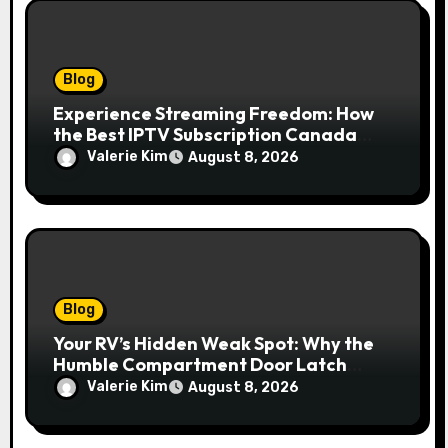
Blog
Experience Streaming Freedom: How
the Best IPTV Subscription Canada
Redefines Home Entertainment
Valerie Kim
August 8, 2026
Blog
Your RV’s Hidden Weak Spot: Why the
Humble Compartment Door Latch
Deserves Much More Attention
Valerie Kim
August 8, 2026