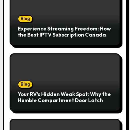
Blog
Experience Streaming Freedom: How
the Best IPTV Subscription Canada
Redefines Home Entertainment
Blog
Your RV’s Hidden Weak Spot: Why the
Humble Compartment Door Latch
Deserves Much More Attention