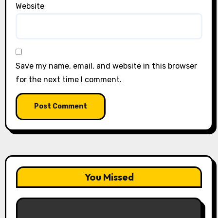
Website
Save my name, email, and website in this browser
for the next time I comment.
You Missed