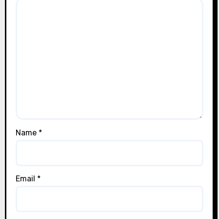
Name
*
Email
*