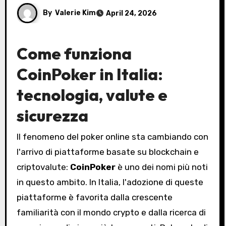
By
Valerie Kim
April 24, 2026
Come funziona
CoinPoker in Italia:
tecnologia, valute e
sicurezza
Il fenomeno del poker online sta cambiando con
l'arrivo di piattaforme basate su blockchain e
criptovalute:
CoinPoker
è uno dei nomi più noti
in questo ambito. In Italia, l'adozione di queste
piattaforme è favorita dalla crescente
familiarità con il mondo crypto e dalla ricerca di