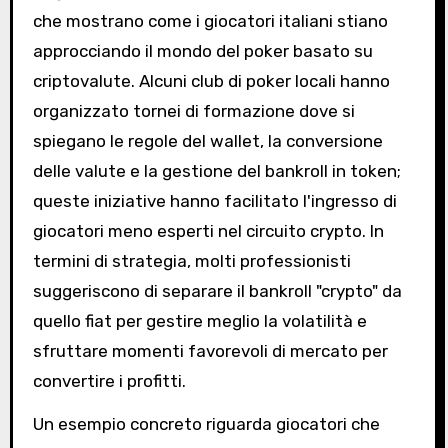
che mostrano come i giocatori italiani stiano
approcciando il mondo del poker basato su
criptovalute. Alcuni club di poker locali hanno
organizzato tornei di formazione dove si
spiegano le regole del wallet, la conversione
delle valute e la gestione del bankroll in token;
queste iniziative hanno facilitato l'ingresso di
giocatori meno esperti nel circuito crypto. In
termini di strategia, molti professionisti
suggeriscono di separare il bankroll "crypto" da
quello fiat per gestire meglio la volatilità e
sfruttare momenti favorevoli di mercato per
convertire i profitti.
Un esempio concreto riguarda giocatori che