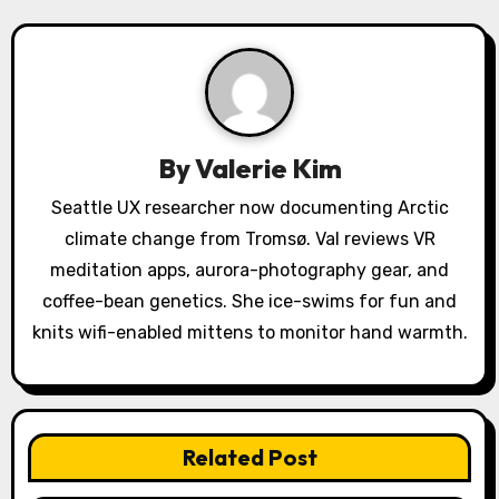
v
i
g
a
By
Valerie Kim
t
Seattle UX researcher now documenting Arctic
climate change from Tromsø. Val reviews VR
i
meditation apps, aurora-photography gear, and
o
coffee-bean genetics. She ice-swims for fun and
knits wifi-enabled mittens to monitor hand warmth.
n
Related Post