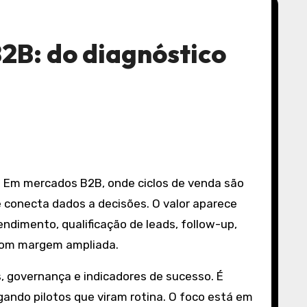
B2B: do diagnóstico
e conecta dados a decisões. O valor aparece
endimento, qualificação de leads, follow-up,
 com margem ampliada.
, governança e indicadores de sucesso. É
ndo pilotos que viram rotina. O foco está em