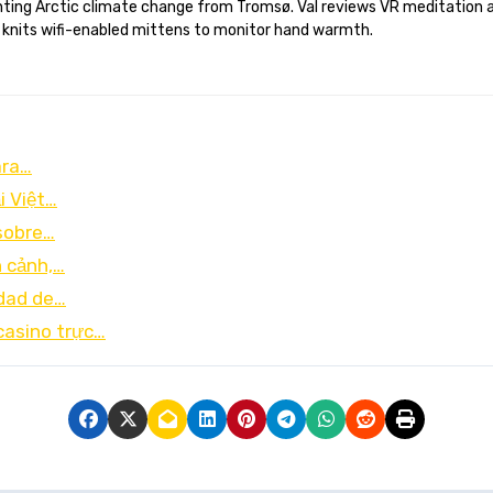
 knits wifi-enabled mittens to monitor hand warmth.
ara…
i Việt…
 sobre…
n cảnh,…
idad de…
casino trực…