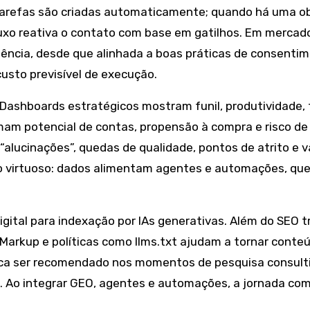
arefas são criadas automaticamente; quando há uma obje
luxo reativa o contato com base em gatilhos. Em merca
ência, desde que alinhada a boas práticas de consentim
 custo previsível de execução.
 Dashboards estratégicos mostram funil, produtividade
imam potencial de contas, propensão à compra e risco de
 “alucinações”, quedas de qualidade, pontos de atrito e
ciclo virtuoso: dados alimentam agentes e automações, q
igital para indexação por IAs generativas. Além do SEO 
arkup e políticas como llms.txt ajudam a tornar conteú
fica ser recomendado nos momentos de pesquisa consulti
. Ao integrar GEO, agentes e automações, a jornada comp