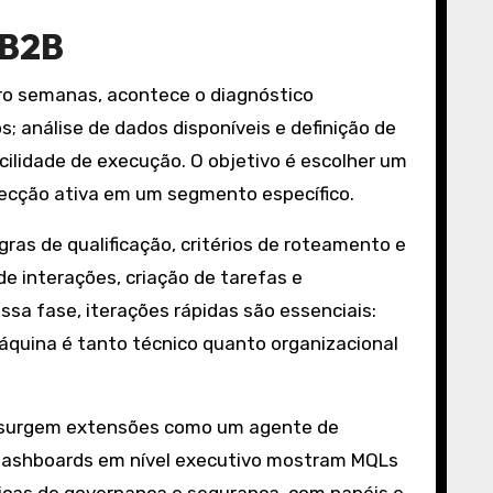
 B2B
atro semanas, acontece o diagnóstico
 análise de dados disponíveis e definição de
acilidade de execução. O objetivo é escolher um
pecção ativa em um segmento específico.
ras de qualificação, critérios de roteamento e
e interações, criação de tarefas e
sa fase, iterações rápidas são essenciais:
máquina é tanto técnico quanto organizacional
ão; surgem extensões como um agente de
 Dashboards em nível executivo mostram MQLs