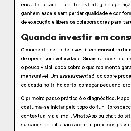
encurtar o caminho entre estratégia e operaçã
ganhem escala sem perder qualidade e conformi
de execução e libera os colaboradores para tare
Quando investir em cons
O momento certo de investir em
consultoria 
de operar com velocidade. Sinais comuns inclue
e pouca visibilidade sobre o que realmente ger
mensurável. Um
assessment
sólido cobre proce
colocada no trilho certo: começar pequeno, pro
O primeiro passo prático é o diagnóstico. Mape
costuma-se iniciar pelo topo do funil (prospe
contextual via e-mail, WhatsApp ou chat do s
sumários de calls para acelerar próximos passo