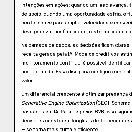
intenções em ações: quando um lead avança, t
de apoio; quando uma oportunidade esfria, o f
ponto-chave para ampliar velocidade e conveni
deve priorizar confiabilidade, rastreabilidade e
Na camada de dados, as decisões ficam claras.
receita gerada pela IA. Modelos preditivos est
monitoramento contínuo, é possível identificar
corrigir rápido. Essa disciplina configura um 
valor.
Um diferencial crescente é otimizar presença d
Generative Engine Optimization
(GEO), Schema M
baseados em IA. Para negócios B2B, isso signi
decisores constroem longlists de fornecedores
— se torna mais curta e eficiente.