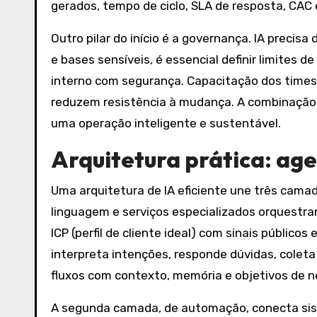
gerados, tempo de ciclo, SLA de resposta, CAC 
Outro pilar do início é a governança. IA precisa
e bases sensíveis, é essencial definir limite
interno com segurança. Capacitação dos times 
reduzem resistência à mudança. A combinação
uma operação inteligente e sustentável.
Arquitetura prática: ag
Uma arquitetura de IA eficiente une três cama
linguagem e serviços especializados orquestr
ICP (perfil de cliente ideal) com sinais públi
interpreta intenções, responde dúvidas, coleta
fluxos com contexto, memória e objetivos de n
A segunda camada, de automação, conecta sist