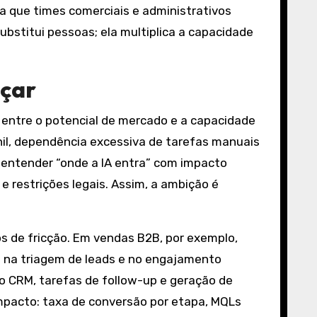
a que times comerciais e administrativos
bstitui pessoas; ela multiplica a capacidade
eçar
ntre o potencial de mercado e a capacidade
nil, dependência excessiva de tarefas manuais
é entender “onde a IA entra” com impacto
e restrições legais. Assim, a ambição é
os de fricção. Em vendas B2B, por exemplo,
/7 na triagem de leads e no engajamento
o CRM, tarefas de follow-up e geração de
impacto: taxa de conversão por etapa, MQLs