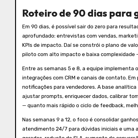
Roteiro de 90 dias para
Em 90 dias, é possível sair do zero para resul
aprofundado: entrevistas com vendas, marketin
KPIs de impacto. Daí se constrói o plano de val
piloto com alto impacto e baixa complexidade
Entre as semanas 5 e 8, a equipe implementa o 
integrações com CRM e canais de contato. Em pa
notificações para vendedores. A base analítica
ajustar prompts, enriquecer dados, calibrar t
— quanto mais rápido o ciclo de feedback, melh
Nas semanas 9 a 12, o foco é consolidar ganho
atendimento 24/7 para dúvidas iniciais e uma