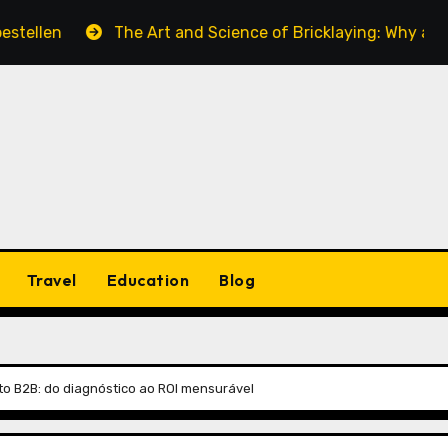
The Art and Science of Bricklaying: Why a Skilled Bri
Travel
Education
Blog
to B2B: do diagnóstico ao ROI mensurável