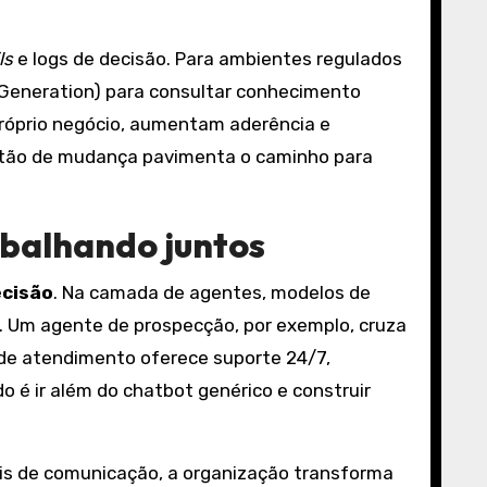
ls
e logs de decisão. Para ambientes regulados
 Generation) para consultar conhecimento
próprio negócio, aumentam aderência e
stão de mudança pavimenta o caminho para
abalhando juntos
ecisão
. Na camada de agentes, modelos de
. Um agente de prospecção, por exemplo, cruza
e de atendimento oferece suporte 24/7,
o é ir além do chatbot genérico e construir
ais de comunicação, a organização transforma