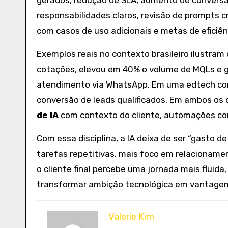
gerados, redução de SLA, aumento de conversã
responsabilidades claros, revisão de prompts crí
com casos de uso adicionais e metas de eficiên
Exemplos reais no contexto brasileiro ilustra
cotações, elevou em 40% o volume de MQLs e g
atendimento via WhatsApp. Em uma edtech corp
conversão de leads qualificados. Em ambos os 
de IA
com contexto do cliente, automações con
Com essa disciplina, a IA deixa de ser “gasto d
tarefas repetitivas, mais foco em relacionament
o cliente final percebe uma jornada mais fluid
transformar ambição tecnológica em vantagem 
Valerie Kim