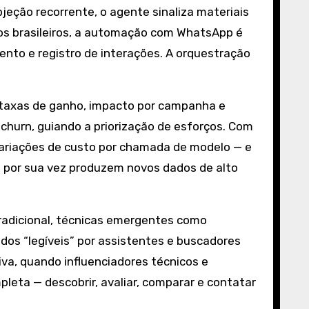
ção recorrente, o agente sinaliza materiais
dos brasileiros, a automação com WhatsApp é
ento e registro de interações. A orquestração
, taxas de ganho, impacto por campanha e
 churn, guiando a priorização de esforços. Com
 variações de custo por chamada de modelo — e
ue por sua vez produzem novos dados de alto
tradicional, técnicas emergentes como
dos “legíveis” por assistentes e buscadores
va, quando influenciadores técnicos e
leta — descobrir, avaliar, comparar e contatar