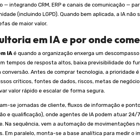
o — integrando CRM, ERP e canais de comunicação — par
dade (incluindo LGPD). Quando bem aplicada, a IA não su
fas de maior valor.
ultoria em IA e por onde com
em IA
é quando a organização enxerga um descompasso e
m tempos de resposta altos, baixa previsibilidade do fu
a conversão. Antes de comprar tecnologia, a prioridade 
ssos críticos, fontes de dados, riscos, metas de negócio 
var valor rápido e escalar de forma segura.
iam-se jornadas de cliente, fluxos de informação e pont
cção e qualificação), onde agentes de IA podem atuar 24
ite. Na sequência, vem a automação de movimentações n
s. Em paralelo, monta-se a base analítica para medir o 