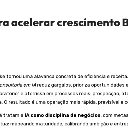
ra acelerar crescimento 
onsultoria em IA
reduz gargalos, prioriza oportunidades 
oratório” e aterrissa em processos reais: prospecção, at
. O resultado é uma operação mais rápida, previsível e
já tratam a
IA como disciplina de negócios
, com metas
tua: mapeando maturidade, calibrando ambição e entrega