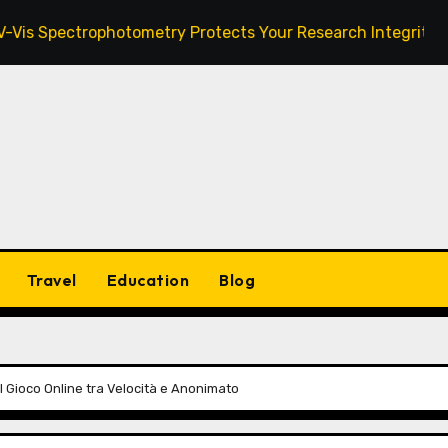
ctrophotometry Protects Your Research Integrity
Zan
Travel
Education
Blog
 Gioco Online tra Velocità e Anonimato