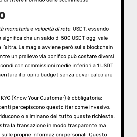
20
ità monetaria
e
velocità di rete
. USDT, essendo
 significa che un saldo di 500 USDT oggi vale
 l’altra. La magia avviene però sulla blockchain
tre un prelievo via bonifico può costare diversi
econdi con commissioni medie inferiori a 1 USDT.
imentare il proprio budget senza dover calcolare
ra KYC (Know Your Customer) è obbligatoria:
utenti percepiscono questo iter come invasivo,
iducono o eliminano del tutto queste richieste,
gistra la transazione in modo trasparente ma
lo sulle proprie informazioni personali. Questo