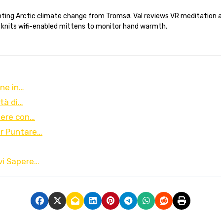
 knits wifi-enabled mittens to monitor hand warmth.
ine in…
tà di…
ere con…
er Puntare…
vi Sapere…