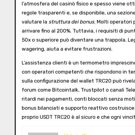
l’atmosfera del casinò fisico e spesso viene ott
regole trasparenti e, se disponibile, una sezion
valutare la
struttura dei bonus
. Molti operator
arrivare fino al 200%. Tuttavia, i requisiti di
50x o superiore può diventare una trappola. Legg
wagering, aiuta a evitare frustrazioni.
L’assistenza clienti è un termometro imprescind
con operatori competenti che rispondono in tempi
sulla configurazione del wallet TRC20 può rivela
forum come Bitcointalk, Trustpilot o canali Tel
ritardi nei pagamenti, conti bloccati senza moti
bonus bilanciati e supporto reattivo costruisce 
proprio USDT TRC20 è al sicuro e che ogni vincita