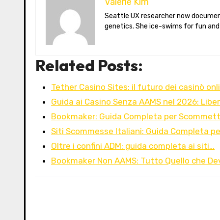
Valerie Kim
Seattle UX researcher now documenting Arctic climate change from Tromsø. Val reviews VR meditation apps, aurora-photography gear, and coffee-bean
genetics. She ice-swims for fun and
Related Posts:
Tether Casino Sites: il futuro dei casinò onl
Guida ai Casino Senza AAMS nel 2026: Liber
Bookmaker: Guida Completa per Scommett
Siti Scommesse Italiani: Guida Completa p
Oltre i confini ADM: guida completa ai siti…
Bookmaker Non AAMS: Tutto Quello che De