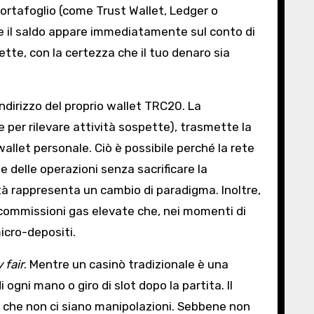
 portafoglio (come Trust Wallet, Ledger o
o e il saldo appare immediatamente sul conto di
sette, con la certezza che il tuo denaro sia
indirizzo del proprio wallet TRC20. La
e per rilevare attività sospette), trasmette la
wallet personale. Ciò è possibile perché la rete
delle operazioni senza sacrificare la
dità rappresenta un cambio di paradigma. Inoltre,
commissioni gas elevate che, nei momenti di
icro-depositi.
 fair
. Mentre un casinò tradizionale è una
gni mano o giro di slot dopo la partita. Il
si che non ci siano manipolazioni. Sebbene non