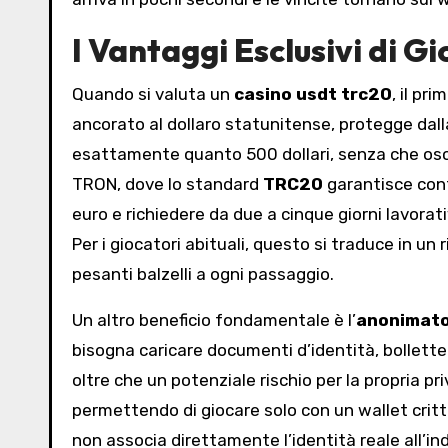
I Vantaggi Esclusivi di 
Quando si valuta un
casino usdt trc20
, il pr
ancorato al dollaro statunitense, protegge dall
esattamente quanto 500 dollari, senza che oscil
TRON, dove lo standard
TRC20
garantisce conf
euro e richiedere da due a cinque giorni lavora
Per i giocatori abituali, questo si traduce in u
pesanti balzelli a ogni passaggio.
Un altro beneficio fondamentale è l’
anonimato
bisogna caricare documenti d’identità, bollett
oltre che un potenziale rischio per la propria pri
permettendo di giocare solo con un wallet crit
non associa direttamente l’identità reale all’ind