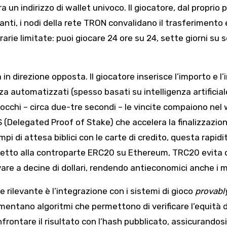
un indirizzo di wallet univoco. Il giocatore, dal proprio
stanti, i nodi della rete TRON convalidano il trasferiment
rarie limitate: puoi giocare 24 ore su 24, sette giorni su 
 in direzione opposta. Il giocatore inserisce l’importo e l’
za automatizzati (spesso basati su intelligenza artificial
locchi – circa due-tre secondi – le vincite compaiono nel 
Delegated Proof of Stake) che accelera la finalizzazione 
mpi di attesa biblici con le carte di credito, questa rapi
spetto alla controparte ERC20 su Ethereum, TRC20 evita 
re a decine di dollari, rendendo antieconomici anche i m
levante è l’integrazione con i sistemi di gioco
provably
ntano algoritmi che permettono di verificare l’equità di o
nfrontare il risultato con l’hash pubblicato, assicurando