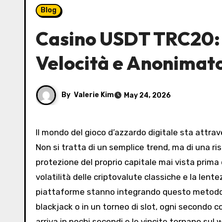
Blog
Casino USDT TRC20: L
Velocità e Anonimat
By
Valerie Kim
May 24, 2026
Il mondo del gioco d’azzardo digitale sta attra
Non si tratta di un semplice trend, ma di una r
protezione del proprio capitale mai vista prima c
volatilità delle criptovalute classiche e la len
piattaforme stanno integrando questo metodo di 
blackjack o in un torneo di slot, ogni secondo 
arriva in pochi secondi e le vincite tornano sul