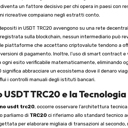
 diventa un fattore decisivo per chi opera in paesi con re
i ricreative compaiano negli estratti conto.
ri. I depositi in USDT TRC20 avvengono su una rete decent
 registrata sulla blockchain, nessun intermediario può re
e piattaforme che accettano criptovalute tendono a offrir
versioni di pagamento. Inoltre, l’uso di smart contract e 
ogni esito verificabile matematicamente, eliminando ogni
significa abbracciare un ecosistema dove il denaro viaggi
i i controlli manuali degli istituti bancari.
o USDT TRC20 e la Tecnologi
ino usdt trc20
, occorre osservare l’architettura tecnica
o parliamo di
TRC20
ci riferiamo allo standard tecnico 
gettata per elaborare migliaia di transazioni al secon