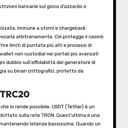
strizioni bancarie sul gioco d’azzardo o
ralizzata, immune a storni e chargeback
vocarla arbitrariamente. Ciò protegge il casinò
e limiti di puntata più alti e processi di
wallet non custodial nei portali più avanzati
 dubbio sull’affidabilità del generatore di
a su binari crittografici, protetto da
a TRC20
 che lo rende possibile. USDT (Tether) è un
adottato sulla rete TRON. Quest’ultima è una
do, mantenendo latenze bassissime. Quando un