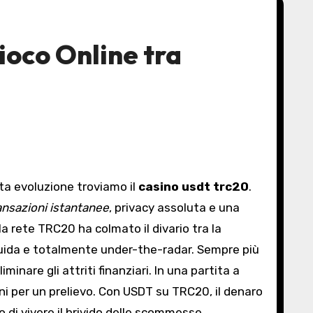
oco Online tra
sta evoluzione troviamo il
casino usdt trc20
.
ansazioni istantanee
, privacy assoluta e una
la rete TRC20 ha colmato il divario tra la
o fluida e totalmente under-the-radar. Sempre più
re gli attriti finanziari. In una partita a
ni per un prelievo. Con USDT su TRC20, il denaro
 di vivere il brivido delle scommesse.