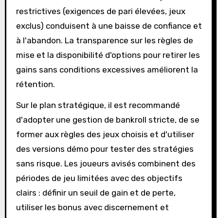
restrictives (exigences de pari élevées, jeux
exclus) conduisent à une baisse de confiance et
à l'abandon. La transparence sur les règles de
mise et la disponibilité d'options pour retirer les
gains sans conditions excessives améliorent la
rétention.
Sur le plan stratégique, il est recommandé
d'adopter une gestion de bankroll stricte, de se
former aux règles des jeux choisis et d'utiliser
des versions démo pour tester des stratégies
sans risque. Les joueurs avisés combinent des
périodes de jeu limitées avec des objectifs
clairs : définir un seuil de gain et de perte,
utiliser les bonus avec discernement et