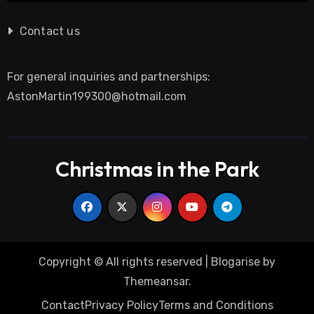
Contact us
For general inquiries and partnerships:
AstonMartin199300@hotmail.com
Christmas in the Park
Copyright © All rights reserved
|
Blogarise
by
Themeansar
.
Contact
Privacy Policy
Terms and Conditions