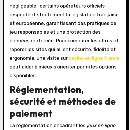
négligeable : certains opérateurs officiels
respectent strictement la législation française
et européenne, garantissant des pratiques de
jeu responsables et une protection des
données renforcée. Pour comparer les offres et
repérer les sites qui allient sécurité, fidélité et
ergonomie, une visite sur
casino en ligne france
peut aider à mieux s'orienter parmi les options
disponibles.
Réglementation,
sécurité et méthodes de
paiement
La réglementation encadrant les
jeux en ligne