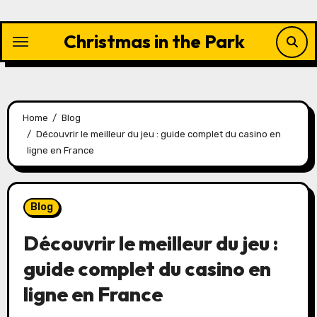
Skip
to
Christmas in the Park
content
Home
Blog
Découvrir le meilleur du jeu : guide complet du casino en
ligne en France
Blog
Découvrir le meilleur du jeu :
guide complet du casino en
ligne en France