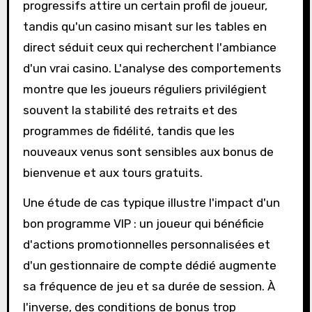
progressifs attire un certain profil de joueur,
tandis qu'un casino misant sur les tables en
direct séduit ceux qui recherchent l'ambiance
d'un vrai casino. L'analyse des comportements
montre que les joueurs réguliers privilégient
souvent la stabilité des retraits et des
programmes de fidélité, tandis que les
nouveaux venus sont sensibles aux bonus de
bienvenue et aux tours gratuits.
Une étude de cas typique illustre l'impact d'un
bon programme VIP : un joueur qui bénéficie
d'actions promotionnelles personnalisées et
d'un gestionnaire de compte dédié augmente
sa fréquence de jeu et sa durée de session. À
l'inverse, des conditions de bonus trop