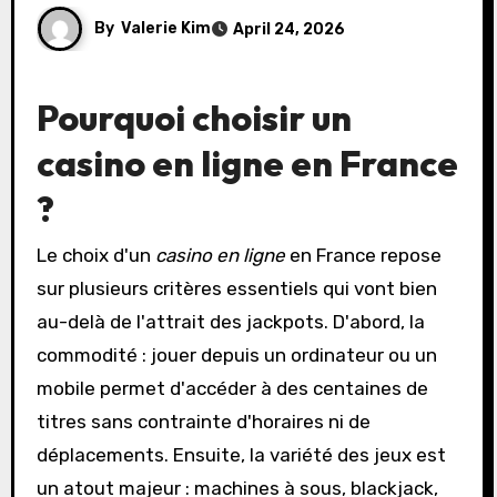
By
Valerie Kim
April 24, 2026
Pourquoi choisir un
casino en ligne
en
France
?
Le choix d'un
casino en ligne
en France repose
sur plusieurs critères essentiels qui vont bien
au-delà de l'attrait des jackpots. D'abord, la
commodité : jouer depuis un ordinateur ou un
mobile permet d'accéder à des centaines de
titres sans contrainte d'horaires ni de
déplacements. Ensuite, la variété des jeux est
un atout majeur : machines à sous, blackjack,