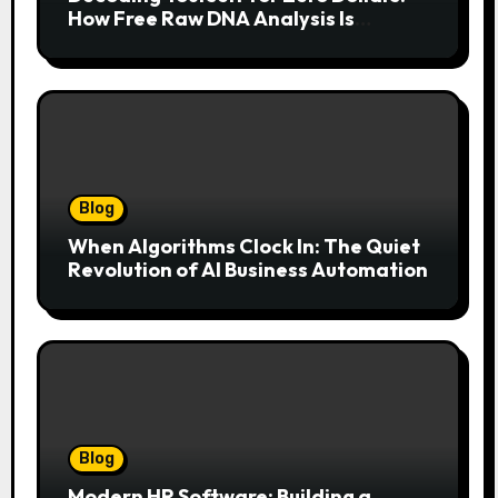
How Free Raw DNA Analysis Is
Changing Personal Genetics
Blog
When Algorithms Clock In: The Quiet
Revolution of AI Business Automation
Blog
Modern HR Software: Building a