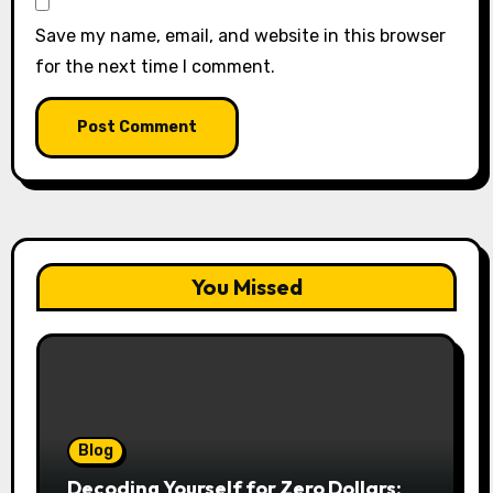
Save my name, email, and website in this browser
for the next time I comment.
You Missed
Blog
Decoding Yourself for Zero Dollars: