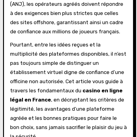
(ANJ), les opérateurs agréés doivent répondre
à des exigences bien plus strictes que celles
des sites offshore, garantissant ainsi un cadre
de confiance aux millions de joueurs français.
Pourtant, entre les idées reçues et la
multiplicité des plateformes disponibles, il n’est
pas toujours simple de distinguer un
établissement virtuel digne de confiance d’une
officine non autorisée. Cet article vous guide à
travers les fondamentaux du
casino en ligne
légal en France
, en décryptant les critères de
légitimité, les avantages d’une plateforme
agréée et les bonnes pratiques pour faire le
bon choix, sans jamais sacrifier le plaisir du jeu à
la sécurité.