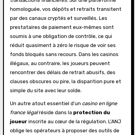
transactions financières
. Sur une plateforme
homologuée, vos dépôts et retraits transitent
par des canaux cryptés et surveillés. Les
prestataires de paiement eux-mêmes sont
soumis à une obligation de contrôle, ce qui
réduit quasiment à zéro le risque de voir ses
fonds bloqués sans recours. Dans les casinos
illégaux, au contraire, les joueurs peuvent
rencontrer des délais de retrait abusifs, des
clauses obscures ou pire, la disparition pure et
simple du site avec leur solde.
Un autre atout essentiel d’un
casino en ligne
france légal
réside dans la
protection du
joueur
inscrite au cœur de la régulation. L’ANJ
oblige les opérateurs à proposer des outils de