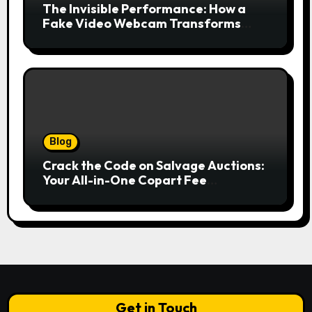
The Invisible Performance: How a
Fake Video Webcam Transforms
Your Online Presence
Blog
Crack the Code on Salvage Auctions:
Your All-in-One Copart Fee
Calculator Guide to Bidding Smarter
Get in Touch