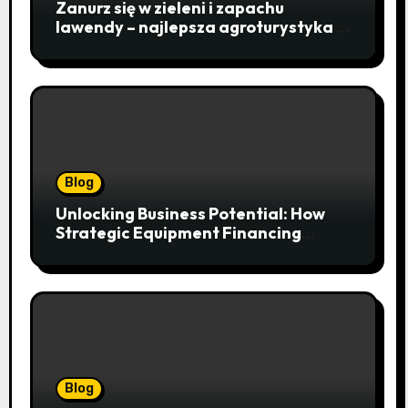
Zanurz się w zieleni i zapachu
lawendy – najlepsza agroturystyka w
Istebnej otwiera drzwi do
beskidzkiego raju
Blog
Unlocking Business Potential: How
Strategic Equipment Financing
Drives Growth Without Draining Cash
Blog