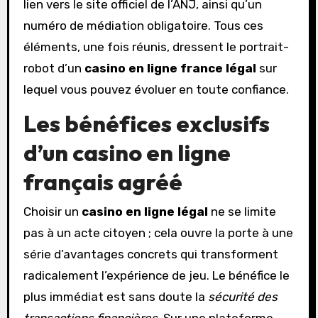
lien vers le site officiel de l’ANJ, ainsi qu’un
numéro de médiation obligatoire. Tous ces
éléments, une fois réunis, dressent le portrait-
robot d’un
casino en ligne france légal
sur
lequel vous pouvez évoluer en toute confiance.
Les bénéfices exclusifs
d’un casino en ligne
français agréé
Choisir un
casino en ligne légal
ne se limite
pas à un acte citoyen ; cela ouvre la porte à une
série d’avantages concrets qui transforment
radicalement l’expérience de jeu. Le bénéfice le
plus immédiat est sans doute la
sécurité des