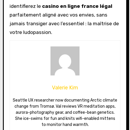
identifierez le
casino en ligne france légal
parfaitement aligné avec vos envies, sans
jamais transiger avec l’essentiel : la maîtrise de
votre ludopassion.
Valerie Kim
Seattle UX researcher now documenting Arctic climate
change from Tromsø. Val reviews VR meditation apps,
aurora-photography gear, and coffee-bean genetics.
She ice-swims for fun and knits wifi-enabled mittens
to monitor hand warmth.