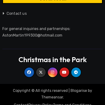
Contact us
For general inquiries and partnerships:
AstonMartin199300@hotmail.com
Christmas in the Park
Copyright © All rights reserved
|
Blogarise
by
Themeansar
.