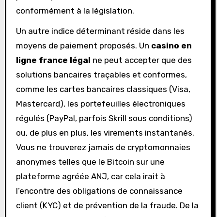
conformément à la législation.
Un autre indice déterminant réside dans les
moyens de paiement proposés. Un
casino en
ligne france légal
ne peut accepter que des
solutions bancaires traçables et conformes,
comme les cartes bancaires classiques (Visa,
Mastercard), les portefeuilles électroniques
régulés (PayPal, parfois Skrill sous conditions)
ou, de plus en plus, les virements instantanés.
Vous ne trouverez jamais de cryptomonnaies
anonymes telles que le Bitcoin sur une
plateforme agréée ANJ, car cela irait à
l’encontre des obligations de connaissance
client (KYC) et de prévention de la fraude. De la