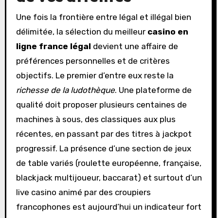
Une fois la frontière entre légal et illégal bien
délimitée, la sélection du meilleur
casino en
ligne france légal
devient une affaire de
préférences personnelles et de critères
objectifs. Le premier d’entre eux reste la
richesse de la ludothèque
. Une plateforme de
qualité doit proposer plusieurs centaines de
machines à sous, des classiques aux plus
récentes, en passant par des titres à jackpot
progressif. La présence d’une section de jeux
de table variés (roulette européenne, française,
blackjack multijoueur, baccarat) et surtout d’un
live casino animé par des croupiers
francophones est aujourd’hui un indicateur fort