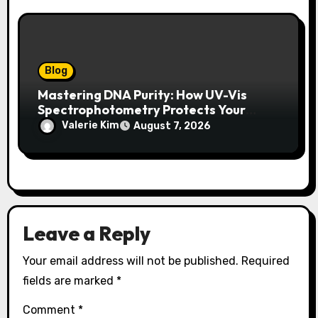
Blog
Mastering DNA Purity: How UV-Vis
Spectrophotometry Protects Your
Research Integrity
Valerie Kim
August 7, 2026
Leave a Reply
Your email address will not be published.
Required
fields are marked
*
Comment
*