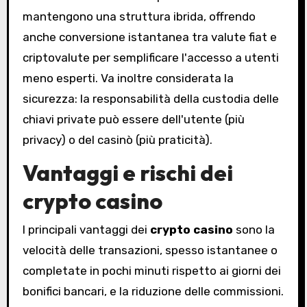
mantengono una struttura ibrida, offrendo
anche conversione istantanea tra valute fiat e
criptovalute per semplificare l'accesso a utenti
meno esperti. Va inoltre considerata la
sicurezza: la responsabilità della custodia delle
chiavi private può essere dell'utente (più
privacy) o del casinò (più praticità).
Vantaggi e rischi dei
crypto casino
I principali vantaggi dei
crypto casino
sono la
velocità delle transazioni, spesso istantanee o
completate in pochi minuti rispetto ai giorni dei
bonifici bancari, e la riduzione delle commissioni.