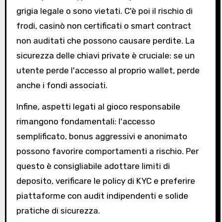
grigia legale o sono vietati. C'è poi il rischio di
frodi, casinò non certificati o smart contract
non auditati che possono causare perdite. La
sicurezza delle chiavi private è cruciale: se un
utente perde l'accesso al proprio wallet, perde
anche i fondi associati.
Infine, aspetti legati al gioco responsabile
rimangono fondamentali: l'accesso
semplificato, bonus aggressivi e anonimato
possono favorire comportamenti a rischio. Per
questo è consigliabile adottare limiti di
deposito, verificare le policy di KYC e preferire
piattaforme con audit indipendenti e solide
pratiche di sicurezza.