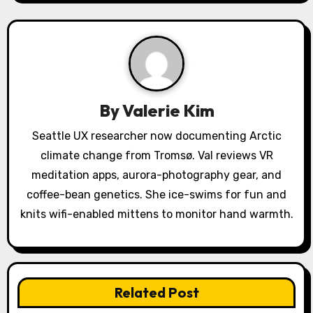
a
v
i
g
By
Valerie Kim
a
Seattle UX researcher now documenting Arctic
climate change from Tromsø. Val reviews VR
t
meditation apps, aurora-photography gear, and
i
coffee-bean genetics. She ice-swims for fun and
o
knits wifi-enabled mittens to monitor hand warmth.
n
Related Post