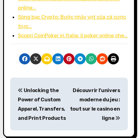
online…
Sòng bạc Crypto: Bước nhảy vọt của cá cược
trực…
Scopri CoinPoker in Italia: il poker online che…
P
Unlocking the
Découvrir l’univers
o
Power of Custom
moderne du jeu :
s
Apparel, Transfers,
tout sur le casino en
and Print Products
ligne
t
n