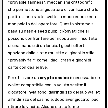
*provable fairness*: meccanismi crittografici
che permettono al giocatore di verificare che le
partite siano state svolte in modo equo e non
manipolato dall'operatore. Questo sistema si
basa su hash e seed pubblici/privati che si
possono confrontare per ricostruire il risultato
di una mano o di un lancio. I giochi offerti
spaziano dalle slot e roulette ai giochi in stile
*provably fair* come i dadi, crash e giochi di
carte con dealer live.
Per utilizzare un
crypto casino
è necessario un
wallet compatibile con la valuta scelta: il
giocatore invia fondi dall'indirizzo del suo wallet
all'indirizzo del casinò e, dopo aver giocato, può
ritirare le vincite. Alcune piattaforme