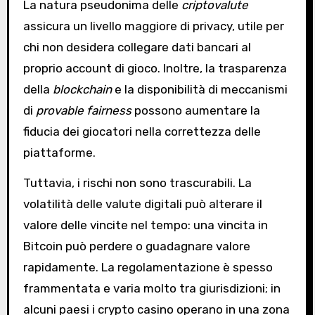
La natura pseudonima delle
criptovalute
assicura un livello maggiore di privacy, utile per
chi non desidera collegare dati bancari al
proprio account di gioco. Inoltre, la trasparenza
della
blockchain
e la disponibilità di meccanismi
di
provable fairness
possono aumentare la
fiducia dei giocatori nella correttezza delle
piattaforme.
Tuttavia, i rischi non sono trascurabili. La
volatilità delle valute digitali può alterare il
valore delle vincite nel tempo: una vincita in
Bitcoin può perdere o guadagnare valore
rapidamente. La regolamentazione è spesso
frammentata e varia molto tra giurisdizioni; in
alcuni paesi i crypto casino operano in una zona