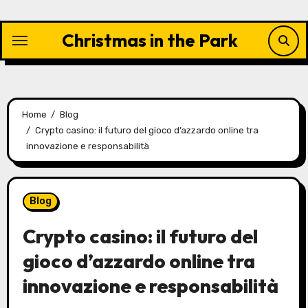
Skip
to
Christmas in the Park
content
Home
Blog
Crypto casino: il futuro del gioco d’azzardo online tra
innovazione e responsabilità
Blog
Crypto casino: il futuro del
gioco d’azzardo online tra
innovazione e responsabilità