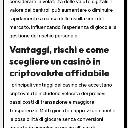
considerare la volatilità delle valute digitali: il
valore del bankroll può aumentare o diminuire
rapidamente a causa delle oscillazioni del
mercato, influenzando l’esperienza di gioco e la
gestione del rischio personale.
Vantaggi, rischi e come
scegliere un casinò in
criptovalute affidabile
I principali vantaggi dei casino che accettano
criptovalute includono velocità dei prelievi,
bassi costi di transazione e maggiore
trasparenza. Molti giocatori apprezzano anche
la possibilità di giocare senza conversioni
monetarie complesse grazie all’uso di