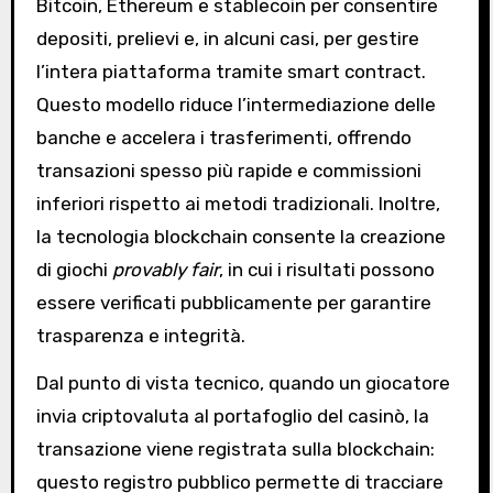
Bitcoin, Ethereum e stablecoin per consentire
depositi, prelievi e, in alcuni casi, per gestire
l’intera piattaforma tramite smart contract.
Questo modello riduce l’intermediazione delle
banche e accelera i trasferimenti, offrendo
transazioni spesso più rapide e commissioni
inferiori rispetto ai metodi tradizionali. Inoltre,
la tecnologia blockchain consente la creazione
di giochi
provably fair
, in cui i risultati possono
essere verificati pubblicamente per garantire
trasparenza e integrità.
Dal punto di vista tecnico, quando un giocatore
invia criptovaluta al portafoglio del casinò, la
transazione viene registrata sulla blockchain:
questo registro pubblico permette di tracciare