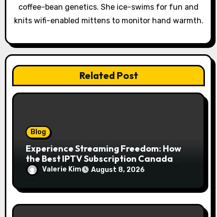
i
coffee-bean genetics. She ice-swims for fun and
o
knits wifi-enabled mittens to monitor hand warmth.
n
Related Post
Blog
Experience Streaming Freedom: How
the Best IPTV Subscription Canada
Redefines Home Entertainment
Valerie Kim
August 8, 2026