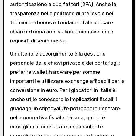
autenticazione a due fattori (2FA). Anche la
trasparenza nelle politiche di prelievo e nei
termini dei bonus è fondamentale: cercare
chiare informazioni su limiti, commissioni e
requisiti di scommessa.
Un ulteriore accorgimento è la gestione
personale delle chiavi private e dei portafogli:
preferire wallet hardware per somme
importanti e utilizzare exchange affidabili per la
conversione in euro. Per i giocatori in Italia è
anche utile conoscere le implicazioni fiscali: i
guadagni in criptovalute potrebbero rientrare
nella normativa fiscale italiana, quindi è
consigliabile consultare un consulente
specializzato per dichiarare correttamente