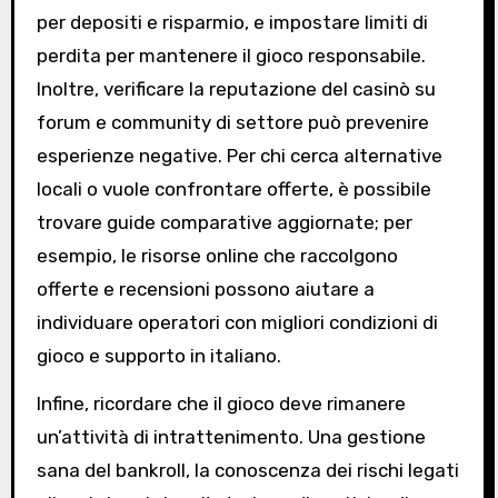
per depositi e risparmio, e impostare limiti di
perdita per mantenere il gioco responsabile.
Inoltre, verificare la reputazione del casinò su
forum e community di settore può prevenire
esperienze negative. Per chi cerca alternative
locali o vuole confrontare offerte, è possibile
trovare guide comparative aggiornate; per
esempio, le risorse online che raccolgono
offerte e recensioni possono aiutare a
individuare operatori con migliori condizioni di
gioco e supporto in italiano.
Infine, ricordare che il gioco deve rimanere
un’attività di intrattenimento. Una gestione
sana del bankroll, la conoscenza dei rischi legati