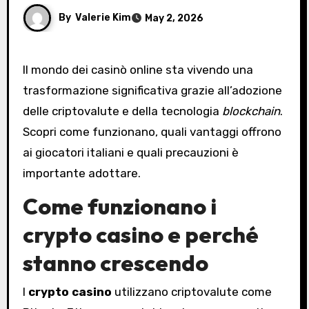
By
Valerie Kim
May 2, 2026
Il mondo dei casinò online sta vivendo una
trasformazione significativa grazie all’adozione
delle criptovalute e della tecnologia
blockchain
.
Scopri come funzionano, quali vantaggi offrono
ai giocatori italiani e quali precauzioni è
importante adottare.
Come funzionano i
crypto casino
e perché
stanno crescendo
I
crypto casino
utilizzano criptovalute come