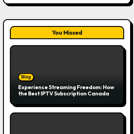
You Missed
Blog
Experience Streaming Freedom: How
the Best IPTV Subscription Canada
Redefines Home Entertainment