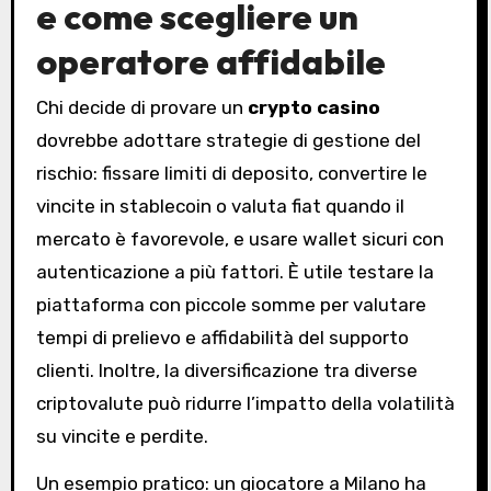
e come scegliere un
operatore affidabile
Chi decide di provare un
crypto casino
dovrebbe adottare strategie di gestione del
rischio: fissare limiti di deposito, convertire le
vincite in stablecoin o valuta fiat quando il
mercato è favorevole, e usare wallet sicuri con
autenticazione a più fattori. È utile testare la
piattaforma con piccole somme per valutare
tempi di prelievo e affidabilità del supporto
clienti. Inoltre, la diversificazione tra diverse
criptovalute può ridurre l’impatto della volatilità
su vincite e perdite.
Un esempio pratico: un giocatore a Milano ha