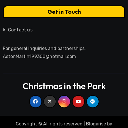
Get in Touch
Contact us
For general inquiries and partnerships:
AstonMartin199300@hotmail.com
Christmas in the Park
Copyright © All rights reserved
|
Blogarise
by