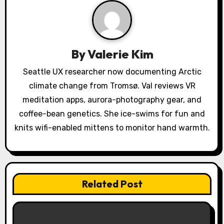
g
a
By
Valerie Kim
t
Seattle UX researcher now documenting Arctic
i
climate change from Tromsø. Val reviews VR
o
meditation apps, aurora-photography gear, and
coffee-bean genetics. She ice-swims for fun and
n
knits wifi-enabled mittens to monitor hand warmth.
Related Post