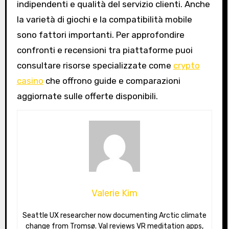
indipendenti e qualità del servizio clienti. Anche
la varietà di giochi e la compatibilità mobile
sono fattori importanti. Per approfondire
confronti e recensioni tra piattaforme puoi
consultare risorse specializzate come
crypto
casino
che offrono guide e comparazioni
aggiornate sulle offerte disponibili.
Valerie Kim
Seattle UX researcher now documenting Arctic climate
change from Tromsø. Val reviews VR meditation apps,