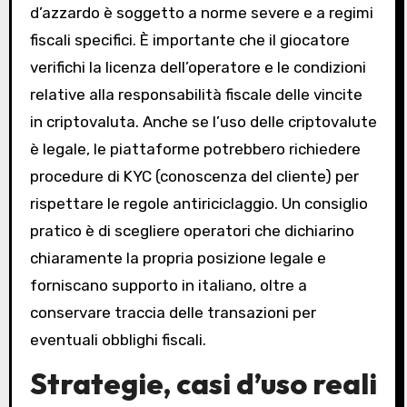
d’azzardo è soggetto a norme severe e a regimi
fiscali specifici. È importante che il giocatore
verifichi la licenza dell’operatore e le condizioni
relative alla responsabilità fiscale delle vincite
in criptovaluta. Anche se l’uso delle criptovalute
è legale, le piattaforme potrebbero richiedere
procedure di KYC (conoscenza del cliente) per
rispettare le regole antiriciclaggio. Un consiglio
pratico è di scegliere operatori che dichiarino
chiaramente la propria posizione legale e
forniscano supporto in italiano, oltre a
conservare traccia delle transazioni per
eventuali obblighi fiscali.
Strategie, casi d’uso reali