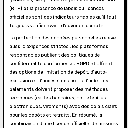
(RTP) et la présence de labels ou licences
officielles sont des indicateurs fiables qu'il faut
toujours vérifier avant d'ouvrir un compte.
La protection des données personnelles relève
aussi d'exigences strictes : les plateformes
responsables publient des politiques de
confidentialité conformes au RGPD et offrent
des options de limitation de dépôt, d'auto-
exclusion et d'accès à des outils d'aide. Les
paiements doivent proposer des méthodes
reconnues (cartes bancaires, portefeuilles
électroniques, virements) avec des délais clairs
pour les dépôts et retraits. En résumé, la
combinaison d'une licence officielle, de mesures