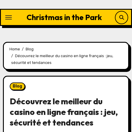
Skip
to
Christmas in the Park
content
Home
Blog
Découvrez le meilleur du casino en ligne français : jeu,
sécurité et tendances
Blog
Découvrez le meilleur du
casino en ligne français : jeu,
sécurité et tendances