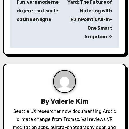
l’univers moderne
Yard: The Future of
s
du jeu : tout sur le
Watering with
casino en ligne
RainPoint’s All-in-
t
One Smart
n
Irrigation
a
v
i
g
a
By
Valerie Kim
t
Seattle UX researcher now documenting Arctic
i
climate change from Tromsø. Val reviews VR
o
meditation apps, aurora-photography gear, and