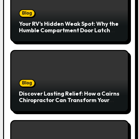
Blog
Your RV’s Hidden Weak Spot: Why the
Humble Compartment Door Latch
Deserves Much More Attention
Blog
Discover Lasting Relief: How a Cairns
Chiropractor Can Transform Your
Spinal Health