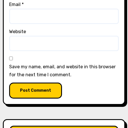
Email
*
Website
Save my name, email, and website in this browser
for the next time I comment.