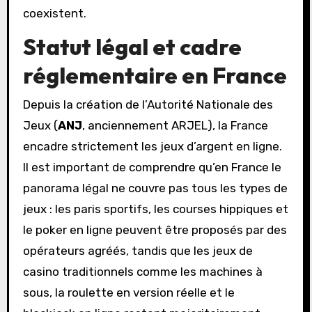
coexistent.
Statut légal et cadre
réglementaire en France
Depuis la création de l’Autorité Nationale des
Jeux (
ANJ
, anciennement ARJEL), la France
encadre strictement les jeux d’argent en ligne.
Il est important de comprendre qu’en France le
panorama légal ne couvre pas tous les types de
jeux : les paris sportifs, les courses hippiques et
le poker en ligne peuvent être proposés par des
opérateurs agréés, tandis que les jeux de
casino traditionnels comme les machines à
sous, la roulette en version réelle et le