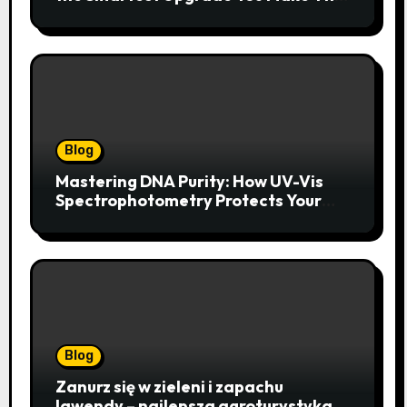
Year
Blog
Mastering DNA Purity: How UV-Vis
Spectrophotometry Protects Your
Research Integrity
Blog
Zanurz się w zieleni i zapachu
lawendy – najlepsza agroturystyka w