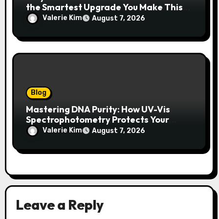
the Smartest Upgrade You Make This
Year
Valerie Kim
August 7, 2026
Blog
Mastering DNA Purity: How UV-Vis
Spectrophotometry Protects Your
Research Integrity
Valerie Kim
August 7, 2026
Leave a Reply