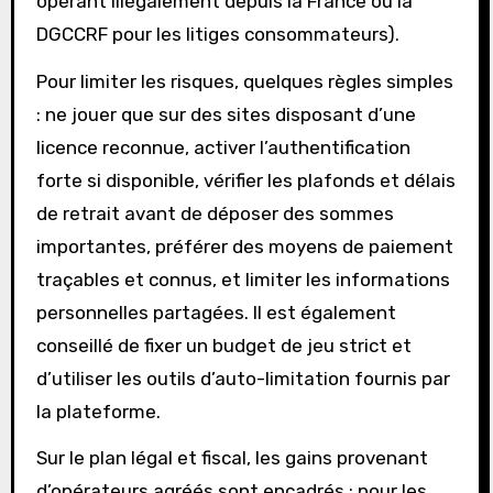
opérant illégalement depuis la France ou la
DGCCRF pour les litiges consommateurs).
Pour limiter les risques, quelques règles simples
: ne jouer que sur des sites disposant d’une
licence reconnue, activer l’authentification
forte si disponible, vérifier les plafonds et délais
de retrait avant de déposer des sommes
importantes, préférer des moyens de paiement
traçables et connus, et limiter les informations
personnelles partagées. Il est également
conseillé de fixer un budget de jeu strict et
d’utiliser les outils d’auto-limitation fournis par
la plateforme.
Sur le plan légal et fiscal, les gains provenant
d’opérateurs agréés sont encadrés ; pour les