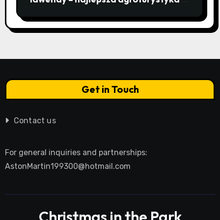
Istebnej otwiera drzwi do
beskidzkiego raju
Get in Touch
Contact us
For general inquiries and partnerships:
AstonMartin199300@hotmail.com
Christmas in the Park