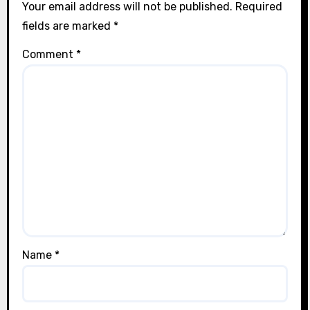
Your email address will not be published.
Required
fields are marked
*
Comment
*
Name
*