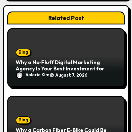
Related Post
Blog
Why a No‑Fluff Digital Marketing
Agency Is Your Best Investment for
Real Growth
Valerie Kim
August 7, 2026
Blog
Why a Carbon Fiber E-Bike Could Be