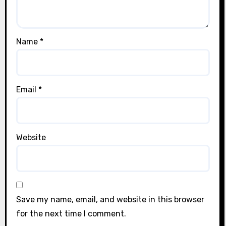
Name
*
Email
*
Website
Save my name, email, and website in this browser
for the next time I comment.