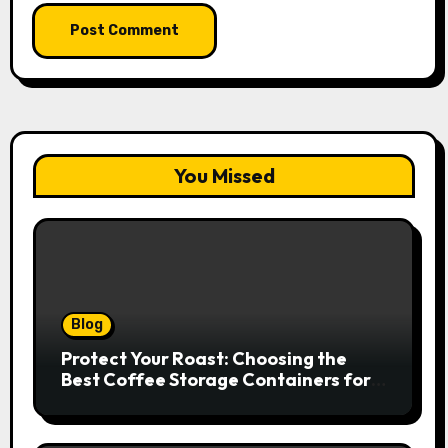
You Missed
Blog
Protect Your Roast: Choosing the
Best Coffee Storage Containers for
Fresh Espresso