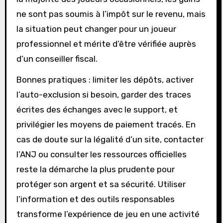
ne sont pas soumis à l’impôt sur le revenu, mais
la situation peut changer pour un joueur
professionnel et mérite d’être vérifiée auprès
d’un conseiller fiscal.
Bonnes pratiques : limiter les dépôts, activer
l’auto-exclusion si besoin, garder des traces
écrites des échanges avec le support, et
privilégier les moyens de paiement tracés. En
cas de doute sur la légalité d’un site, contacter
l’ANJ ou consulter les ressources officielles
reste la démarche la plus prudente pour
protéger son argent et sa sécurité. Utiliser
l’information et des outils responsables
transforme l’expérience de jeu en une activité