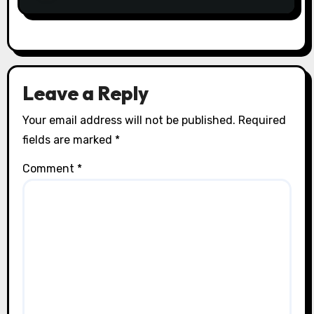
Leave a Reply
Your email address will not be published.
Required
fields are marked
*
Comment
*