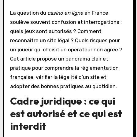
La question du
casino en ligne
en France
soulève souvent confusion et interrogations :
quels jeux sont autorisés ? Comment
reconnaître un site légal ? Quels risques pour
un joueur qui choisit un opérateur non agréé ?
Cet article propose un panorama clair et
pratique pour comprendre la réglementation
française, vérifier la légalité d’un site et
adopter des bonnes pratiques au quotidien.
Cadre juridique : ce qui
est autorisé et ce qui est
interdit