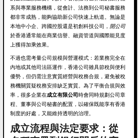
系與專業服務機構，從會計、法務到公司秘書服務
都非常成熟，能夠協助新公司快速上軌道。無論是
本地中小企、跨國控股還是初創科技公司，
開公司
於香港通常能在商業信譽、融資管道與國際能見度
上獲得加乘效果。
不過也需考量公司規模與營運模式：若業務完全在
內地或其他司法區運作，香港公司雖具節稅與便利
優勢，但仍需注意實質經營與稅務合規，避免被稅
務機關質疑稅務安排缺乏實質。為了平衡合規與效
率，很多企業在
成立有限公司
時會同時規劃公司章
程、董事與公司秘書的配置，以確保既能享有香港
制度的好處，又能維持透明的治理。
成立流程與法定要求：從