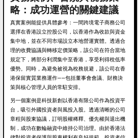
略：成功運營的關鍵建議
真實案例能提供具體參考：一間跨境電子商務公司
選擇在香港設立控股公司，以香港作為收款與資金
集中地，並在不同市場設立本地營運實體。透過合
理的收費協議與轉移定價策略，該公司在符合當地
規定下，將部分利潤集中至香港，享受利得稅低率
優勢。同時，為避免被視為稅務規避，該公司在香
港保留實質業務運作——包括董事會會議、財務決
策與核心管理人員的常駐安排。
另一個案例是科技新創以香港有限公司作為投資平
台，吸引外國投資者與風投入股。透過清晰的公司
章程與股東協議，訂明股權稀釋、優先權與退出機
制，成功在數輪融資中維持公司治理。由於香港法
律對投資者保護與股東權利有良好規範，投資者信