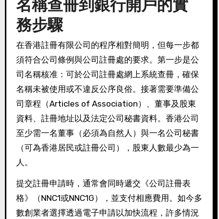
名稱查冊到銀行開戶的實
務步驟
在香港註冊有限公司的程序相對簡明，但每一步都
須符合公司條例與公司註冊處的要求。第一步是公
司名稱核准：可於公司註冊處網上系統查冊，確保
名稱未被使用或不違反公序良俗。接著需要準備公
司章程（Articles of Association）、董事及股東
資料、註冊地址以及法定公司秘書資料。香港公司
至少需一名董事（必須為自然人）與一名公司秘書
（可為香港居民或註冊公司），股東人數最少為一
人。
提交註冊申請時，通常會同時遞交《公司註冊表
格》（NNC1或NNC1G），並支付相應費用。如今多
數創業者選擇透過電子申請以加快流程，許多情況