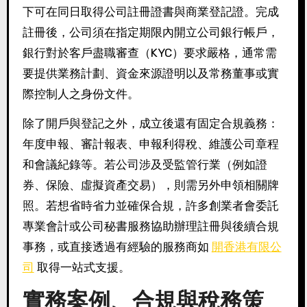
下可在同日取得公司註冊證書與商業登記證。完成
註冊後，公司須在指定期限內開立公司銀行帳戶，
銀行對於客戶盡職審查（KYC）要求嚴格，通常需
要提供業務計劃、資金來源證明以及常務董事或實
際控制人之身份文件。
除了開戶與登記之外，成立後還有固定合規義務：
年度申報、審計報表、申報利得稅、維護公司章程
和會議紀錄等。若公司涉及受監管行業（例如證
券、保險、虛擬資產交易），則需另外申領相關牌
照。若想省時省力並確保合規，許多創業者會委託
專業會計或公司秘書服務協助辦理註冊與後續合規
事務，或直接透過有經驗的服務商如
開香港有限公
司
取得一站式支援。
實務案例、合規與稅務策