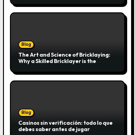
Blog
The Art and Science of Bricklaying:
Why a Skilled Bricklayer is the
Foundation of Every Great Structure
Blog
Casinos sin verificación: todo lo que
debes saber antes de jugar