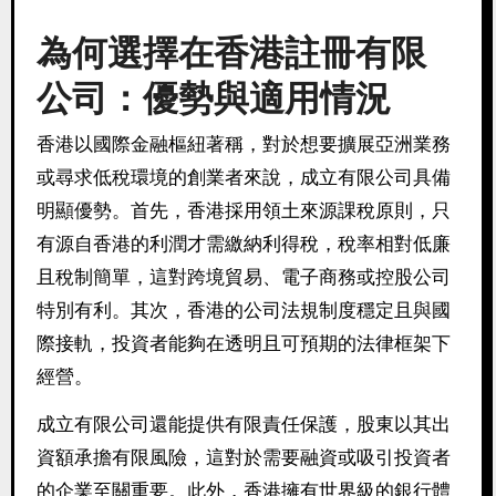
為何選擇在香港
註冊有限
公司
：優勢與適用情況
香港以國際金融樞紐著稱，對於想要擴展亞洲業務
或尋求低稅環境的創業者來說，成立有限公司具備
明顯優勢。首先，香港採用領土來源課稅原則，只
有源自香港的利潤才需繳納利得稅，稅率相對低廉
且稅制簡單，這對跨境貿易、電子商務或控股公司
特別有利。其次，香港的公司法規制度穩定且與國
際接軌，投資者能夠在透明且可預期的法律框架下
經營。
成立有限公司還能提供有限責任保護，股東以其出
資額承擔有限風險，這對於需要融資或吸引投資者
的企業至關重要。此外，香港擁有世界級的銀行體