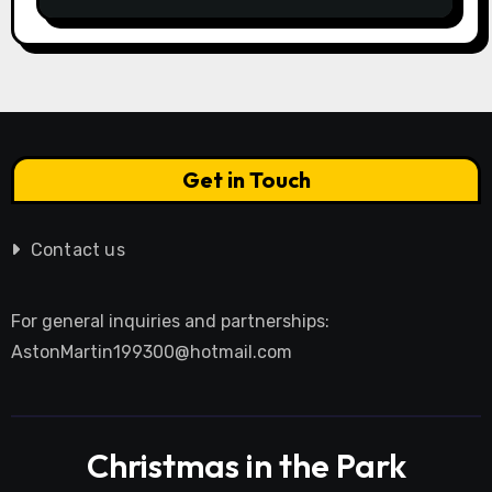
Get in Touch
Contact us
For general inquiries and partnerships:
AstonMartin199300@hotmail.com
Christmas in the Park