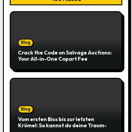
Blog
Crack the Code on Salvage Auctions:
Your All-in-One Copart Fee
Calculator Guide to Bidding Smarter
Blog
Vom ersten Biss bis zur letzten
Krümel: So kannst du deine Traum-
Cookies einfach online bestellen