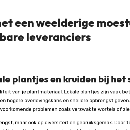
t een weelderige moestui
wbare leveranciers
e plantjes en kruiden bij het
een hogere overlevingskans en snellere opbrengst geven
lvoorkomende problemen zoals verzwakte wortels of zie
rengst, maar ook op diversiteit en gebruiksgemak. Door 