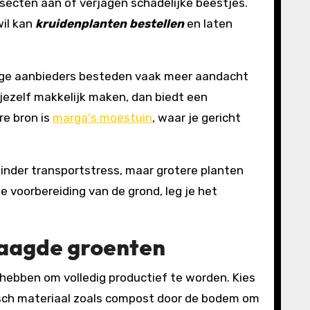
nsecten aan of verjagen schadelijke beestjes.
wil kan
kruidenplanten bestellen
en laten
alige aanbieders besteden vaak meer aandacht
jezelf makkelijk maken, dan biedt een
re bron is
marga's moestuin
, waar je gericht
minder transportstress, maar grotere planten
voorbereiding van de grond, leg je het
aagde groenten
 hebben om volledig productief te worden. Kies
isch materiaal zoals compost door de bodem om