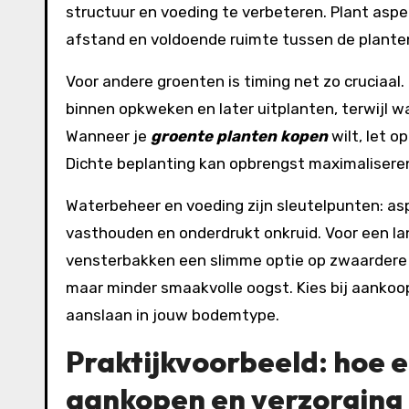
structuur en voeding te verbeteren. Plant asper
afstand en voldoende ruimte tussen de plante
Voor andere groenten is timing net zo cruciaal
binnen opkweken en later uitplanten, terwijl 
Wanneer je
groente planten kopen
wilt, let o
Dichte beplanting kan opbrengst maximaliseren,
Waterbeheer en voeding zijn sleutelpunten: as
vasthouden en onderdrukt onkruid. Voor een l
vensterbakken een slimme optie op zwaardere k
maar minder smaakvolle oogst. Kies bij aanko
aanslaan in jouw bodemtype.
Praktijkvoorbeeld: hoe 
aankopen en verzorging