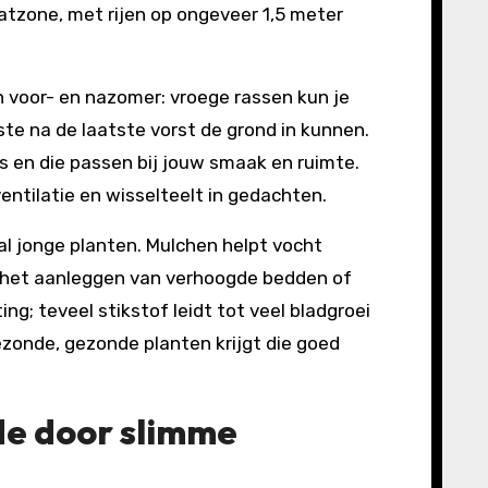
aatzone, met rijen op ongeveer 1,5 meter
in voor- en nazomer: vroege rassen kun je
e na de laatste vorst de grond in kunnen.
es en die passen bij jouw smaak en ruimte.
ntilatie en wisselteelt in gedachten.
al jonge planten. Mulchen helpt vocht
s het aanleggen van verhoogde bedden of
; teveel stikstof leidt tot veel bladgroei
ezonde, gezonde planten krijgt die goed
de door slimme