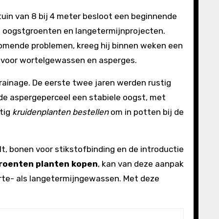
tuin van 8 bij 4 meter besloot een beginnende
lle oogstgroenten en langetermijnprojecten.
komende problemen, kreeg hij binnen weken een
n voor wortelgewassen en asperges.
rainage. De eerste twee jaren werden rustig
 de aspergeperceel een stabiele oogst, met
atig
kruidenplanten bestellen
om in potten bij de
t, bonen voor stikstofbinding en de introductie
roenten planten kopen
, kan van deze aanpak
korte- als langetermijngewassen. Met deze