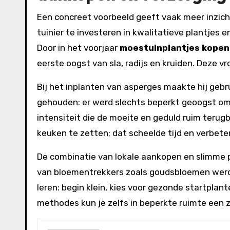
Een concreet voorbeeld geeft vaak meer inzich
tuinier te investeren in kwalitatieve plantjes
Door in het voorjaar
moestuinplantjes kopen
eerste oogst van sla, radijs en kruiden. Deze
Bij het inplanten van asperges maakte hij geb
gehouden: er werd slechts beperkt geoogst om 
intensiteit die de moeite en geduld ruim terug
keuken te zetten; dat scheelde tijd en verbete
De combinatie van lokale aankopen en slimme pl
van bloementrekkers zoals goudsbloemen werd
leren: begin klein, kies voor gezonde startpla
methodes kun je zelfs in beperkte ruimte een z