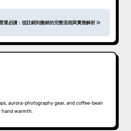
營運必讀：從註銷到撤銷的完整流程與實務解析
pps, aurora-photography gear, and coffee-bean
or hand warmth.