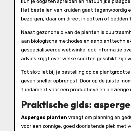
kun je oogsten spreiden en natuurlijke plaagbe
Het bestellen van kruiden gaat tegenwoordig 
bezorgen, klaar om direct in potten of bedden 
Naast gezondheid van de planten is duurzaamhe
aan biologische methodes en aanplanttechnieke
gespecialiseerde webwinkel ook informatie ove
advies krijgt over welke soorten geschikt zijn v
Tot slot: let bij je bestelling op de plantgroo
geven sneller opbrengst. Door op de juiste m
fundament voor een productieve en plezierige 
Praktische gids:
asperge
Asperges planten
vraagt om planning en gedu
voor een zonnige, goed doorlatende plek met 