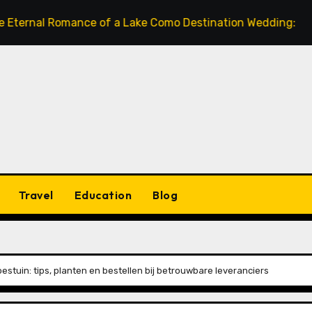
 Romance of a Lake Como Destination Wedding: Where Italia
Travel
Education
Blog
tuin: tips, planten en bestellen bij betrouwbare leveranciers