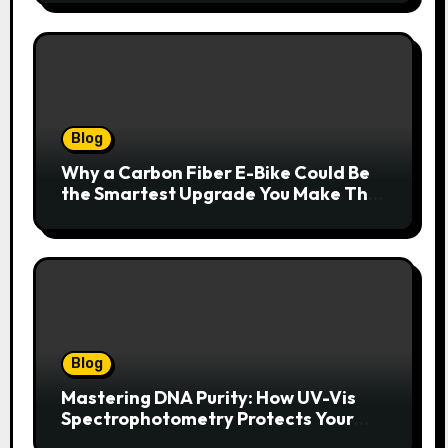
Blog
Why a Carbon Fiber E-Bike Could Be
the Smartest Upgrade You Make This
Year
Blog
Mastering DNA Purity: How UV-Vis
Spectrophotometry Protects Your
Research Integrity