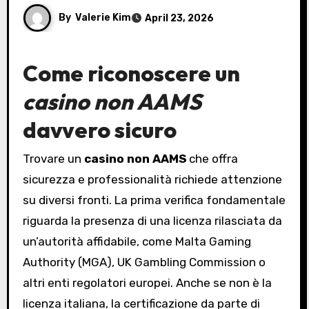
By
Valerie Kim
April 23, 2026
Come riconoscere un
casino non AAMS
davvero sicuro
Trovare un
casino non AAMS
che offra
sicurezza e professionalità richiede attenzione
su diversi fronti. La prima verifica fondamentale
riguarda la presenza di una licenza rilasciata da
un’autorità affidabile, come Malta Gaming
Authority (MGA), UK Gambling Commission o
altri enti regolatori europei. Anche se non è la
licenza italiana, la certificazione da parte di