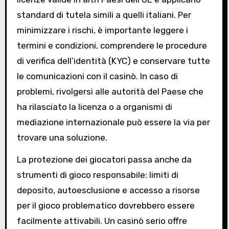
standard di tutela simili a quelli italiani. Per
minimizzare i rischi, è importante leggere i
termini e condizioni, comprendere le procedure
di verifica dell’identità (KYC) e conservare tutte
le comunicazioni con il casinò. In caso di
problemi, rivolgersi alle autorità del Paese che
ha rilasciato la licenza o a organismi di
mediazione internazionale può essere la via per
trovare una soluzione.
La protezione dei giocatori passa anche da
strumenti di gioco responsabile: limiti di
deposito, autoesclusione e accesso a risorse
per il gioco problematico dovrebbero essere
facilmente attivabili. Un casinò serio offre