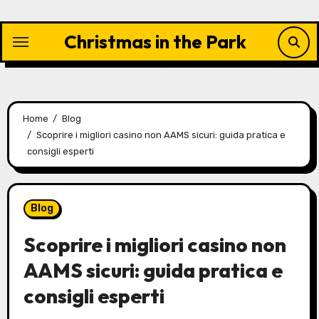
Skip
to
Christmas in the Park
content
Home
Blog
Scoprire i migliori casino non AAMS sicuri: guida pratica e
consigli esperti
Blog
Scoprire i migliori casino non
AAMS sicuri: guida pratica e
consigli esperti