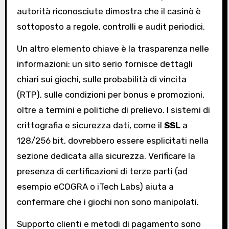
autorità riconosciute dimostra che il casinò è
sottoposto a regole, controlli e audit periodici.
Un altro elemento chiave è la trasparenza nelle
informazioni: un sito serio fornisce dettagli
chiari sui giochi, sulle probabilità di vincita
(RTP), sulle condizioni per bonus e promozioni,
oltre a termini e politiche di prelievo. I sistemi di
crittografia e sicurezza dati, come il
SSL
a
128/256 bit, dovrebbero essere esplicitati nella
sezione dedicata alla sicurezza. Verificare la
presenza di certificazioni di terze parti (ad
esempio eCOGRA o iTech Labs) aiuta a
confermare che i giochi non sono manipolati.
Supporto clienti e metodi di pagamento sono