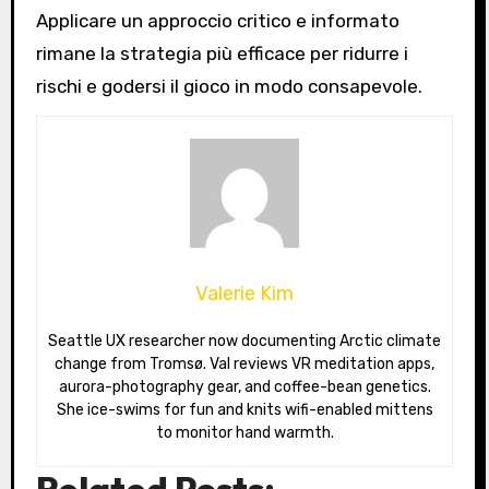
Applicare un approccio critico e informato
rimane la strategia più efficace per ridurre i
rischi e godersi il gioco in modo consapevole.
Valerie Kim
Seattle UX researcher now documenting Arctic climate
change from Tromsø. Val reviews VR meditation apps,
aurora-photography gear, and coffee-bean genetics.
She ice-swims for fun and knits wifi-enabled mittens
to monitor hand warmth.