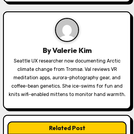
v
i
g
a
By
Valerie Kim
t
Seattle UX researcher now documenting Arctic
i
climate change from Tromsø. Val reviews VR
o
meditation apps, aurora-photography gear, and
coffee-bean genetics. She ice-swims for fun and
n
knits wifi-enabled mittens to monitor hand warmth.
Related Post