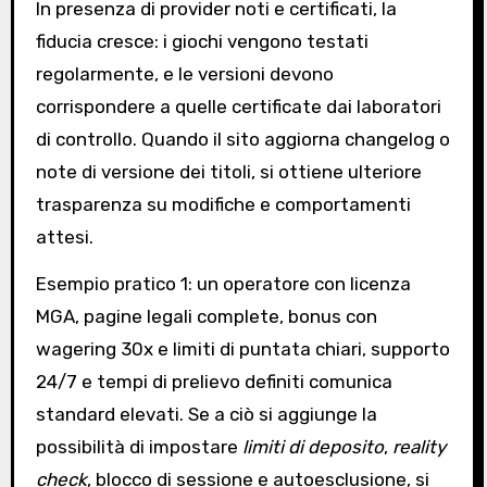
In presenza di provider noti e certificati, la
fiducia cresce: i giochi vengono testati
regolarmente, e le versioni devono
corrispondere a quelle certificate dai laboratori
di controllo. Quando il sito aggiorna changelog o
note di versione dei titoli, si ottiene ulteriore
trasparenza su modifiche e comportamenti
attesi.
Esempio pratico 1: un operatore con licenza
MGA, pagine legali complete, bonus con
wagering 30x e limiti di puntata chiari, supporto
24/7 e tempi di prelievo definiti comunica
standard elevati. Se a ciò si aggiunge la
possibilità di impostare
limiti di deposito
,
reality
check
, blocco di sessione e autoesclusione, si