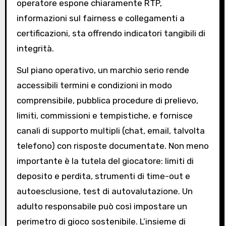
operatore espone chiaramente RTP,
informazioni sul fairness e collegamenti a
certificazioni, sta offrendo indicatori tangibili di
integrità.
Sul piano operativo, un marchio serio rende
accessibili termini e condizioni in modo
comprensibile, pubblica procedure di prelievo,
limiti, commissioni e tempistiche, e fornisce
canali di supporto multipli (chat, email, talvolta
telefono) con risposte documentate. Non meno
importante è la tutela del giocatore: limiti di
deposito e perdita, strumenti di time-out e
autoesclusione, test di autovalutazione. Un
adulto responsabile può così impostare un
perimetro di gioco sostenibile. L’insieme di