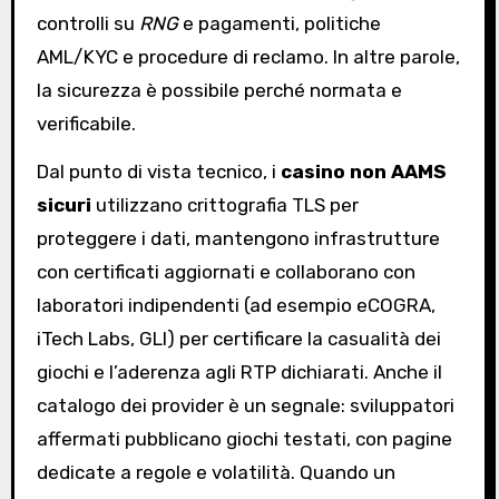
controlli su
RNG
e pagamenti, politiche
AML/KYC e procedure di reclamo. In altre parole,
la sicurezza è possibile perché normata e
verificabile.
Dal punto di vista tecnico, i
casino non AAMS
sicuri
utilizzano crittografia TLS per
proteggere i dati, mantengono infrastrutture
con certificati aggiornati e collaborano con
laboratori indipendenti (ad esempio eCOGRA,
iTech Labs, GLI) per certificare la casualità dei
giochi e l’aderenza agli RTP dichiarati. Anche il
catalogo dei provider è un segnale: sviluppatori
affermati pubblicano giochi testati, con pagine
dedicate a regole e volatilità. Quando un