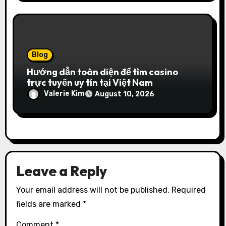
Blog
Hướng dẫn toàn diện để tìm casino
trực tuyến uy tín tại Việt Nam
Valerie Kim
August 10, 2026
Leave a Reply
Your email address will not be published.
Required
fields are marked
*
Comment
*