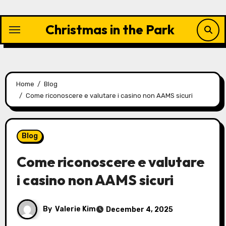
Skip
to
Christmas in the Park
content
Home
Blog
Come riconoscere e valutare i casino non AAMS sicuri
Blog
Come riconoscere e valutare
i casino non AAMS sicuri
By
Valerie Kim
December 4, 2025