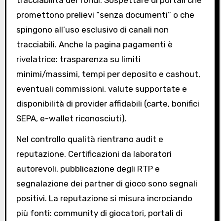
promettono prelievi “senza documenti” o che
spingono all’uso esclusivo di canali non
tracciabili. Anche la pagina pagamenti è
rivelatrice: trasparenza su limiti
minimi/massimi, tempi per deposito e cashout,
eventuali commissioni, valute supportate e
disponibilità di provider affidabili (carte, bonifici
SEPA, e-wallet riconosciuti).
Nel controllo qualità rientrano audit e
reputazione. Certificazioni da laboratori
autorevoli, pubblicazione degli RTP e
segnalazione dei partner di gioco sono segnali
positivi. La reputazione si misura incrociando
più fonti: community di giocatori, portali di