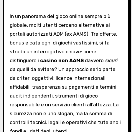
In un panorama del gioco online sempre più
globale, molti utenti cercano alternative ai
portali autorizzati ADM (ex AAMS). Tra offerte,
bonus e cataloghi di giochi vastissimi, si fa
strada un interrogativo chiave: come
distinguere i
casino non AAMS
davvero
sicuri
da quelli da evitare? Un approccio serio parte
da criteri oggettivi: licenze internazionali
affidabili, trasparenza su pagamenti e termini,
audit indipendenti, strumenti di gioco
responsabile e un servizio clienti all’altezza. La
sicurezza non è uno slogan, ma la somma di
controlli tecnici, legali e operativi che tutelano i
fondi e i dati degli utenti.