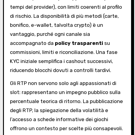
tempi del provider), con limiti coerenti al profilo
di rischio. La disponibilità di più metodi (carte,
bonifico, e-wallet, talvolta crypto) è un
vantaggio, purché ogni canale sia
accompagnato da
policy trasparenti
su
commissioni, limiti e riconciliazione. Una fase
KYC iniziale semplifica i cashout successivi,
riducendo blocchi dovuti a controlli tardivi.
Gli RTP non servono solo agli appassionati di
slot: rappresentano un impegno pubblico sulla
percentuale teorica di ritorno. La pubblicazione
degli RTP, la spiegazione della volatilità e
l’accesso a schede informative dei giochi
offrono un contesto per scelte più consapevoli.