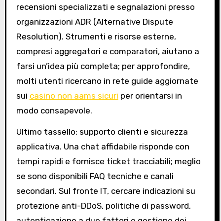
recensioni specializzati e segnalazioni presso
organizzazioni ADR (Alternative Dispute
Resolution). Strumenti e risorse esterne,
compresi aggregatori e comparatori, aiutano a
farsi un’idea più completa; per approfondire,
molti utenti ricercano in rete guide aggiornate
sui
casino non aams sicuri
per orientarsi in
modo consapevole.
Ultimo tassello: supporto clienti e sicurezza
applicativa. Una chat affidabile risponde con
tempi rapidi e fornisce ticket tracciabili; meglio
se sono disponibili FAQ tecniche e canali
secondari. Sul fronte IT, cercare indicazioni su
protezione anti-DDoS, politiche di password,
autenticazione a due fattori e gestione dei