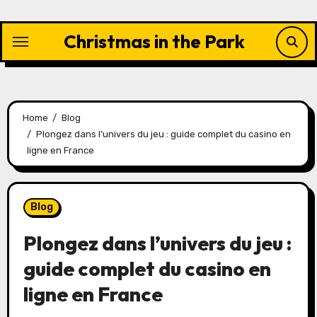
Skip
to
Christmas in the Park
content
Home
Blog
Plongez dans l’univers du jeu : guide complet du casino en
ligne en France
Blog
Plongez dans l’univers du jeu :
guide complet du casino en
ligne en France