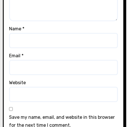
Name
*
Email
*
Website
Save my name, email, and website in this browser
for the next time I comment.