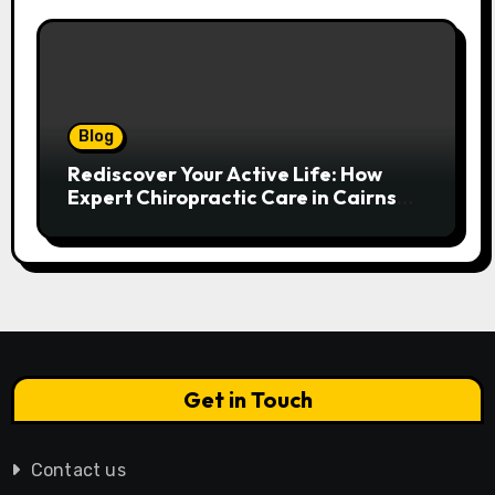
Blog
Rediscover Your Active Life: How
Expert Chiropractic Care in Cairns
Transforms Pain into Possibility
Get in Touch
Contact us