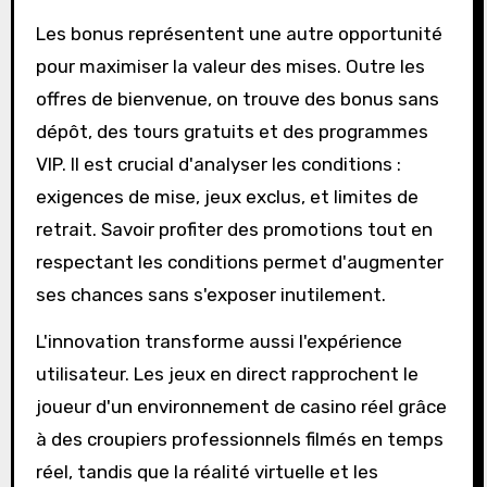
Les bonus représentent une autre opportunité
pour maximiser la valeur des mises. Outre les
offres de bienvenue, on trouve des bonus sans
dépôt, des tours gratuits et des programmes
VIP. Il est crucial d'analyser les conditions :
exigences de mise, jeux exclus, et limites de
retrait. Savoir profiter des promotions tout en
respectant les conditions permet d'augmenter
ses chances sans s'exposer inutilement.
L'innovation transforme aussi l'expérience
utilisateur. Les jeux en direct rapprochent le
joueur d'un environnement de casino réel grâce
à des croupiers professionnels filmés en temps
réel, tandis que la réalité virtuelle et les