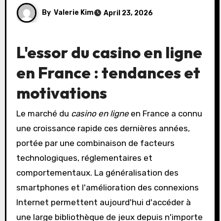
By
Valerie Kim
April 23, 2026
L'essor du
casino en ligne
en France : tendances et
motivations
Le marché du
casino en ligne
en France a connu
une croissance rapide ces dernières années,
portée par une combinaison de facteurs
technologiques, réglementaires et
comportementaux. La généralisation des
smartphones et l'amélioration des connexions
Internet permettent aujourd'hui d'accéder à
une large bibliothèque de jeux depuis n'importe