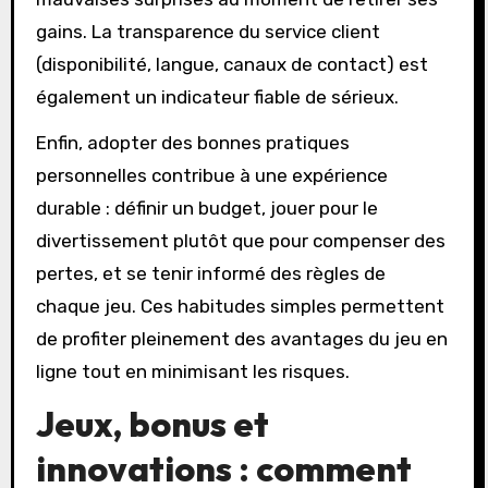
gains. La transparence du service client
(disponibilité, langue, canaux de contact) est
également un indicateur fiable de sérieux.
Enfin, adopter des bonnes pratiques
personnelles contribue à une expérience
durable : définir un budget, jouer pour le
divertissement plutôt que pour compenser des
pertes, et se tenir informé des règles de
chaque jeu. Ces habitudes simples permettent
de profiter pleinement des avantages du jeu en
ligne tout en minimisant les risques.
Jeux, bonus et
innovations : comment