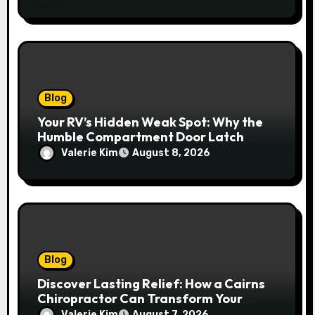
Blog
Your RV’s Hidden Weak Spot: Why the
Humble Compartment Door Latch
Deserves Much More Attention
Valerie Kim
August 8, 2026
Blog
Discover Lasting Relief: How a Cairns
Chiropractor Can Transform Your
Spinal Health
Valerie Kim
August 7, 2026