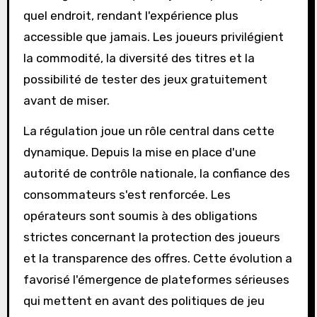
quel endroit, rendant l'expérience plus
accessible que jamais. Les joueurs privilégient
la commodité, la diversité des titres et la
possibilité de tester des jeux gratuitement
avant de miser.
La régulation joue un rôle central dans cette
dynamique. Depuis la mise en place d'une
autorité de contrôle nationale, la confiance des
consommateurs s'est renforcée. Les
opérateurs sont soumis à des obligations
strictes concernant la protection des joueurs
et la transparence des offres. Cette évolution a
favorisé l'émergence de plateformes sérieuses
qui mettent en avant des politiques de jeu