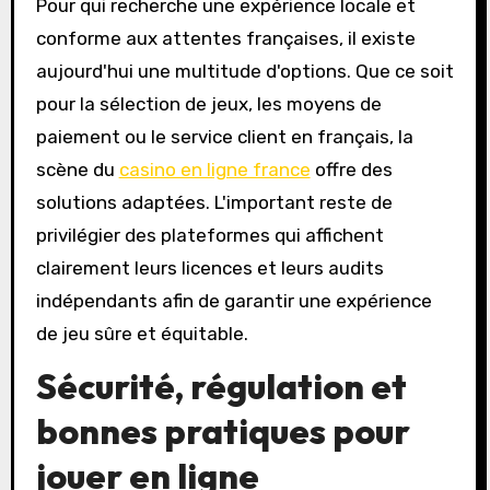
Pour qui recherche une expérience locale et
conforme aux attentes françaises, il existe
aujourd'hui une multitude d'options. Que ce soit
pour la sélection de jeux, les moyens de
paiement ou le service client en français, la
scène du
casino en ligne france
offre des
solutions adaptées. L'important reste de
privilégier des plateformes qui affichent
clairement leurs licences et leurs audits
indépendants afin de garantir une expérience
de jeu sûre et équitable.
Sécurité, régulation et
bonnes pratiques pour
jouer en ligne