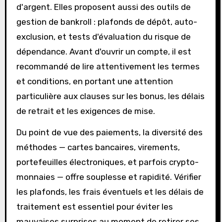
d'argent. Elles proposent aussi des outils de
gestion de bankroll : plafonds de dépôt, auto-
exclusion, et tests d'évaluation du risque de
dépendance. Avant d'ouvrir un compte, il est
recommandé de lire attentivement les termes
et conditions, en portant une attention
particulière aux clauses sur les bonus, les délais
de retrait et les exigences de mise.
Du point de vue des paiements, la diversité des
méthodes — cartes bancaires, virements,
portefeuilles électroniques, et parfois crypto-
monnaies — offre souplesse et rapidité. Vérifier
les plafonds, les frais éventuels et les délais de
traitement est essentiel pour éviter les
mauvaises surprises au moment de retirer ses