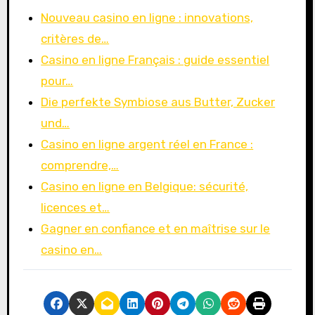
Nouveau casino en ligne : innovations,
critères de…
Casino en ligne Français : guide essentiel
pour…
Die perfekte Symbiose aus Butter, Zucker
und…
Casino en ligne argent réel en France :
comprendre,…
Casino en ligne en Belgique: sécurité,
licences et…
Gagner en confiance et en maîtrise sur le
casino en…