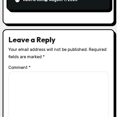
Leave a Reply
Your email address will not be published.
Required
fields are marked
*
Comment
*