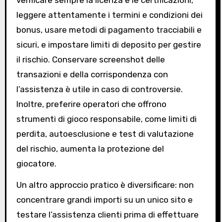
leggere attentamente i termini e condizioni dei
bonus, usare metodi di pagamento tracciabili e
sicuri, e impostare limiti di deposito per gestire
il rischio. Conservare screenshot delle
transazioni e della corrispondenza con
l’assistenza è utile in caso di controversie.
Inoltre, preferire operatori che offrono
strumenti di gioco responsabile, come limiti di
perdita, autoesclusione e test di valutazione
del rischio, aumenta la protezione del
giocatore.
Un altro approccio pratico è diversificare: non
concentrare grandi importi su un unico sito e
testare l’assistenza clienti prima di effettuare