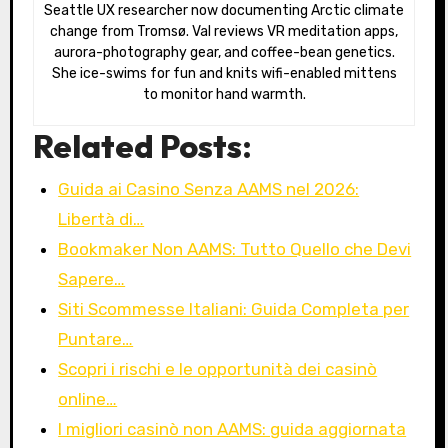
Seattle UX researcher now documenting Arctic climate
change from Tromsø. Val reviews VR meditation apps,
aurora-photography gear, and coffee-bean genetics.
She ice-swims for fun and knits wifi-enabled mittens
to monitor hand warmth.
Related Posts:
Guida ai Casino Senza AAMS nel 2026:
Libertà di…
Bookmaker Non AAMS: Tutto Quello che Devi
Sapere…
Siti Scommesse Italiani: Guida Completa per
Puntare…
Scopri i rischi e le opportunità dei casinò
online…
I migliori casinò non AAMS: guida aggiornata