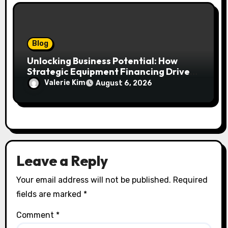
Blog
Unlocking Business Potential: How
Strategic Equipment Financing Drives
Growth Without Draining Cash
Valerie Kim
August 6, 2026
Leave a Reply
Your email address will not be published.
Required
fields are marked
*
Comment
*