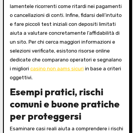
lamentele ricorrenti come ritardi nei pagamenti
o cancellazioni di conti. Infine, fidarsi dell’intuito
e fare piccoli test iniziali con depositi limitati
aiuta a valutare concretamente l’affidabilità di
un sito. Per chi cerca maggiori informazioni e
selezioni verificate, esistono risorse online
dedicate che comparano operatori e segnalano
i migliori
casino non aams sicuri
in base a criteri
oggettivi.
Esempi pratici, rischi
comuni e buone pratiche
per proteggersi
Esaminare casi reali aiuta a comprendere i rischi