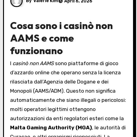
By
Valerie Kim
April 6, 2026
Cosa sono i casinò non
AAMS e come
funzionano
I
casinò non AAMS
sono piattaforme di gioco
d’azzardo online che operano senza la licenza
rilasciata dall’Agenzia delle Dogane e dei
Monopoli (AAMS/ADM). Questo non significa
automaticamente che siano illegali o pericolosi:
molti operatori legittimi ottengono
autorizzazioni da enti regolatori esteri come la
Malta Gaming Authority (MGA)
, le autorità di
Curacao, o altri organismi riconosciuti. La