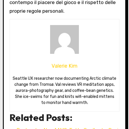
contempo il piacere del gioco e il rispetto delle
proprie regole personali.
Valerie Kim
Seattle UX researcher now documenting Arctic climate
change from Tromsø. Val reviews VR meditation apps,
aurora-photography gear, and coffee-bean genetics.
She ice-swims for fun and knits wifi-enabled mittens
to monitor hand warmth.
Related Posts: