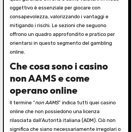
oggettivo è essenziale per giocare con
consapevolezza, valorizzando i vantaggi e
mitigando i rischi. Le sezioni che seguono
offrono un quadro approfondito e pratico per
orientarsi in questo segmento del gambling
online.
Che cosa sono i casino
non AAMS e come
operano online
Il termine “
non AAMS
” indica tutti quei casino
online che non possiedono una licenza
rilasciata dall’Autorità italiana (ADM). Ciò non
significa che siano necessariamente irregolari o