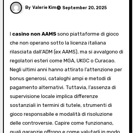
By
Valerie Kim
September 20, 2025
I
casino non AAMS
sono piattaforme di gioco
che non operano sotto la licenza italiana
rilasciata dall’ADM (ex AAMS), ma si avvalgono di
regolatori esteri come MGA, UKGC o Curacao.
Negli ultimi anni hanno attirato l’attenzione per
bonus generosi, cataloghi ampi e metodi di
pagamento alternativi. Tuttavia, l’assenza di
supervisione locale implica differenze
sostanziali in termini di tutele, strumenti di
gioco responsabile e modalità di risoluzione
delle controversie. Capire come funzionano,
quali garanzie offrono e come valutarli in modo