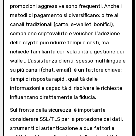
promozioni aggressive sono frequenti. Anche i
metodi di pagamento si diversificano: oltre ai
canali tradizionali (carte, e-wallet, bonifici),
compaiono criptovalute e voucher. L’adozione
delle crypto può ridurre tempi e costi, ma
richiede familiarità con volatilità e gestione dei
wallet. L’assistenza clienti, spesso multilingue e
su più canali (chat, email), è un fattore chiave:
tempi di risposta rapidi, qualità delle
informazioni e capacità di risolvere le richieste
influenzano direttamente la fiducia.
Sul fronte della sicurezza, è importante
considerare SSL/TLS per la protezione dei dati,
strumenti di autenticazione a due fattori e