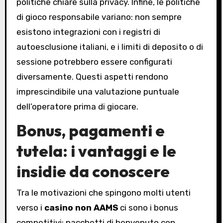
politiche chiare sulla privacy. Infine, le politiche
di gioco responsabile variano: non sempre
esistono integrazioni con i registri di
autoesclusione italiani, e i limiti di deposito o di
sessione potrebbero essere configurati
diversamente. Questi aspetti rendono
imprescindibile una valutazione puntuale
dell’operatore prima di giocare.
Bonus, pagamenti e
tutela: i vantaggi e le
insidie da conoscere
Tra le motivazioni che spingono molti utenti
verso i
casino non AAMS
ci sono i bonus
competitivi: pacchetti di benvenuto con