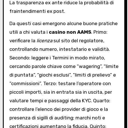
La trasparenza ex ante riduce la probabilità di
fraintendimenti ex post.
Da questi casi emergono alcune buone pratiche
utili a chi valuta i
casino non AAMS
. Primo:
verificare la
licenza
sul sito del regolatore,
controllando numero, intestatario e validità.
Secondo: leggere i Termini in modo mirato,
cercando parole chiave come “wagering”, “limite
di puntata”, “giochi esclusi”, “limiti di prelievo” e
“commissioni”. Terzo: testare l’operatore con
piccoli importi, sia in entrata sia in uscita, per
valutare tempi e passaggi della KYC. Quarto:
controllare l’elenco dei provider di gioco e la
presenza di sigilli di auditing; marchi noti e
certificazioni aumentano la fiducia. Quinto: