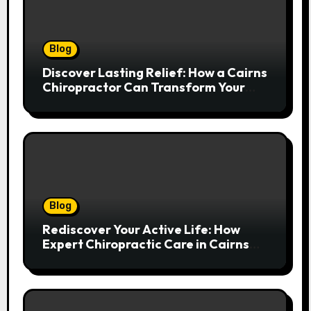
Blog
Discover Lasting Relief: How a Cairns
Chiropractor Can Transform Your
Spinal Health
Blog
Rediscover Your Active Life: How
Expert Chiropractic Care in Cairns
Transforms Pain into Possibility