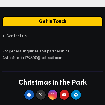
Get in Touch
Contact us
For general inquiries and partnerships:
AstonMartin199300@hotmail.com
Christmas in the Park