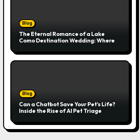
Blog
The Eternal Romance of a Lake
Como Destination Wedding: Where
Italian Elegance Meets Alpine
Serenity
Blog
Can a Chatbot Save Your Pet’s Life?
Inside the Rise of AI Pet Triage