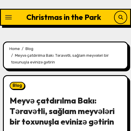
Skip
to
Christmas in the Park
content
Home
Blog
Meyvə çatdırılma Bakı: Təravətli, sağlam meyvələri bir
toxunuşla evinizə gətirin
Blog
Meyvə çatdırılma Bakı:
Təravətli, sağlam meyvələri
bir toxunuşla evinizə gətirin