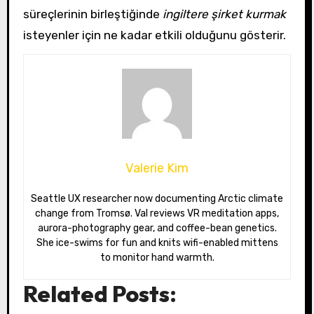
süreçlerinin birleştiğinde
ingiltere şirket kurmak
isteyenler için ne kadar etkili olduğunu gösterir.
Valerie Kim
Seattle UX researcher now documenting Arctic climate
change from Tromsø. Val reviews VR meditation apps,
aurora-photography gear, and coffee-bean genetics.
She ice-swims for fun and knits wifi-enabled mittens
to monitor hand warmth.
Related Posts: