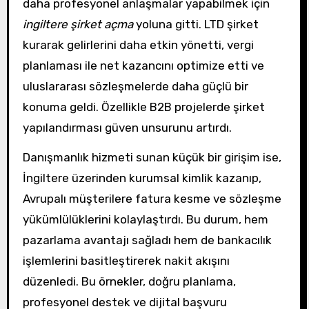
daha profesyonel anlaşmalar yapabilmek için
ingiltere şirket açma
yoluna gitti. LTD şirket
kurarak gelirlerini daha etkin yönetti, vergi
planlaması ile net kazancını optimize etti ve
uluslararası sözleşmelerde daha güçlü bir
konuma geldi. Özellikle B2B projelerde şirket
yapılandırması güven unsurunu artırdı.
Danışmanlık hizmeti sunan küçük bir girişim ise,
İngiltere üzerinden kurumsal kimlik kazanıp,
Avrupalı müşterilere fatura kesme ve sözleşme
yükümlülüklerini kolaylaştırdı. Bu durum, hem
pazarlama avantajı sağladı hem de bankacılık
işlemlerini basitleştirerek nakit akışını
düzenledi. Bu örnekler, doğru planlama,
profesyonel destek ve dijital başvuru