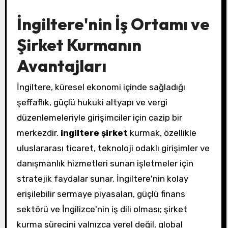
İngiltere'nin İş Ortamı ve
Şirket Kurmanın
Avantajları
İngiltere, küresel ekonomi içinde sağladığı
şeffaflık, güçlü hukuki altyapı ve vergi
düzenlemeleriyle girişimciler için cazip bir
merkezdir.
ingiltere şirket
kurmak, özellikle
uluslararası ticaret, teknoloji odaklı girişimler ve
danışmanlık hizmetleri sunan işletmeler için
stratejik faydalar sunar. İngiltere'nin kolay
erişilebilir sermaye piyasaları, güçlü finans
sektörü ve İngilizce'nin iş dili olması; şirket
kurma sürecini yalnızca yerel değil, global