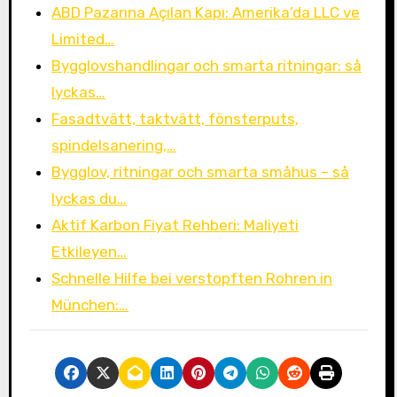
ABD Pazarına Açılan Kapı: Amerika’da LLC ve
Limited…
Bygglovshandlingar och smarta ritningar: så
lyckas…
Fasadtvätt, taktvätt, fönsterputs,
spindelsanering,…
Bygglov, ritningar och smarta småhus – så
lyckas du…
Aktif Karbon Fiyat Rehberi: Maliyeti
Etkileyen…
Schnelle Hilfe bei verstopften Rohren in
München:…