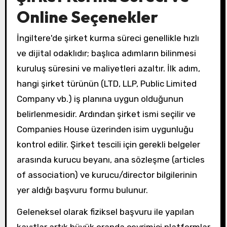
Online Seçenekler
İngiltere'de şirket kurma süreci genellikle hızlı
ve dijital odaklıdır; başlıca adımların bilinmesi
kuruluş süresini ve maliyetleri azaltır. İlk adım,
hangi şirket türünün (LTD, LLP, Public Limited
Company vb.) iş planına uygun olduğunun
belirlenmesidir. Ardından şirket ismi seçilir ve
Companies House üzerinden isim uygunluğu
kontrol edilir. Şirket tescili için gerekli belgeler
arasında kurucu beyanı, ana sözleşme (articles
of association) ve kurucu/director bilgilerinin
yer aldığı başvuru formu bulunur.
Geleneksel olarak fiziksel başvuru ile yapılan
kayıtlar artık büyük oranda çevrimiçi platformlar