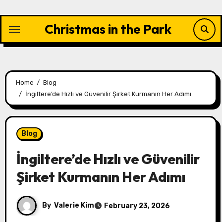
Skip
to
Christmas in the Park
content
Home
Blog
İngiltere’de Hızlı ve Güvenilir Şirket Kurmanın Her Adımı
Blog
İngiltere’de Hızlı ve Güvenilir
Şirket Kurmanın Her Adımı
By
Valerie Kim
February 23, 2026