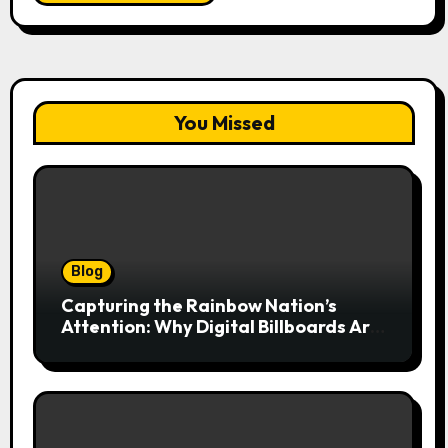
You Missed
Blog
Capturing the Rainbow Nation’s
Attention: Why Digital Billboards Are
Reshaping South African Advertising