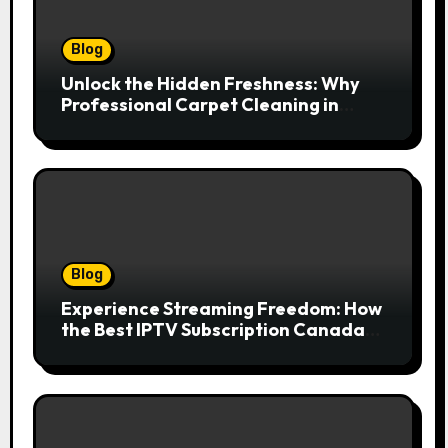
Blog
Unlock the Hidden Freshness: Why
Professional Carpet Cleaning in
Kansas City Transforms More Than
Just Your Floors
Blog
Experience Streaming Freedom: How
the Best IPTV Subscription Canada
Redefines Home Entertainment