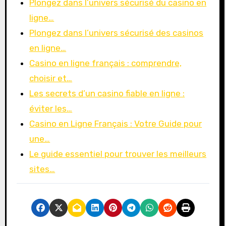
Plongez dans l’univers sécurisé du casino en
ligne…
Plongez dans l’univers sécurisé des casinos
en ligne…
Casino en ligne français : comprendre,
choisir et…
Les secrets d’un casino fiable en ligne :
éviter les…
Casino en Ligne Français : Votre Guide pour
une…
Le guide essentiel pour trouver les meilleurs
sites…