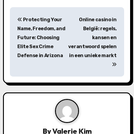
P
Protecting Your
Online casino in
o
Name, Freedom, and
België: regels,
s
Future: Choosing
kansen en
Elite Sex Crime
verantwoord spelen
t
Defense in Arizona
in een unieke markt
n
a
v
i
g
a
By
Valerie Kim