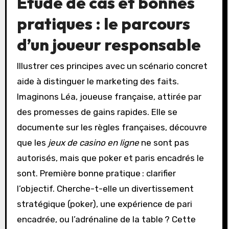
Étude de cas et bonnes
pratiques : le parcours
d’un joueur responsable
Illustrer ces principes avec un scénario concret
aide à distinguer le marketing des faits.
Imaginons Léa, joueuse française, attirée par
des promesses de gains rapides. Elle se
documente sur les règles françaises, découvre
que les
jeux de casino en ligne
ne sont pas
autorisés, mais que poker et paris encadrés le
sont. Première bonne pratique : clarifier
l’objectif. Cherche-t-elle un divertissement
stratégique (poker), une expérience de pari
encadrée, ou l’adrénaline de la table ? Cette