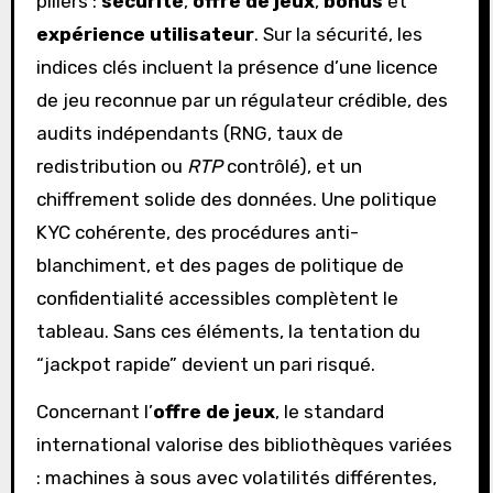
piliers :
sécurité
,
offre de jeux
,
bonus
et
expérience utilisateur
. Sur la sécurité, les
indices clés incluent la présence d’une licence
de jeu reconnue par un régulateur crédible, des
audits indépendants (RNG, taux de
redistribution ou
RTP
contrôlé), et un
chiffrement solide des données. Une politique
KYC cohérente, des procédures anti-
blanchiment, et des pages de politique de
confidentialité accessibles complètent le
tableau. Sans ces éléments, la tentation du
“jackpot rapide” devient un pari risqué.
Concernant l’
offre de jeux
, le standard
international valorise des bibliothèques variées
: machines à sous avec volatilités différentes,