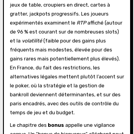
jeux de table, croupiers en direct, cartes à
gratter, jackpots progressifs. Les joueurs
expérimentés examinent le
RTP
affiché (autour
de 96 % est courant sur de nombreuses slots)
et la
volatilité
(faible pour des gains plus
fréquents mais modestes, élevée pour des
gains rares mais potentiellement plus élevés).
En France, du fait des restrictions, les
alternatives légales mettent plutôt l’accent sur
le poker, où la stratégie et la gestion de
bankroll deviennent déterminantes, et sur des
paris encadrés, avec des outils de contrôle du
temps de jeu et du budget.
Le chapitre des
bonus
appelle une vigilance