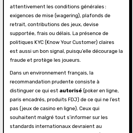
attentivement les conditions générales :
exigences de mise (wagering), plafonds de
retrait, contributions des jeux, devise
supportée, frais ou délais. La présence de
politiques KYC (Know Your Customer) claires
est aussi un bon signal, puisqu’elle décourage la
fraude et protège les joueurs.
Dans un environnement français, la
recommandation prudente consiste à
distinguer ce qui est
autorisé
(poker en ligne,
paris encadrés, produits FDJ) de ce qui ne l’est
pas (jeux de casino en ligne). Ceux qui
souhaitent malgré tout s’informer sur les
standards internationaux devraient au