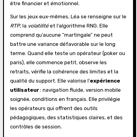
être financier et émotionnel.
Sur les jeux eux-mêmes, Léa se renseigne sur le
RTP
, la
volatilité
et l’algorithme RNG. Elle
comprend qu’aucune “martingale” ne peut
battre une variance défavorable sur le long
terme. Quand elle teste un opérateur (poker ou
paris), elle commence petit, observe les
retraits, vérifie la cohérence des limites et la
qualité du support. Elle valorise l’
expérience
utilisateur
: navigation fluide, version mobile
soignée, conditions en français. Elle privilégie
les opérateurs qui offrent des outils
pédagogiques, des statistiques claires, et des
contrôles de session.