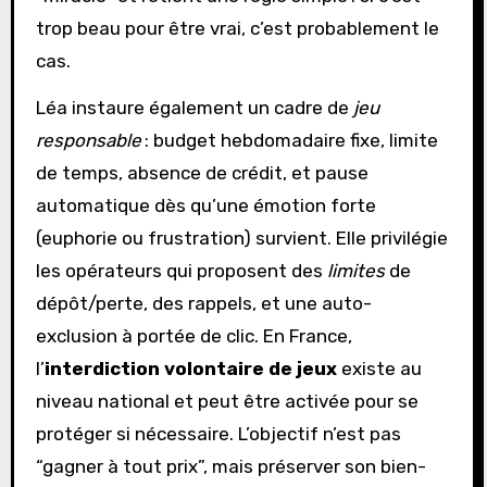
trop beau pour être vrai, c’est probablement le
cas.
Léa instaure également un cadre de
jeu
responsable
: budget hebdomadaire fixe, limite
de temps, absence de crédit, et pause
automatique dès qu’une émotion forte
(euphorie ou frustration) survient. Elle privilégie
les opérateurs qui proposent des
limites
de
dépôt/perte, des rappels, et une auto-
exclusion à portée de clic. En France,
l’
interdiction volontaire de jeux
existe au
niveau national et peut être activée pour se
protéger si nécessaire. L’objectif n’est pas
“gagner à tout prix”, mais préserver son bien-