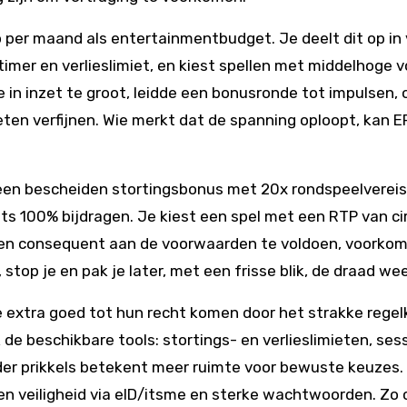
uro per maand als entertainmentbudget. Je deelt dit op i
imer en verlieslimiet, en kiest spellen met middelhoge vo
ie in inzet te groot, leidde een bonusronde tot impulsen, 
eten verfijnen. Wie merkt dat de spanning oploopt, kan E
een bescheiden stortingsbonus met 20x rondspeelvereis
ts 100% bijdragen. Je kiest een spel met een RTP van cir
en en consequent aan de voorwaarden te voldoen, voorkom 
stop je en pak je later, met een frisse blik, de draad wee
ië extra goed tot hun recht komen door het strakke regel
k de beschikbare tools: stortings- en verlieslimieten, se
r prikkels betekent meer ruimte voor bewuste keuzes. Le
en veiligheid via eID/itsme en sterke wachtwoorden. Zo