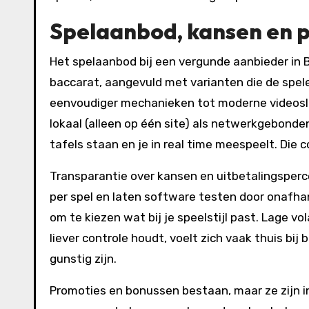
Spelaanbod, kansen en 
Het spelaanbod bij een vergunde aanbieder in Be
baccarat, aangevuld met varianten die de spele
eenvoudiger mechanieken tot moderne videoslo
lokaal (alleen op één site) als netwerkgebonden
tafels staan en je in real time meespeelt. Die 
Transparantie over kansen en uitbetalingsperc
per spel en laten software testen door onafhank
om te kiezen wat bij je speelstijl past. Lage vo
liever controle houdt, voelt zich vaak thuis bi
gunstig zijn.
Promoties en bonussen bestaan, maar ze zijn in