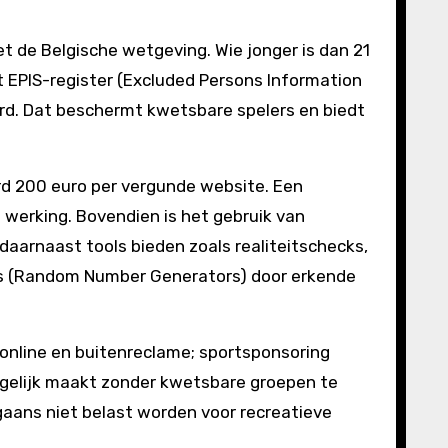
et de Belgische wetgeving. Wie jonger is dan 21
t EPIS-register (Excluded Persons Information
erd. Dat beschermt kwetsbare spelers en biedt
ard 200 euro per vergunde website. Een
n werking. Bovendien is het gebruik van
aarnaast tools bieden zoals realiteitschecks,
G’s (Random Number Generators) door erkende
 online en buitenreclame; sport­sponsoring
ogelijk maakt zonder kwetsbare groepen te
rgaans niet belast worden voor recreatieve