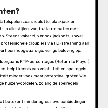
hten?
tafelspelen zoals roulette, blackjack en
s in alle stijlen: van fruitautomaten met
 Steeds vaker zijn er ook jackpots, zowel
ar professionele croupiers via HD-streaming aan
vert een hoogwaardige, veilige beleving op.
 doorgaans RTP-percentages (Return to Player)
n, helpt kennis van volatiliteit en spelregels
iliteit minder vaak maar potentieel groter. Wie
lage huizenvoordelen, zolang de spelregels
. Dat betekent minder agressieve aanbiedingen