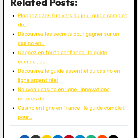
Related Posts:
Plongez dans l’univers du jeu : guide complet
du…
Découvrez les secrets pour gagner sur un
casino en…
Gagnez en toute confiance : le guide
complet du…
Découvrez le guide essentiel du casino en
ligne argent réel
Nouveau casino en ligne : innovations,
critères de…
Casino en ligne en France : le guide complet
pour…