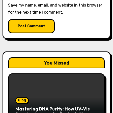
Save my name, email, and website in this browser
for the next time I comment.
You Missed
Blog
Mastering DNA Purity: How UV-Vis