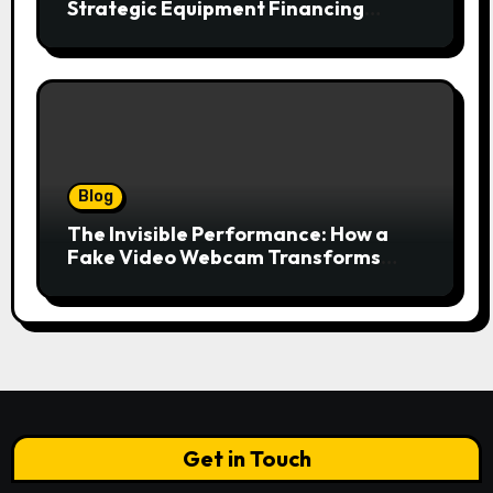
Strategic Equipment Financing
Drives Growth Without Draining Cash
Blog
The Invisible Performance: How a
Fake Video Webcam Transforms
Your Online Presence
Get in Touch