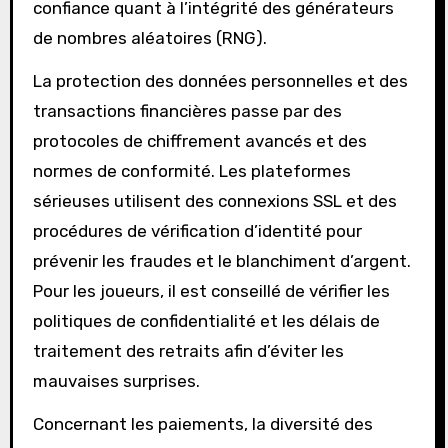
confiance quant à l’intégrité des générateurs
de nombres aléatoires (RNG).
La protection des données personnelles et des
transactions financières passe par des
protocoles de chiffrement avancés et des
normes de conformité. Les plateformes
sérieuses utilisent des connexions SSL et des
procédures de vérification d’identité pour
prévenir les fraudes et le blanchiment d’argent.
Pour les joueurs, il est conseillé de vérifier les
politiques de confidentialité et les délais de
traitement des retraits afin d’éviter les
mauvaises surprises.
Concernant les paiements, la diversité des