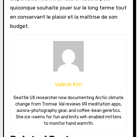
quiconque souhaite jouer sur le long terme tout
en conservant le plaisir et la maîtrise de son
budget.
Valerie Kim
Seattle UX researcher now documenting Arctic climate
change from Tromsø. Val reviews VR meditation apps,
aurora-photography gear, and coffee-bean genetics.
She ice-swims for fun and knits wifi-enabled mittens
to monitor hand warmth.