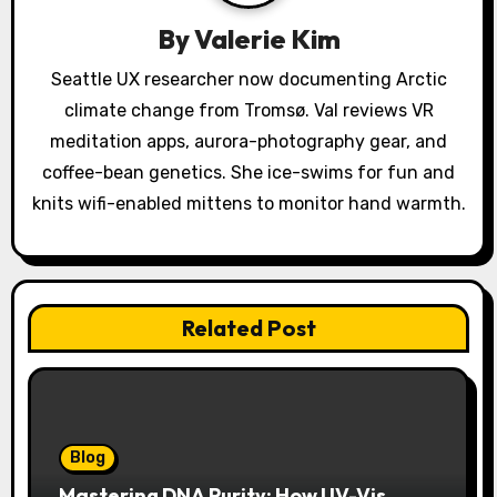
a
By
Valerie Kim
t
Seattle UX researcher now documenting Arctic
i
climate change from Tromsø. Val reviews VR
o
meditation apps, aurora-photography gear, and
coffee-bean genetics. She ice-swims for fun and
n
knits wifi-enabled mittens to monitor hand warmth.
Related Post
Blog
Mastering DNA Purity: How UV-Vis