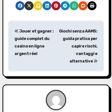
P
Jouer et gagner :
Giochi senza AAMS:
o
guide complet du
guida pratica per
s
casino en ligne
capire rischi,
argent réel
vantaggi e
t
alternative
n
a
v
i
g