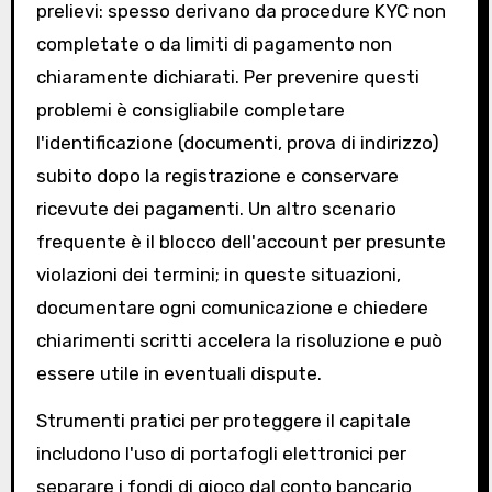
prelievi: spesso derivano da procedure KYC non
completate o da limiti di pagamento non
chiaramente dichiarati. Per prevenire questi
problemi è consigliabile completare
l'identificazione (documenti, prova di indirizzo)
subito dopo la registrazione e conservare
ricevute dei pagamenti. Un altro scenario
frequente è il blocco dell'account per presunte
violazioni dei termini; in queste situazioni,
documentare ogni comunicazione e chiedere
chiarimenti scritti accelera la risoluzione e può
essere utile in eventuali dispute.
Strumenti pratici per proteggere il capitale
includono l'uso di portafogli elettronici per
separare i fondi di gioco dal conto bancario