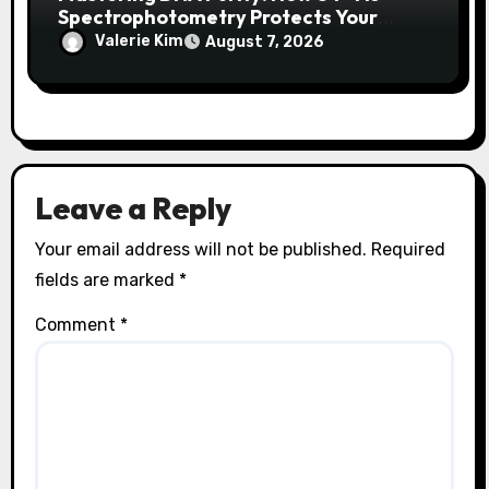
Spectrophotometry Protects Your
Research Integrity
Valerie Kim
August 7, 2026
Leave a Reply
Your email address will not be published.
Required
fields are marked
*
Comment
*