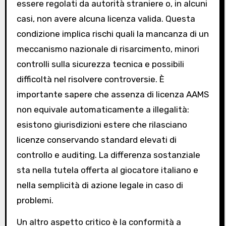
essere regolati da autorità straniere o, in alcuni
casi, non avere alcuna licenza valida. Questa
condizione implica rischi quali la mancanza di un
meccanismo nazionale di risarcimento, minori
controlli sulla sicurezza tecnica e possibili
difficoltà nel risolvere controversie. È
importante sapere che assenza di licenza AAMS
non equivale automaticamente a illegalità:
esistono giurisdizioni estere che rilasciano
licenze conservando standard elevati di
controllo e auditing. La differenza sostanziale
sta nella tutela offerta al giocatore italiano e
nella semplicità di azione legale in caso di
problemi.
Un altro aspetto critico è la conformità a