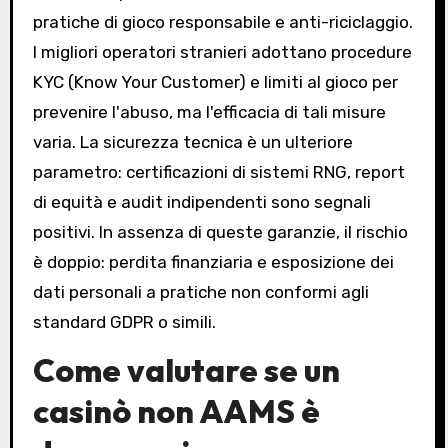
pratiche di gioco responsabile e anti-riciclaggio.
I migliori operatori stranieri adottano procedure
KYC (Know Your Customer) e limiti al gioco per
prevenire l'abuso, ma l'efficacia di tali misure
varia. La sicurezza tecnica è un ulteriore
parametro: certificazioni di sistemi RNG, report
di equità e audit indipendenti sono segnali
positivi. In assenza di queste garanzie, il rischio
è doppio: perdita finanziaria e esposizione dei
dati personali a pratiche non conformi agli
standard GDPR o simili.
Come valutare se un
casinò non AAMS è