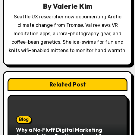
a
By
Valerie Kim
t
Seattle UX researcher now documenting Arctic
climate change from Tromsø. Val reviews VR
i
meditation apps, aurora-photography gear, and
o
coffee-bean genetics. She ice-swims for fun and
knits wifi-enabled mittens to monitor hand warmth.
n
Related Post
Blog
Why a No‑Fluff Digital Marketing