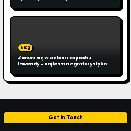
Research Integrity
Blog
Zanurz się w zieleni i zapachu
lawendy – najlepsza agroturystyka w
Istebnej otwiera drzwi do
beskidzkiego raju
Get in Touch