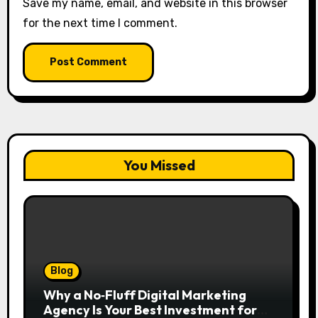
Save my name, email, and website in this browser
for the next time I comment.
You Missed
Blog
Why a No‑Fluff Digital Marketing
Agency Is Your Best Investment for