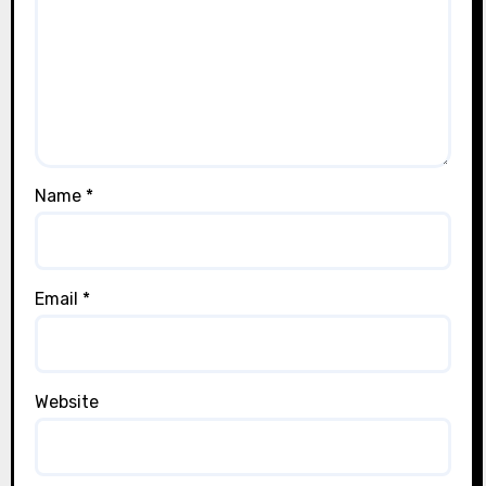
Name
*
Email
*
Website