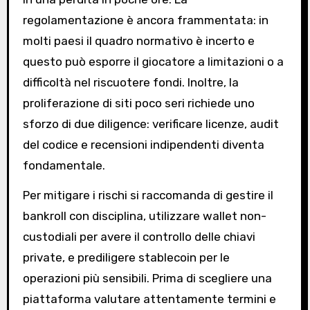
regolamentazione è ancora frammentata: in
molti paesi il quadro normativo è incerto e
questo può esporre il giocatore a limitazioni o a
difficoltà nel riscuotere fondi. Inoltre, la
proliferazione di siti poco seri richiede uno
sforzo di due diligence: verificare licenze, audit
del codice e recensioni indipendenti diventa
fondamentale.
Per mitigare i rischi si raccomanda di gestire il
bankroll con disciplina, utilizzare wallet non-
custodiali per avere il controllo delle chiavi
private, e prediligere stablecoin per le
operazioni più sensibili. Prima di scegliere una
piattaforma valutare attentamente termini e