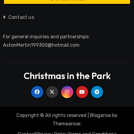
Contact us
For general inquiries and partnerships:
AstonMartin199300@hotmail.com
Christmas in the Park
Copyright © All rights reserved
|
Blogarise
by
Themeansar
.