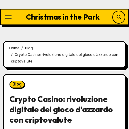
Skip
to
Christmas in the Park
content
Home
Blog
Crypto Casino: rivoluzione digitale del gioco d’azzardo con
criptovalute
Blog
Crypto Casino: rivoluzione
digitale del gioco d’azzardo
con criptovalute