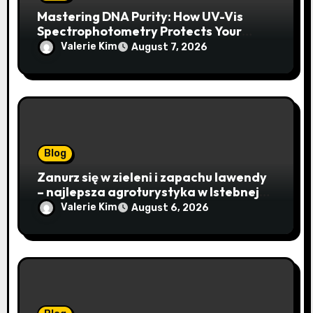
Mastering DNA Purity: How UV-Vis
Spectrophotometry Protects Your
Research Integrity
Valerie Kim
August 7, 2026
Blog
Zanurz się w zieleni i zapachu lawendy
– najlepsza agroturystyka w Istebnej
otwiera drzwi do beskidzkiego raju
Valerie Kim
August 6, 2026