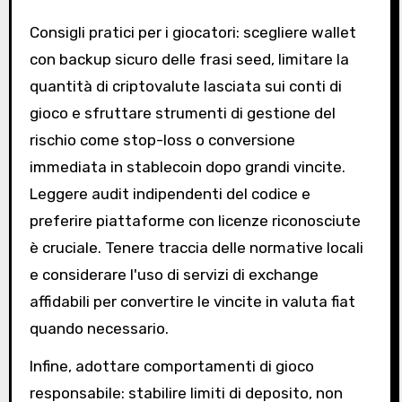
Consigli pratici per i giocatori: scegliere wallet
con backup sicuro delle frasi seed, limitare la
quantità di criptovalute lasciata sui conti di
gioco e sfruttare strumenti di gestione del
rischio come stop-loss o conversione
immediata in stablecoin dopo grandi vincite.
Leggere audit indipendenti del codice e
preferire piattaforme con licenze riconosciute
è cruciale. Tenere traccia delle normative locali
e considerare l'uso di servizi di exchange
affidabili per convertire le vincite in valuta fiat
quando necessario.
Infine, adottare comportamenti di gioco
responsabile: stabilire limiti di deposito, non