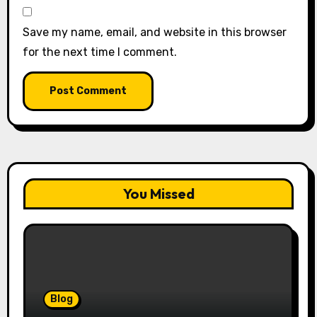
Save my name, email, and website in this browser
for the next time I comment.
You Missed
Blog