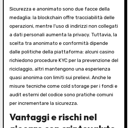
Sicurezza e anonimato sono due facce della
medaglia: la blockchain offre tracciabilità delle
operazioni, mentre l'uso di indirizzi non collegati
a dati personali aumenta la privacy. Tuttavia, la
scelta tra anonimato e conformità dipende
dalle politiche della piattaforma: alcuni casino
richiedono procedure KYC per la prevenzione del
riciclaggio, altri mantengono una esperienza
quasi anonima con limiti sui prelievi. Anche le
misure tecniche come cold storage per i fondi e
audit esterni del codice sono pratiche comuni
per incrementare la sicurezza.
Vantaggi e rischi nel