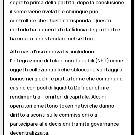
segreto prima della partita; dopo la conclusione
il seme viene rivelato e chiunque può
controllare che l'hash corrisponda. Questo
metodo ha aumentato la fiducia degli utenti e
ha creato uno standard nel settore.
Altri casi d'uso innovativi includono
l'integrazione di token non fungibili (NFT) come
oggetti collezionabili che sbloccano vantaggi o
bonus nei giochi, e piattaforme che combinano
casino con pool di liquidità DeFi per offrire
rendimenti ai fornitori di capitale. Alcuni
operatori emettono token nativi che danno
diritto a sconti sulle commissioni o a
partecipare alle decisioni tramite governance
decentralizzata.