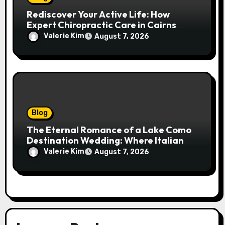
Rediscover Your Active Life: How
Expert Chiropractic Care in Cairns
Transforms Pain into Possibility
Valerie Kim
August 7, 2026
Blog
The Eternal Romance of a Lake Como
Destination Wedding: Where Italian
Elegance Meets Alpine Serenity
Valerie Kim
August 7, 2026