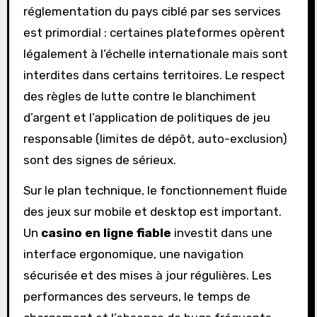
réglementation du pays ciblé par ses services
est primordial : certaines plateformes opèrent
légalement à l’échelle internationale mais sont
interdites dans certains territoires. Le respect
des règles de lutte contre le blanchiment
d’argent et l’application de politiques de jeu
responsable (limites de dépôt, auto-exclusion)
sont des signes de sérieux.
Sur le plan technique, le fonctionnement fluide
des jeux sur mobile et desktop est important.
Un
casino en ligne fiable
investit dans une
interface ergonomique, une navigation
sécurisée et des mises à jour régulières. Les
performances des serveurs, le temps de