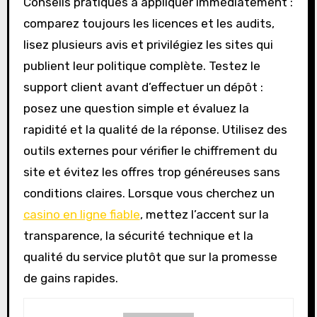
Conseils pratiques à appliquer immédiatement :
comparez toujours les licences et les audits,
lisez plusieurs avis et privilégiez les sites qui
publient leur politique complète. Testez le
support client avant d’effectuer un dépôt :
posez une question simple et évaluez la
rapidité et la qualité de la réponse. Utilisez des
outils externes pour vérifier le chiffrement du
site et évitez les offres trop généreuses sans
conditions claires. Lorsque vous cherchez un
casino en ligne fiable
, mettez l’accent sur la
transparence, la sécurité technique et la
qualité du service plutôt que sur la promesse
de gains rapides.