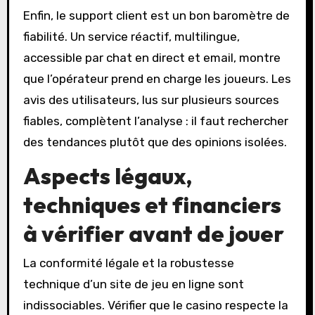
Enfin, le support client est un bon baromètre de
fiabilité. Un service réactif, multilingue,
accessible par chat en direct et email, montre
que l’opérateur prend en charge les joueurs. Les
avis des utilisateurs, lus sur plusieurs sources
fiables, complètent l’analyse : il faut rechercher
des tendances plutôt que des opinions isolées.
Aspects légaux,
techniques et financiers
à vérifier avant de jouer
La conformité légale et la robustesse
technique d’un site de jeu en ligne sont
indissociables. Vérifier que le casino respecte la