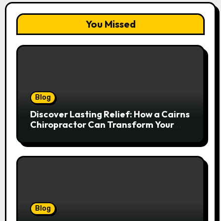
You Missed
Blog
Discover Lasting Relief: How a Cairns
Chiropractor Can Transform Your
Spinal Health
Blog