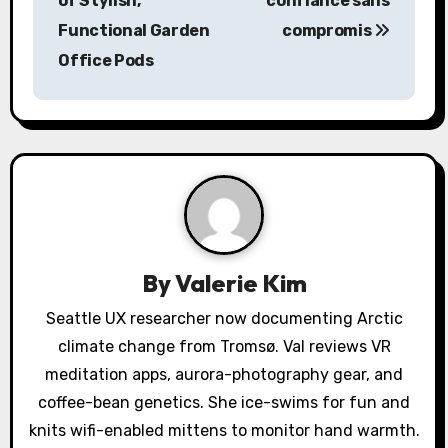
of Stylish,
confiance sans
Functional Garden
compromis
t
Office Pods
n
a
v
i
g
a
By
Valerie Kim
t
Seattle UX researcher now documenting Arctic
climate change from Tromsø. Val reviews VR
i
meditation apps, aurora-photography gear, and
o
coffee-bean genetics. She ice-swims for fun and
knits wifi-enabled mittens to monitor hand warmth.