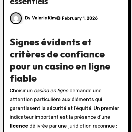
essentiels
By
Valerie Kim
February 1, 2026
Signes évidents et
critères de confiance
pour un casino en ligne
fiable
Choisir un
casino en ligne
demande une
attention particulière aux éléments qui
garantissent la sécurité et l’équité. Un premier
indicateur important est la présence d’une
licence
délivrée par une juridiction reconnue :