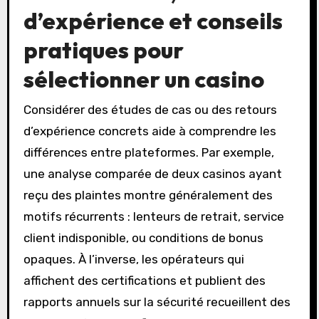
d’expérience et conseils
pratiques pour
sélectionner un casino
Considérer des études de cas ou des retours
d’expérience concrets aide à comprendre les
différences entre plateformes. Par exemple,
une analyse comparée de deux casinos ayant
reçu des plaintes montre généralement des
motifs récurrents : lenteurs de retrait, service
client indisponible, ou conditions de bonus
opaques. À l’inverse, les opérateurs qui
affichent des certifications et publient des
rapports annuels sur la sécurité recueillent des