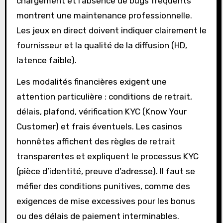
chargement et l’absence de bugs fréquents
montrent une maintenance professionnelle.
Les jeux en direct doivent indiquer clairement le
fournisseur et la qualité de la diffusion (HD,
latence faible).
Les modalités financières exigent une
attention particulière : conditions de retrait,
délais, plafond, vérification KYC (Know Your
Customer) et frais éventuels. Les casinos
honnêtes affichent des règles de retrait
transparentes et expliquent le processus KYC
(pièce d’identité, preuve d’adresse). Il faut se
méfier des conditions punitives, comme des
exigences de mise excessives pour les bonus
ou des délais de paiement interminables.