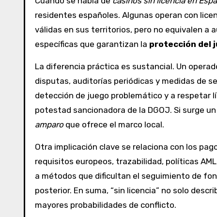
Cuando se habla de
casinos sin licencia en Esp
residentes españoles. Algunas operan con licenc
válidas en sus territorios, pero no equivalen a 
específicas que garantizan la
protección del 
La diferencia práctica es sustancial. Un opera
disputas, auditorías periódicas y medidas de
detección de juego problemático y a respetar lí
potestad sancionadora de la DGOJ. Si surge un 
amparo
que ofrece el marco local.
Otra implicación clave se relaciona con los pa
requisitos europeos, trazabilidad, políticas A
a métodos que dificultan el seguimiento de fon
posterior. En suma, “sin licencia” no solo desc
mayores probabilidades de conflicto.