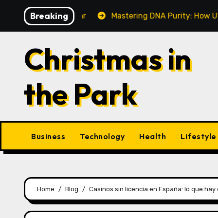
Skip
Breaking
u Make This Year
Mastering DNA Purity: How UV-Vis S
to
content
Christmas in
the Park
Business
Technology
Health
Lifestyle
Home
Blog
Casinos sin licencia en España: lo que hay