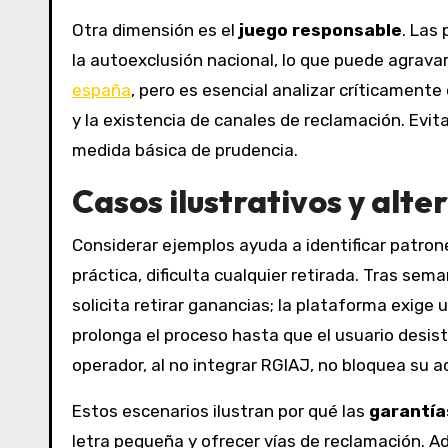
Otra dimensión es el
juego responsable
. Las
la autoexclusión nacional, lo que puede agrav
españa
, pero es esencial analizar críticamente 
y la existencia de canales de reclamación. Evit
medida básica de prudencia.
Casos ilustrativos y alt
Considerar ejemplos ayuda a identificar patron
práctica, dificulta cualquier retirada. Tras sem
solicita retirar ganancias; la plataforma exige
prolonga el proceso hasta que el usuario desis
operador, al no integrar RGIAJ, no bloquea su a
Estos escenarios ilustran por qué las
garantía
letra pequeña y ofrecer vías de reclamación. Ad