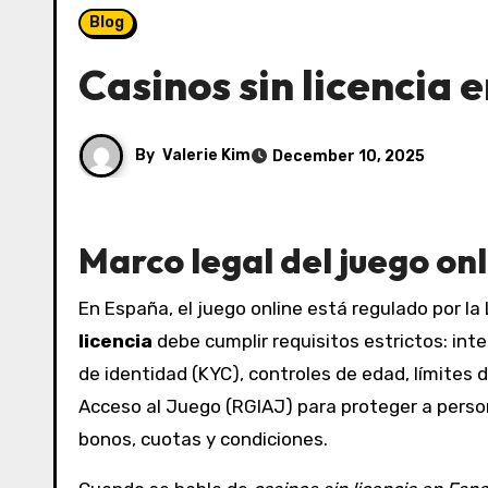
Blog
Casinos sin licencia 
By
Valerie Kim
December 10, 2025
Marco legal del juego onl
En España, el juego online está regulado por l
licencia
debe cumplir requisitos estrictos: inte
de identidad (KYC), controles de edad, límites
Acceso al Juego (RGIAJ) para proteger a person
bonos, cuotas y condiciones.