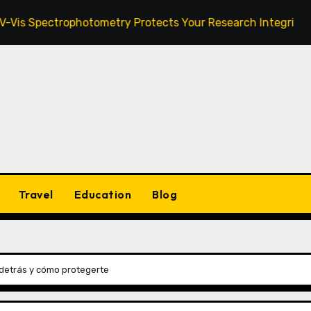
pectrophotometry Protects Your Research Integrity
Z
Travel
Education
Blog
 detrás y cómo protegerte