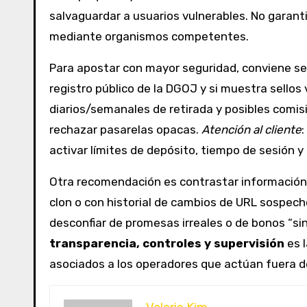
salvaguardar a usuarios vulnerables. No garantiz
mediante organismos competentes.
Para apostar con mayor seguridad, conviene seg
registro público de la DGOJ y si muestra sellos v
diarios/semanales de retirada y posibles comis
rechazar pasarelas opacas.
Atención al cliente
:
activar límites de depósito, tiempo de sesión y
Otra recomendación es contrastar información a
clon o con historial de cambios de URL sospecho
desconfiar de promesas irreales o de bonos “si
transparencia, controles y supervisión
es l
asociados a los operadores que actúan fuera de