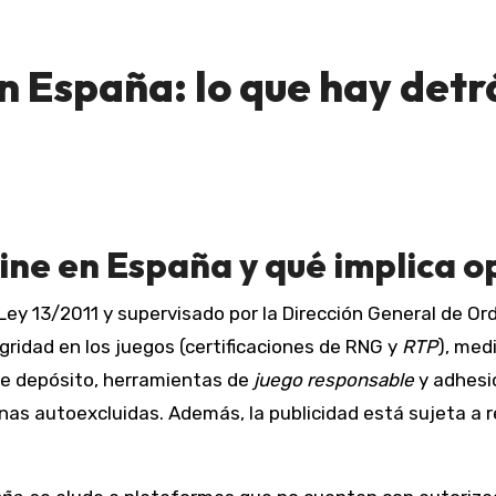
en España: lo que hay det
ine en España y qué implica op
a Ley 13/2011 y supervisado por la Dirección General de 
gridad en los juegos (certificaciones de RNG y
RTP
), med
 de depósito, herramientas de
juego responsable
y adhesió
as autoexcluidas. Además, la publicidad está sujeta a r