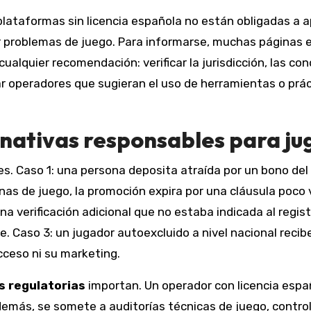
 plataformas sin licencia española no están obligadas a ap
ar problemas de juego. Para informarse, muchas páginas
cualquier recomendación: verificar la jurisdicción, las co
ar operadores que sugieran el uso de herramientas o prác
ernativas responsables para j
es. Caso 1: una persona deposita atraída por un bono d
anas de juego, la promoción expira por una cláusula poco v
 una verificación adicional que no estaba indicada al reg
te. Caso 3: un jugador autoexcluido a nivel nacional rec
cceso ni su marketing.
s regulatorias
importan. Un operador con licencia españo
emás, se somete a auditorías técnicas de juego, controle