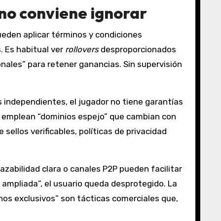
 no conviene ignorar
pueden aplicar términos y condiciones
. Es habitual ver
rollovers
desproporcionados
nales” para retener ganancias. Sin supervisión
es independientes, el jugador no tiene garantías
s emplean “dominios espejo” que cambian con
 sellos verificables, políticas de privacidad
azabilidad clara o canales P2P pueden facilitar
n ampliada”, el usuario queda desprotegido. La
nos exclusivos” son tácticas comerciales que,