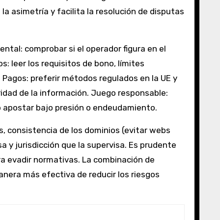
la asimetría y facilita la resolución de disputas
ntal: comprobar si el operador figura en el
s: leer los requisitos de bono, límites
. Pagos: preferir métodos regulados en la UE y
ridad de la información. Juego responsable:
 no apostar bajo presión o endeudamiento.
, consistencia de los dominios (evitar webs
a y jurisdicción que la supervisa. Es prudente
ara evadir normativas. La combinación de
anera más efectiva de reducir los riesgos