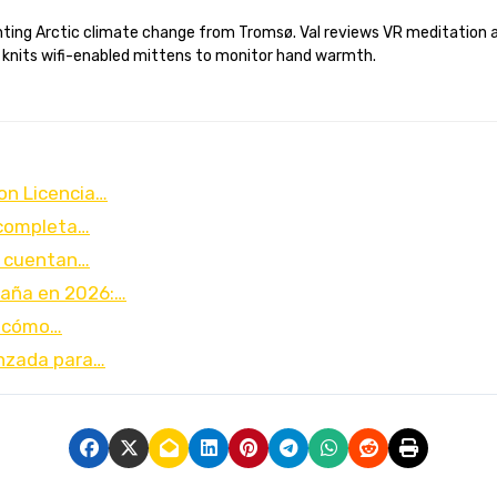
 knits wifi-enabled mittens to monitor hand warmth.
on Licencia…
 completa…
te cuentan…
paña en 2026:…
: cómo…
anzada para…