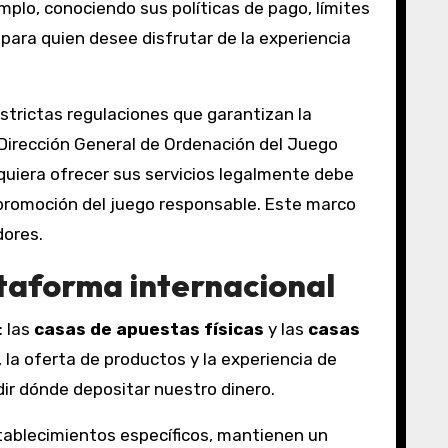
plo, conociendo sus políticas de pago, límites
para quien desee disfrutar de la experiencia
strictas regulaciones que garantizan la
a Dirección General de Ordenación del Juego
quiera ofrecer sus servicios legalmente debe
a promoción del juego responsable. Este marco
dores.
lataforma internacional
: las
casas de apuestas físicas
y las
casas
, la oferta de productos y la experiencia de
dir dónde depositar nuestro dinero.
stablecimientos específicos, mantienen un