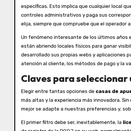
específicas. Esto implica que cualquier local 
controles administrativos y paga sus correspo
elija, siempre que compruebe que el operador ap
Un fenómeno interesante de los últimos años
están abriendo locales físicos para ganar visib
desarrollado sus propias webs y aplicaciones p
atención al cliente, los métodos de pago y la 
Claves para seleccionar
Elegir entre tantas opciones de
casas de apu
más altas y la experiencia más innovadora. Si
mejor se adapte a nuestras preferencias y, sob
El primer filtro debe ser, inevitablemente, la
lic