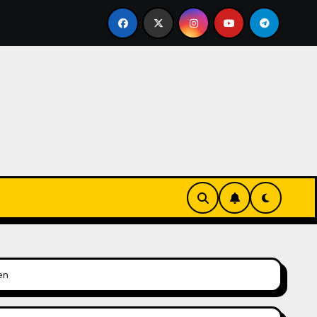
n Elegance Meets Alpine Serenity
Can a Chatbot Save 
en