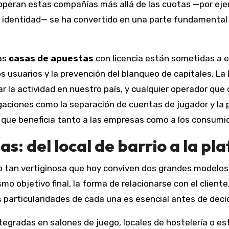
 operan estas compañías más allá de las cuotas —por ejem
de identidad— se ha convertido en una parte fundamental 
las
casas de apuestas
con licencia están sometidas a e
os usuarios y la prevención del blanqueo de capitales. L
 la actividad en nuestro país, y cualquier operador que 
bligaciones como la separación de cuentas de jugador y l
que beneficia tanto a las empresas como a los consumi
as: del local de barrio a la p
o tan vertiginosa que hoy conviven dos grandes modelos
o objetivo final, la forma de relacionarse con el cliente
s particularidades de cada una es esencial antes de deci
tegradas en salones de juego, locales de hostelería o e