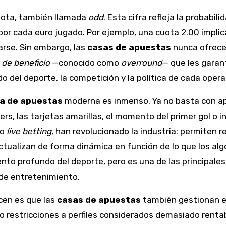
uota, también llamada
odd
. Esta cifra refleja la probabi
or cada euro jugado. Por ejemplo, una cuota 2.00 implica
arse. Sin embargo, las
casas de apuestas
nunca ofrecen
de beneficio
—conocido como
overround
— que les garan
o del deporte, la competición y la política de cada opera
a de apuestas
moderna es inmenso. Ya no basta con apo
s, las tarjetas amarillas, el momento del primer gol o i
 o
live betting
, han revolucionado la industria: permiten r
ualizan de forma dinámica en función de lo que los algo
nto profundo del deporte, pero es una de las principales
de entretenimiento.
cen es que las
casas de apuestas
también gestionan el
restricciones a perfiles considerados demasiado rentab