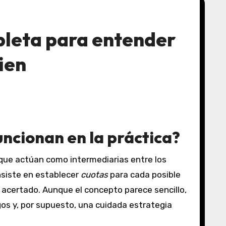
mpleta para entender
ien
ncionan en la práctica?
que actúan como intermediarias entre los
nsiste en establecer
cuotas
para cada posible
n acertado. Aunque el concepto parece sencillo,
os y, por supuesto, una cuidada estrategia