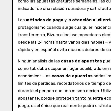
como las apuestas gratuitas semanales, las cu
indicador de una relación duradera y satisfacto
Los
métodos de pago
y la
atención al client
protagonismo cuando surge cualquier incidenc
transferencia, Bizum e incluso monederos elect
desde las 24 horas hasta varios días hábiles— y 
rápido y en español evita muchos dolores de ca
Ningún análisis de las
casas de apuestas
pued
como tal, debe ocupar un lugar equilibrado en
económicos. Las
casas de apuestas
serias in
límites de pérdidas, recordatorios de tiempo de
durante el periodo que uno mismo decida. Utili
apostante, porque protegen tanto nuestra econ
juego, es el único que realmente podrá disfrut