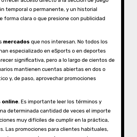
 ofrecer acceso directo a la sección de juego
ón temporal o permanente, y un historial
e forma clara o que presione con publicidad
os
mercados
que nos interesan. No todos los
 han especializado en eSports o en deportes
cer significativa, pero a lo largo de cientos de
arios mantienen cuentas abiertas en dos o
tico y, de paso, aprovechar promociones
 online
. Es importante leer los términos y
 una determinada cantidad de veces el importe
ones muy difíciles de cumplir en la práctica,
. Las promociones para clientes habituales,