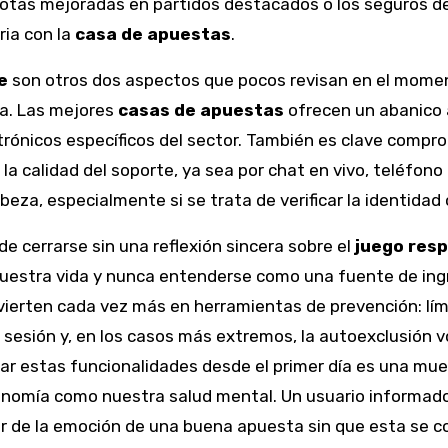
otas mejoradas en partidos destacados o los seguros de
ria con la
casa de apuestas
.
e
son otros dos aspectos que pocos revisan en el momen
ia. Las mejores
casas de apuestas
ofrecen un abanico a
rónicos específicos del sector. También es clave compro
la calidad del soporte, ya sea por chat en vivo, teléfono o
beza, especialmente si se trata de verificar la identida
e cerrarse sin una reflexión sincera sobre el
juego res
 nuestra vida y nunca entenderse como una fuente de in
vierten cada vez más en herramientas de prevención: lím
 sesión y, en los casos más extremos, la autoexclusión v
zar estas funcionalidades desde el primer día es una mu
omía como nuestra salud mental. Un usuario informado, 
ar de la emoción de una buena apuesta sin que esta se c