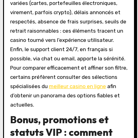
variées (cartes, portefeuilles électroniques,
virement, parfois crypto), délais annoncés et
respectés, absence de frais surprises, seuils de
retrait raisonnables : ces éléments tracent un
casino tourné vers l’expérience utilisateur.
Enfin, le support client 24/7, en français si
possible, via chat ou email, apporte la sérénité.
Pour comparer efficacement et affiner son filtre,
certains préfèrent consulter des sélections
spécialisées du
meilleur casino en ligne
afin
d’obtenir un panorama des options fiables et
actuelles.
Bonus, promotions et
statuts VIP : comment