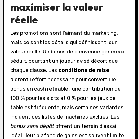
maximiser la valeur
réelle
Les promotions sont l’aimant du marketing,
mais ce sont les détails qui définissent leur
valeur réelle. Un bonus de bienvenue généreux
séduit, pourtant un joueur avisé décortique
chaque clause. Les
conditions de mise
dictent l’effort nécessaire pour convertir le
bonus en cash retirable ; une contribution de
100 % pour les slots et 0 % pour les jeux de
table est fréquente, mais certaines variantes
incluent des listes de machines exclues. Les
bonus sans dépôt
offrent un terrain d’essai
idéal : leur plafond de gains est souvent limité,