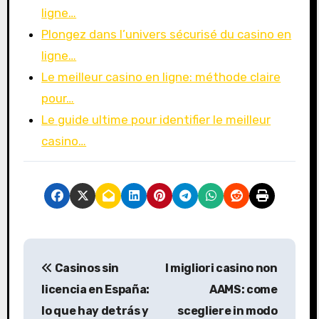
ligne…
Plongez dans l’univers sécurisé du casino en
ligne…
Le meilleur casino en ligne: méthode claire
pour…
Le guide ultime pour identifier le meilleur
casino…
P
Casinos sin
I migliori casino non
o
licencia en España:
AAMS: come
s
lo que hay detrás y
scegliere in modo