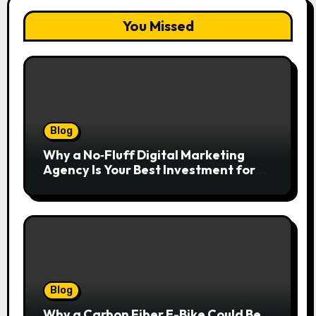
You Missed
Blog
Why a No‑Fluff Digital Marketing
Agency Is Your Best Investment for
Real Growth
Blog
Why a Carbon Fiber E-Bike Could Be