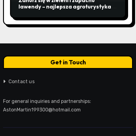
Zanurz się w zieleni i zapachu
lawendy – najlepsza agroturystyka w
Istebnej otwiera drzwi do
beskidzkiego raju
Get in Touch
Contact us
For general inquiries and partnerships:
AstonMartin199300@hotmail.com