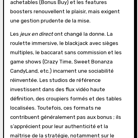
achetables (Bonus Buy) et les features
boosters renouvellent le plaisir, mais exigent
une gestion prudente de la mise.
Les
jeux en direct
ont changé la donne. La
roulette immersive, le blackjack avec sièges
multiples, le baccarat sans commission et les
game shows (Crazy Time, Sweet Bonanza
CandyLand, etc.) incarnent une sociabilité
réinventée. Les studios de référence
investissent dans des flux vidéo haute
définition, des croupiers formés et des tables
localisées. Toutefois, ces formats ne
contribuent généralement pas aux bonus ; ils
s’apprécient pour leur authenticité et la
maîtrise de la stratégie, notamment sur le