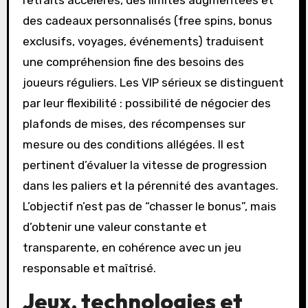
des cadeaux personnalisés (free spins, bonus
exclusifs, voyages, événements) traduisent
une compréhension fine des besoins des
joueurs réguliers. Les VIP sérieux se distinguent
par leur flexibilité : possibilité de négocier des
plafonds de mises, des récompenses sur
mesure ou des conditions allégées. Il est
pertinent d’évaluer la vitesse de progression
dans les paliers et la pérennité des avantages.
L’objectif n’est pas de “chasser le bonus”, mais
d’obtenir une valeur constante et
transparente, en cohérence avec un jeu
responsable et maîtrisé.
Jeux, technologies et