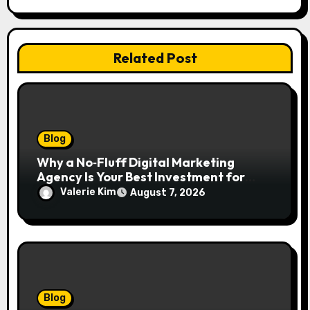
Related Post
Blog
Why a No‑Fluff Digital Marketing
Agency Is Your Best Investment for
Real Growth
Valerie Kim
August 7, 2026
Blog