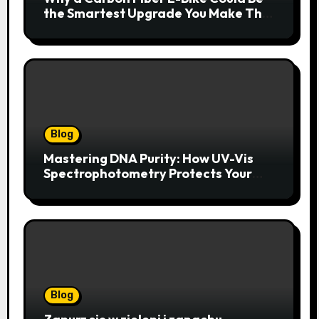
the Smartest Upgrade You Make This
Year
Blog
Mastering DNA Purity: How UV-Vis
Spectrophotometry Protects Your
Research Integrity
Blog