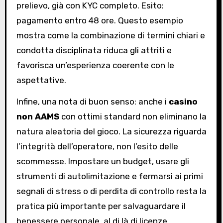
prelievo, già con KYC completo. Esito:
pagamento entro 48 ore. Questo esempio
mostra come la combinazione di termini chiari e
condotta disciplinata riduca gli attriti e
favorisca un’esperienza coerente con le
aspettative.
Infine, una nota di buon senso: anche i
casino
non AAMS
con ottimi standard non eliminano la
natura aleatoria del gioco. La sicurezza riguarda
l’integrità dell’operatore, non l’esito delle
scommesse. Impostare un budget, usare gli
strumenti di autolimitazione e fermarsi ai primi
segnali di stress o di perdita di controllo resta la
pratica più importante per salvaguardare il
benessere personale, al di là di licenze,