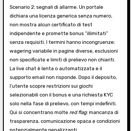
Scenario 2: segnali di allarme. Un portale
dichiara una licenza generica senza numero,
non mostra alcun certificato di test
indipendente e promette bonus “illimitati”
senza requisiti. I termini hanno incongruenze:
wagering variabile in pagine diverse, esclusioni
non specificate e limiti di prelievo non chiariti.
La live chat è lenta o automatizzata e il
supporto email non risponde. Dopo il deposito,
l’utente scopre restrizioni sui giochi
selezionabili con il bonus e una richiesta KYC
solo nella fase di prelievo, con tempi indefiniti.
Qui si concentrano molte
red flag
: mancanza di
trasparenza, comunicazione opaca e condizioni
potenzialmente penalizzanti.