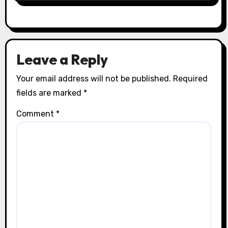
Leave a Reply
Your email address will not be published.
Required
fields are marked
*
Comment
*