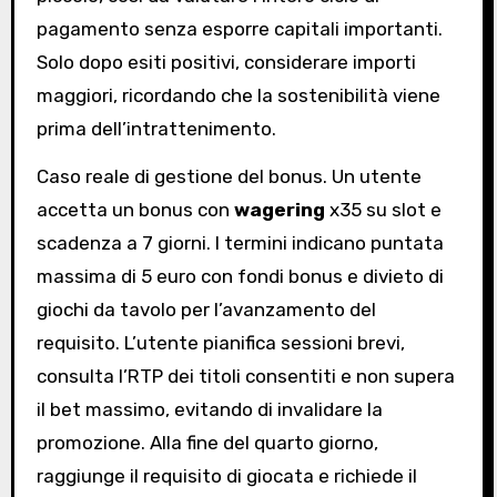
pagamento senza esporre capitali importanti.
Solo dopo esiti positivi, considerare importi
maggiori, ricordando che la sostenibilità viene
prima dell’intrattenimento.
Caso reale di gestione del bonus. Un utente
accetta un bonus con
wagering
x35 su slot e
scadenza a 7 giorni. I termini indicano puntata
massima di 5 euro con fondi bonus e divieto di
giochi da tavolo per l’avanzamento del
requisito. L’utente pianifica sessioni brevi,
consulta l’RTP dei titoli consentiti e non supera
il bet massimo, evitando di invalidare la
promozione. Alla fine del quarto giorno,
raggiunge il requisito di giocata e richiede il