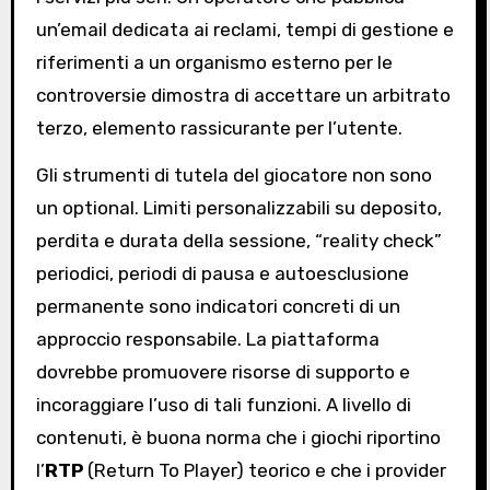
un’email dedicata ai reclami, tempi di gestione e
riferimenti a un organismo esterno per le
controversie dimostra di accettare un arbitrato
terzo, elemento rassicurante per l’utente.
Gli strumenti di tutela del giocatore non sono
un optional. Limiti personalizzabili su deposito,
perdita e durata della sessione, “reality check”
periodici, periodi di pausa e autoesclusione
permanente sono indicatori concreti di un
approccio responsabile. La piattaforma
dovrebbe promuovere risorse di supporto e
incoraggiare l’uso di tali funzioni. A livello di
contenuti, è buona norma che i giochi riportino
l’
RTP
(Return To Player) teorico e che i provider