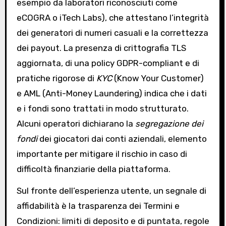
esempio da laboratori riconosciuti come
eCOGRA o iTech Labs), che attestano l’integrità
dei generatori di numeri casuali e la correttezza
dei payout. La presenza di crittografia TLS
aggiornata, di una policy GDPR-compliant e di
pratiche rigorose di
KYC
(Know Your Customer)
e AML (Anti-Money Laundering) indica che i dati
e i fondi sono trattati in modo strutturato.
Alcuni operatori dichiarano la
segregazione dei
fondi
dei giocatori dai conti aziendali, elemento
importante per mitigare il rischio in caso di
difficoltà finanziarie della piattaforma.
Sul fronte dell’esperienza utente, un segnale di
affidabilità è la trasparenza dei Termini e
Condizioni: limiti di deposito e di puntata, regole