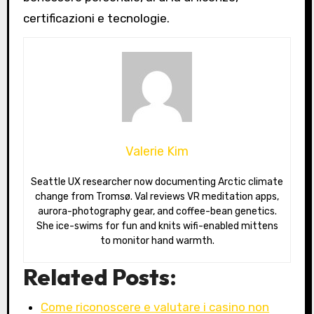
certificazioni e tecnologie.
Valerie Kim
Seattle UX researcher now documenting Arctic climate
change from Tromsø. Val reviews VR meditation apps,
aurora-photography gear, and coffee-bean genetics.
She ice-swims for fun and knits wifi-enabled mittens
to monitor hand warmth.
Related Posts:
Come riconoscere e valutare i casino non