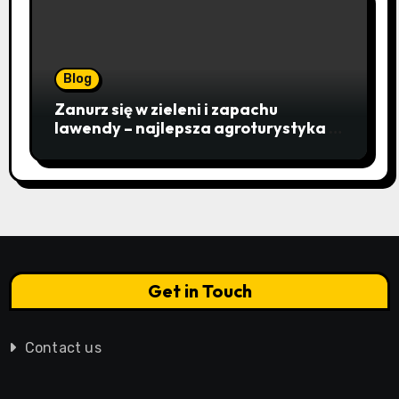
Blog
Zanurz się w zieleni i zapachu
lawendy – najlepsza agroturystyka w
Istebnej otwiera drzwi do
beskidzkiego raju
Get in Touch
Contact us