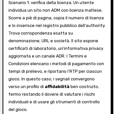
Scenario 1: verifica della licenza. Un utente
individua un sito non ADM con licenza maltese.
Scorre a piè di pagina, copia il numero di licenza
e lo inserisce nel registro pubblico dell’authority.
Trova corrispondenza esatta su
denominazione, URL e società. Il sito espone
certificati di laboratorio, un’informativa privacy
aggiornata e un canale ADR. I Termini e
Condizioni elencano i metodi di pagamento con
tempi di prelievo, e riportano l’RTP per ciascun
gioco. In questo caso, i segnali convergono
verso un profilo di
affidabilità
ben costruito,
fermo restando il dovere di valutare i rischi
individuali e di usare gli strumenti di controllo
del gioco.