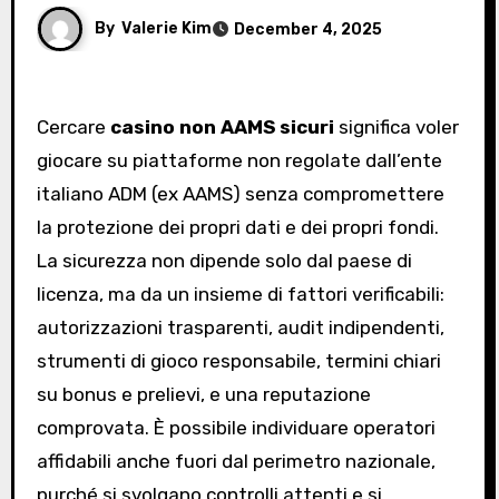
By
Valerie Kim
December 4, 2025
Cercare
casino non AAMS sicuri
significa voler
giocare su piattaforme non regolate dall’ente
italiano ADM (ex AAMS) senza compromettere
la protezione dei propri dati e dei propri fondi.
La sicurezza non dipende solo dal paese di
licenza, ma da un insieme di fattori verificabili:
autorizzazioni trasparenti, audit indipendenti,
strumenti di gioco responsabile, termini chiari
su bonus e prelievi, e una reputazione
comprovata. È possibile individuare operatori
affidabili anche fuori dal perimetro nazionale,
purché si svolgano controlli attenti e si