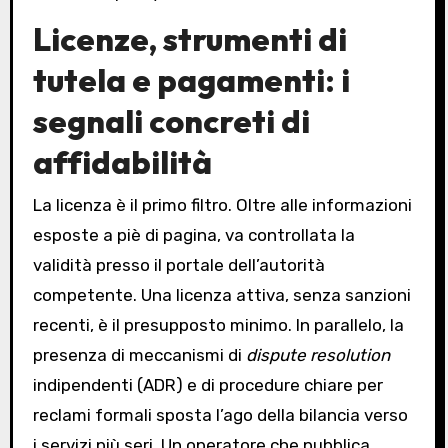
Licenze, strumenti di
tutela e pagamenti: i
segnali concreti di
affidabilità
La licenza è il primo filtro. Oltre alle informazioni
esposte a piè di pagina, va controllata la
validità presso il portale dell’autorità
competente. Una licenza attiva, senza sanzioni
recenti, è il presupposto minimo. In parallelo, la
presenza di meccanismi di
dispute resolution
indipendenti (ADR) e di procedure chiare per
reclami formali sposta l’ago della bilancia verso
i servizi più seri. Un operatore che pubblica