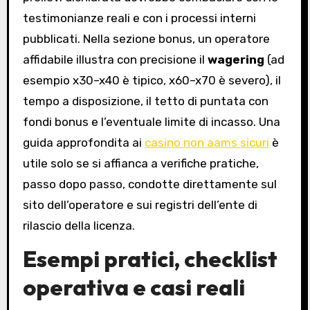
testimonianze reali e con i processi interni
pubblicati. Nella sezione bonus, un operatore
affidabile illustra con precisione il
wagering
(ad
esempio x30–x40 è tipico, x60–x70 è severo), il
tempo a disposizione, il tetto di puntata con
fondi bonus e l’eventuale limite di incasso. Una
guida approfondita ai
casino non aams sicuri
è
utile solo se si affianca a verifiche pratiche,
passo dopo passo, condotte direttamente sul
sito dell’operatore e sui registri dell’ente di
rilascio della licenza.
Esempi pratici, checklist
operativa e casi reali