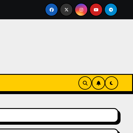
 Video Webcam Transforms Your Online Presence
Crac