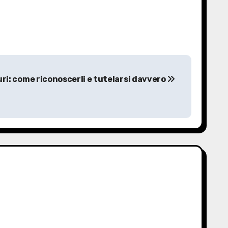
ri: come riconoscerli e tutelarsi davvero