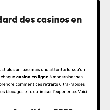
dard des casinos en
est plus un luxe mais une attente: lorsqu’un
se chaque
casino en ligne
à moderniser ses
mprendre comment ces retraits ultra-rapides
s blocages et d’optimiser l’expérience. Voici