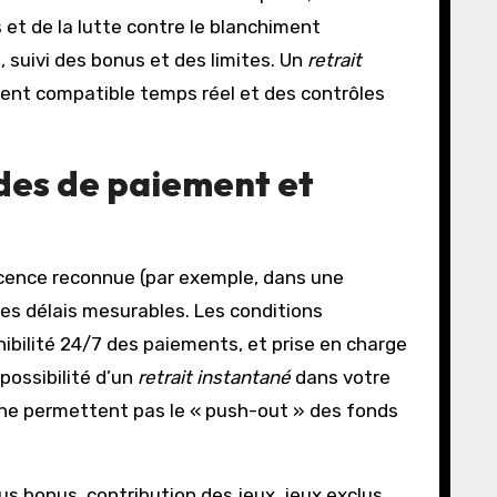
et de la lutte contre le blanchiment
suivi des bonus et des limites. Un
retrait
ment compatible temps réel et des contrôles
odes de paiement et
cence reconnue (par exemple, dans une
 des délais mesurables. Les conditions
nibilité 24/7 des paiements, et prise en charge
possibilité d’un
retrait instantané
dans votre
s ne permettent pas le « push-out » des fonds
us bonus, contribution des jeux, jeux exclus,