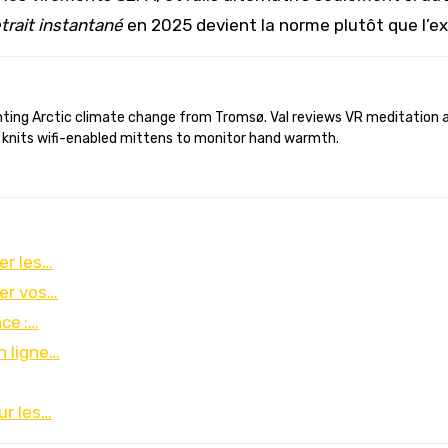
etrait instantané
en 2025 devient la norme plutôt que l’ex
 knits wifi-enabled mittens to monitor hand warmth.
ter les…
ser vos…
ce :…
n ligne…
ur les…