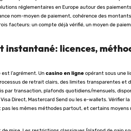
olutions réglementaires en Europe autour des paiements 
ndance nom-moyen de paiement, cohérence des montants, 
trois facteurs: un compte déjà vérifié, un moyen de paie
ait instantané: licences, méth
é est l’agrément. Un
casino en ligne
opérant sous une li
s processus de retrait clairs, des limites transparentes et
ais par transaction, plafonds quotidiens/mensuels, dispo
isa Direct, Mastercard Send ou les e-wallets. Vérifier la 
rent pas les mêmes méthodes partout, et certains moyen
de mise. Les restrictions classiques (plafond de gain so