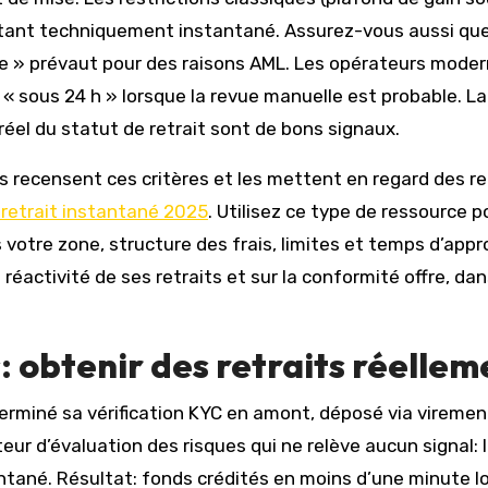
rtant techniquement instantané. Assurez-vous aussi que l
e » prévaut pour des raisons AML. Les opérateurs modern
« sous 24 h » lorsque la revue manuelle est probable. La
éel du statut de retrait sont de bons signaux.
recensent ces critères et les mettent en regard des retou
 retrait instantané 2025
. Utilisez ce type de ressource p
otre zone, structure des frais, limites et temps d’approb
éactivité de ses retraits et sur la conformité offre, dans
s: obtenir des retraits réelle
terminé sa vérification KYC en amont, déposé via viremen
eur d’évaluation des risques qui ne relève aucun signal
ntané. Résultat: fonds crédités en moins d’une minute l