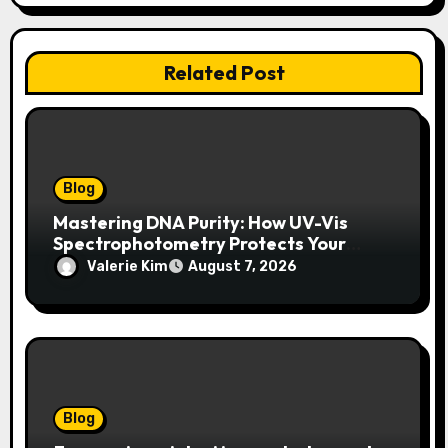
Related Post
Blog
Mastering DNA Purity: How UV-Vis
Spectrophotometry Protects Your
Research Integrity
Valerie Kim
August 7, 2026
Blog