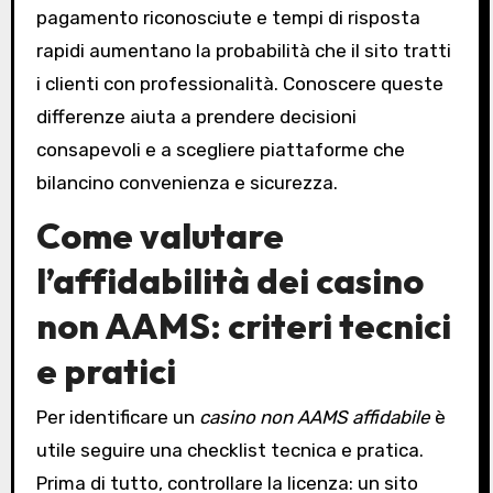
pagamento riconosciute e tempi di risposta
rapidi aumentano la probabilità che il sito tratti
i clienti con professionalità. Conoscere queste
differenze aiuta a prendere decisioni
consapevoli e a scegliere piattaforme che
bilancino convenienza e sicurezza.
Come valutare
l’affidabilità dei casino
non AAMS: criteri tecnici
e pratici
Per identificare un
casino non AAMS affidabile
è
utile seguire una checklist tecnica e pratica.
Prima di tutto, controllare la licenza: un sito