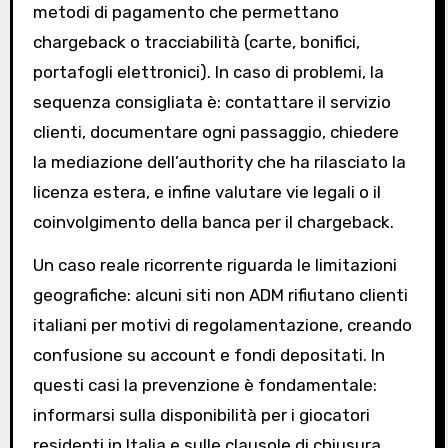
metodi di pagamento che permettano
chargeback o tracciabilità (carte, bonifici,
portafogli elettronici). In caso di problemi, la
sequenza consigliata è: contattare il servizio
clienti, documentare ogni passaggio, chiedere
la mediazione dell’authority che ha rilasciato la
licenza estera, e infine valutare vie legali o il
coinvolgimento della banca per il chargeback.
Un caso reale ricorrente riguarda le limitazioni
geografiche: alcuni siti non ADM rifiutano clienti
italiani per motivi di regolamentazione, creando
confusione su account e fondi depositati. In
questi casi la prevenzione è fondamentale:
informarsi sulla disponibilità per i giocatori
residenti in Italia e sulle clausole di chiusura