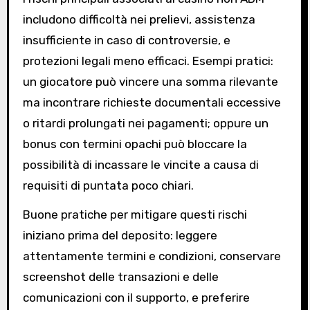
includono difficoltà nei prelievi, assistenza
insufficiente in caso di controversie, e
protezioni legali meno efficaci. Esempi pratici:
un giocatore può vincere una somma rilevante
ma incontrare richieste documentali eccessive
o ritardi prolungati nei pagamenti; oppure un
bonus con termini opachi può bloccare la
possibilità di incassare le vincite a causa di
requisiti di puntata poco chiari.
Buone pratiche per mitigare questi rischi
iniziano prima del deposito: leggere
attentamente termini e condizioni, conservare
screenshot delle transazioni e delle
comunicazioni con il supporto, e preferire