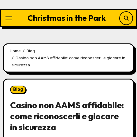
Skip
to
Christmas in the Park
content
Home
Blog
Casino non AAMS affidabile: come riconoscerli e giocare in
sicurezza
Blog
Casino non AAMS affidabile:
come riconoscerli e giocare
in sicurezza