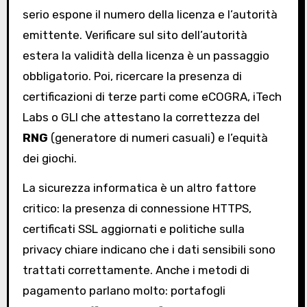
serio espone il numero della licenza e l’autorità
emittente. Verificare sul sito dell’autorità
estera la validità della licenza è un passaggio
obbligatorio. Poi, ricercare la presenza di
certificazioni di terze parti come eCOGRA, iTech
Labs o GLI che attestano la correttezza del
RNG
(generatore di numeri casuali) e l’equità
dei giochi.
La sicurezza informatica è un altro fattore
critico: la presenza di connessione HTTPS,
certificati SSL aggiornati e politiche sulla
privacy chiare indicano che i dati sensibili sono
trattati correttamente. Anche i metodi di
pagamento parlano molto: portafogli