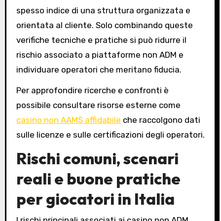
spesso indice di una struttura organizzata e
orientata al cliente. Solo combinando queste
verifiche tecniche e pratiche si può ridurre il
rischio associato a piattaforme non ADM e
individuare operatori che meritano fiducia.
Per approfondire ricerche e confronti è
possibile consultare risorse esterne come
casino non AAMS affidabile
che raccolgono dati
sulle licenze e sulle certificazioni degli operatori.
Rischi comuni, scenari
reali e buone pratiche
per giocatori in Italia
I rischi principali associati ai casino non ADM