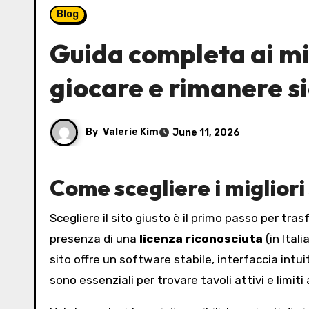
Blog
Guida completa ai mig
giocare e rimanere si
By
Valerie Kim
June 11, 2026
Come scegliere i migliori 
Scegliere il sito giusto è il primo passo per trasformare il gioco in un’esperienza divertente e potenzialmente redditizia. Prima di tutto verifica la
presenza di una
licenza riconosciuta
(in Ital
sito offre un software stabile, interfaccia intu
sono essenziali per trovare tavoli attivi e limiti 