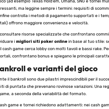
i gioco (ad esempio Texas Hold’em, Omaha, SNG e tornei mult
ssanti, ma leggine sempre i termini: requisiti di scommes
. Infine controlla i metodi di pagamento supportati e i te
gitali) offrono maggiore convenienza e velocità.
consultare risorse specializzate che confrontano commissio
viduare i
migliori siti poker online
in base al tuo stile: s
 cash game cerca lobby con molti tavoli e bassi rake. Pe
rtali, confrontano bonus e spiegano le principali caratte
ankroll e varianti del gioco
e il bankroll sono due pilastri imprescindibili per il suc
 limiti di puntata che prevenano rovinose variazioni. Una 
game, a seconda della variabilità del formato.
a cash game e tornei richiedono adattamenti: nei cash gam