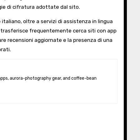
gie di cifratura adottate dal sito.
taliano, oltre a servizi di assistenza in lingua
si trasferisce frequentemente cerca siti con app
are recensioni aggiornate e la presenza di una
rati.