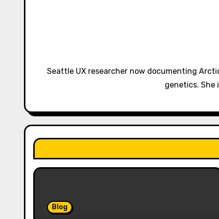
a
v
i
g
Seattle UX researcher now documenting Arctic
a
genetics. She 
t
i
o
n
Blog