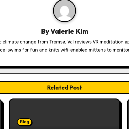
By
Valerie Kim
 climate change from Tromsø. Val reviews VR meditation a
ice-swims for fun and knits wifi-enabled mittens to monit
Related Post
Blog