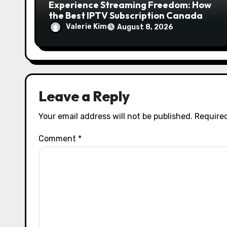
Experience Streaming Freedom: How
the Best IPTV Subscription Canada
Redefines Home Entertainment
Valerie Kim
August 8, 2026
Leave a Reply
Your email address will not be published.
Required
Comment
*