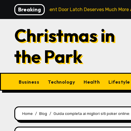
Skip
Breaking
ble Compartment Door Latch Deserves Much More Attentio
to
content
Christmas in
the Park
Business
Technology
Health
Lifestyle
Home
Blog
Guida completa ai migliori siti poker online