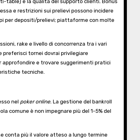
i-table) e la qualità del supporto clienti. Bonus
sa e restrizioni sui prelievi possono incidere
mpi per depositi/prelievi; piattaforme con molte
ni, rake e livello di concorrenza tra i vari
e preferisci tornei dovrai privilegiare
r approfondire e trovare suggerimenti pratici
ristiche tecniche.
cesso nel
poker online
. La gestione del bankroll
regola comune è non impegnare più del 1-5% del
e conta più il valore atteso a lungo termine