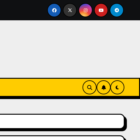
Can Transform Your Spinal Health
Rediscover Your Acti