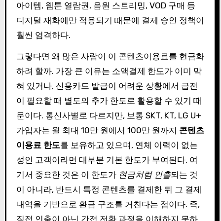
아이템, 웹툰 열람권, 음원 스트리밍, VOD 구매 등
디지털 재화에만 적용되기 때문에 결제 승인 정책이
훨씬 엄격하다.
그렇다면 왜 많은 사람이 이 콘텐츠이용료를 현금화
하려 할까. 가장 큰 이유는 소액결제 한도가 이미 막
혀 있거나, 신용카드 발급이 어려운 상황에서 급전
이 필요할 때 별도의 추가 한도로 활용할 수 있기 때
문이다. 통신사별로 다르지만, 보통 SKT, KT, LG U+
가입자는 월 최대 10만 원에서 100만 원까지
콘텐츠
이용료 한도
를 보유하고 있으며, 연체 이력이 없는
성인 고객이라면 대부분 기본 한도가 부여된다. 여
기서 중요한 것은 이 한도가
현금처럼 인출
되는 것
이 아니라, 반드시 특정 콘텐츠를 결제한 뒤 그 결제
내역을 기반으로 환금 구조를 거친다는 점이다. 즉,
직접 인출이 아닌 간접 전환 과정을 이해하지 못하