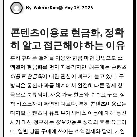
By
Valerie Kim
May 26, 2026
콘텐츠이용료 현금화, 정확
히 알고 접근해야 하는 이유
흔히 휴대폰 결제를 이용한 현금 마련 방법으로
소
액결제 현금화
를 먼저 떠올리지만, 최근에는
콘텐츠
이용료 현금화
에 대한 관심이 빠르게 늘고 있다. 두
방식은 통신사 과금 체계에서 완전히 다른 결제 항
목으로 분류되며, 사용 가능 한도와 수수료 구조, 정
책 리스크까지 확연히 다르다. 특히
콘텐츠이용료
는
디지털 콘텐츠나 유료 부가서비스 이용에 대해 통신
사가 대신 청구하는
정보이용료
성격의 후불 요금이
다. 일반 상품 구매에 쓰이는 소액결제와 달리, 게임