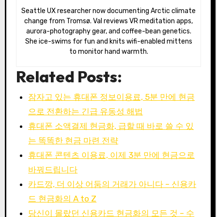
Seattle UX researcher now documenting Arctic climate
change from Tromsø. Val reviews VR meditation apps,
aurora-photography gear, and coffee-bean genetics.
She ice-swims for fun and knits wifi-enabled mittens
to monitor hand warmth.
Related Posts:
잠자고 있는 휴대폰 정보이용료, 5분 만에 현금
으로 전환하는 긴급 유동성 해법
휴대폰 소액결제 현금화, 급할 때 바로 쓸 수 있
는 똑똑한 현금 마련 전략
휴대폰 콘텐츠 이용료, 이제 3분 만에 현금으로
바꿔드립니다
카드깡, 더 이상 어둠의 거래가 아니다 – 신용카
드 현금화의 A to Z
당신이 몰랐던 신용카드 현금화의 모든 것 – 수