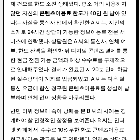
제 건으로 한도 소진 상태였다. 평소 거의 사용하지
않던 자신의
콘텐츠이용료 한도
가 40만 원 남아 있
다는 사실을 통신사 앱에서 확인한 A 씨는, 지인의
소개로 24시간 상담이 가능한 정보이용료 전문 서
비스에 연락했다. 상담원은 A 씨의 통신사, 연체 여
부, 한도 잔액을 확인한 뒤 디지털 콘텐츠 결제를 통
한 현금 전환 가능 금액과 예상 수수료를 구체적으
로 안내해주었다. 결제가 완료된 지 20분 만에 차감
된 실수령액이 계좌로 입금되었고, A 씨는 다음 달
통신 요금에 합산 청구된 콘텐츠이용료를 성실히 납
부하며 연체 없이 상황을 마무리했다.
반면 허위 정보에 속아 낭패를 본 B 씨의 사례는 경
계해야 할 전형적인 함정을 보여준다. B 씨는 인터
넷 카페에서 ‘수수료 10% 무한 한도 콘텐츠이용료
현금화’라는 광고를 보고 연락했다. 업체는 상담 과