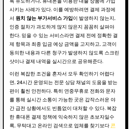
록 유도하거나, 휴대폰을 이용한 대출 상품에 가입
시키는 사례가 있다. 이를 예방하려면 결제 과정에
서
원치 않는 부가서비스 가입
이 발생하지 않는지,
인증 절차가 과도하게 많지 않은지 꼼꼼히 살펴야
한다. 믿을 수 있는 서비스라면 결제 전에 정확한 결
제 항목과 최종 입금 예상 금액을 고지하고, 고객이
동의한 내용과 다른 청구가 발생하지 않도록 스크린
샷이나 결제 내역을 실시간으로 공유해준다.
이런 복잡한 조건을 혼자서 모두 확인하기 어렵다
면, 24시간 운영되는 전문 상담 채널의 도움을 받는
편이 훨씬 안전하다. 특히 연중무휴로 전화와 문자
를 통해 실시간 소통이 가능한 곳은 갑작스러운 야
간 급전 상황에서도 빈틈없이 대처할 수 있다. 복잡
한 휴대폰 결제 정책에 익숙하지 않은 초보자일수
록, 무턱대고 온라인 검색으로 업체를 찾기보다
콘