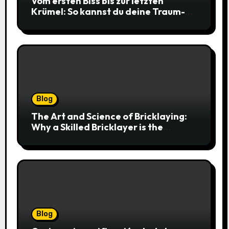
Vom ersten Biss bis zur letzten
Krümel: So kannst du deine Traum-
Cookies einfach online bestellen
Blog
The Art and Science of Bricklaying:
Why a Skilled Bricklayer is the
Foundation of Every Great Structure
Blog