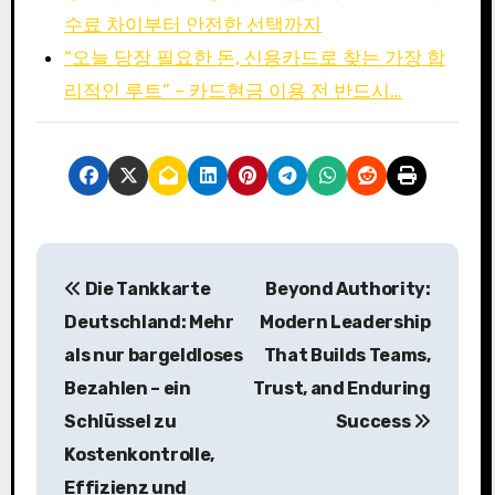
수료 차이부터 안전한 선택까지
“오늘 당장 필요한 돈, 신용카드로 찾는 가장 합
리적인 루트” – 카드현금 이용 전 반드시…
P
Die Tankkarte
Beyond Authority:
o
Deutschland: Mehr
Modern Leadership
s
als nur bargeldloses
That Builds Teams,
Bezahlen – ein
Trust, and Enduring
t
Schlüssel zu
Success
n
Kostenkontrolle,
a
Effizienz und