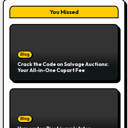
You Missed
Blog
Crack the Code on Salvage Auctions:
Your All-in-One Copart Fee
Calculator Guide to Bidding Smarter
Blog