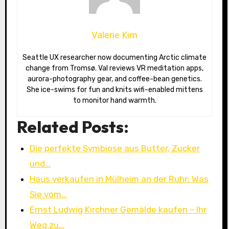
Valerie Kim
Seattle UX researcher now documenting Arctic climate
change from Tromsø. Val reviews VR meditation apps,
aurora-photography gear, and coffee-bean genetics.
She ice-swims for fun and knits wifi-enabled mittens
to monitor hand warmth.
Related Posts:
Die perfekte Symbiose aus Butter, Zucker
und…
Haus verkaufen in Mülheim an der Ruhr: Was
Sie vom…
Ernst Ludwig Kirchner Gemälde kaufen – Ihr
Weg zu…