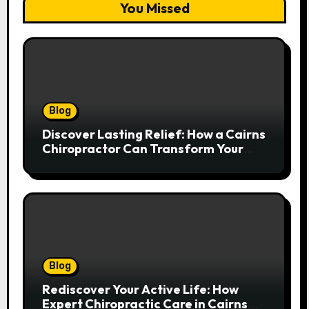
You Missed
Blog
Discover Lasting Relief: How a Cairns
Chiropractor Can Transform Your
Spinal Health
Blog
Rediscover Your Active Life: How
Expert Chiropractic Care in Cairns