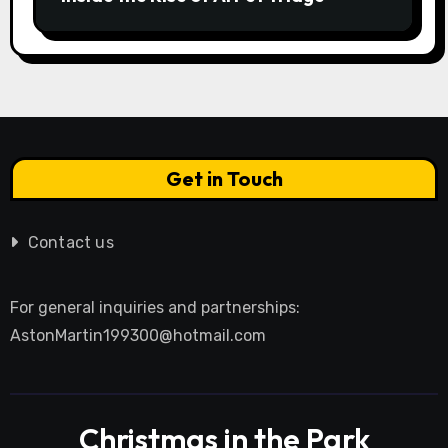
Get in Touch
Contact us
For general inquiries and partnerships:
AstonMartin199300@hotmail.com
Christmas in the Park