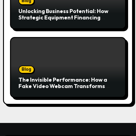
Blog
Unlocking Business Potential: How
Strategic Equipment Financing
Drives Growth Without Draining Cash
Blog
The Invisible Performance: How a
Fake Video Webcam Transforms
Your Online Presence