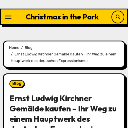
Skip
to
Christmas in the Park
content
Home
Blog
Ernst Ludwig Kirchner Gemälde kaufen – Ihr Weg zu einem
Hauptwerk des deutschen Expressionismus
Blog
Ernst Ludwig Kirchner
Gemälde kaufen – Ihr Weg zu
einem Hauptwerk des