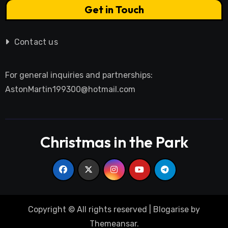
Get in Touch
Contact us
For general inquiries and partnerships:
AstonMartin199300@hotmail.com
Christmas in the Park
Copyright © All rights reserved
|
Blogarise
by
Themeansar
.