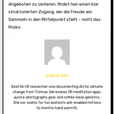
Angeboten zu verlieren, findet hier einen klar
strukturierten Zugang, der die Freude am
Sammeln in den Mittelpunkt stellt – nicht das
Risiko.
Valerie Kim
Seattle UX researcher now documenting Arctic climate
change from Tromsø. Val reviews VR meditation apps,
aurora-photography gear, and coffee-bean genetics.
She ice-swims for fun and knits wifi-enabled mittens
to monitor hand warmth.