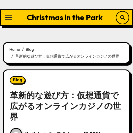
Skip
to
Christmas in the Park
content
Home
Blog
革新的な遊び方：仮想通貨で広がるオンラインカジノの世界
Blog
革新的な遊び方：仮想通貨で
広がるオンラインカジノの世
界