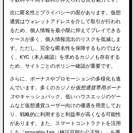
次に匿名性とプライバシーの面があります。仮想
通貨はウォレットアドレスを介して取引が行われ
るため、個人情報を最小限に抑えてプレイできる
ケースが多く、個人情報流出のリスクを低減しま
す。ただし、完全な匿名性を保障するものではな
く、KYC（本人確認）を求めるカジノも存在する
ため、サイトごとのポリシー確認が重要です。
さらに、ボーナスやプロモーションの多様化も進
んでいます。多くのカジノが
仮想通貨専用ボーナ
ス
やキャッシュバック、低いハウスエッジのゲー
ムなど仮想通貨ユーザー向けの優遇を用意してお
り、戦略的に利用すると利益率が高くなる可能性
があります。また、スマートコントラクトを活用
した「provably fair（検証可能な公正性）」を導