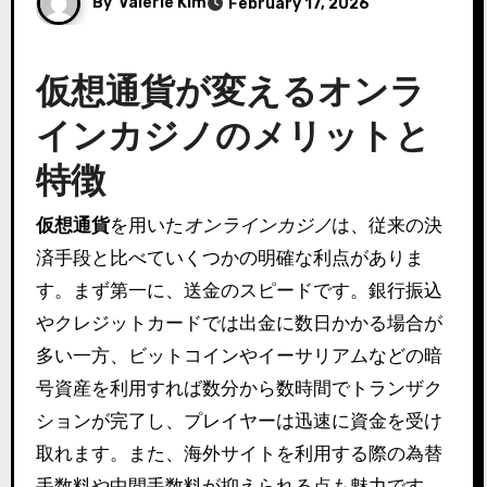
By
Valerie Kim
February 17, 2026
仮想通貨が変えるオンラ
インカジノのメリットと
特徴
仮想通貨
を用いた
オンラインカジノ
は、従来の決
済手段と比べていくつかの明確な利点がありま
す。まず第一に、送金のスピードです。銀行振込
やクレジットカードでは出金に数日かかる場合が
多い一方、ビットコインやイーサリアムなどの暗
号資産を利用すれば数分から数時間でトランザク
ションが完了し、プレイヤーは迅速に資金を受け
取れます。また、海外サイトを利用する際の為替
手数料や中間手数料が抑えられる点も魅力です。