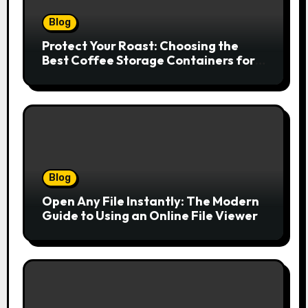
Blog
Protect Your Roast: Choosing the
Best Coffee Storage Containers for
Fresh Espresso
Blog
Open Any File Instantly: The Modern
Guide to Using an Online File Viewer