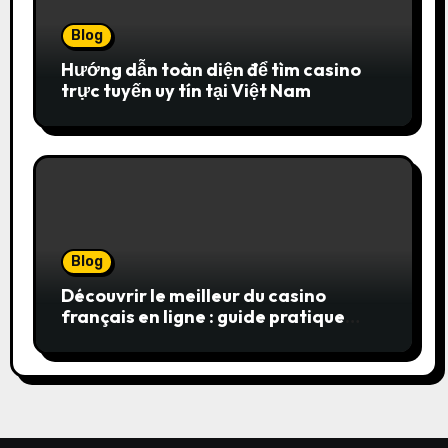
Blog
Hướng dẫn toàn diện để tìm casino
trực tuyến uy tín tại Việt Nam
Blog
Découvrir le meilleur du casino
français en ligne : guide pratique
pour jouer en toute sérénité