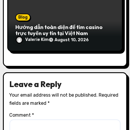
Blog
Hướng dẫn toàn diện để tìm casino
trực tuyến uy tín tại Việt Nam
Valerie Kim
August 10, 2026
Leave a Reply
Your email address will not be published.
Required
fields are marked
*
Comment
*