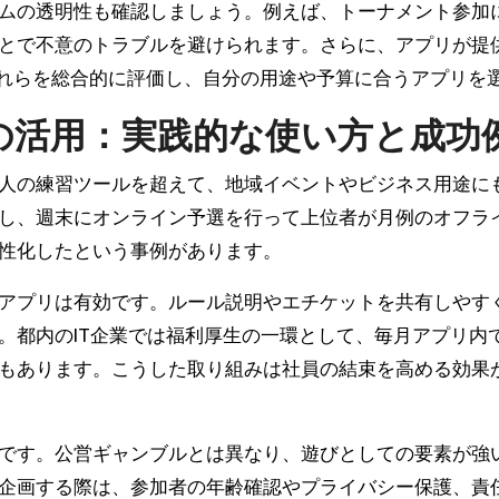
ムの透明性も確認しましょう。例えば、トーナメント参加
とで不意のトラブルを避けられます。さらに、アプリが提
これらを総合的に評価し、自分の用途や予算に合うアプリを
の活用：実践的な使い方と成功
人の練習ツールを超えて、地域イベントやビジネス用途に
し、週末にオンライン予選を行って上位者が月例のオフラ
性化したという事例があります。
アプリは有効です。ルール説明やエチケットを共有しやす
。都内のIT企業では福利厚生の一環として、毎月アプリ内
もあります。こうした取り組みは社員の結束を高める効果
です。公営ギャンブルとは異なり、遊びとしての要素が強
企画する際は、参加者の年齢確認やプライバシー保護、責