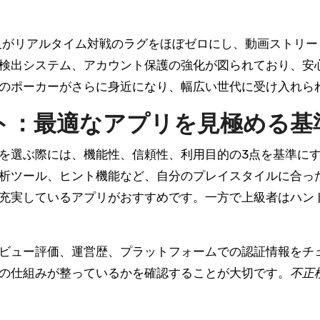
及がリアルタイム対戦のラグをほぼゼロにし、動画ストリ
検出システム、アカウント保護の強化が図られており、安
のポーカーがさらに身近になり、幅広い世代に受け入れら
ト：最適なアプリを見極める基
を選ぶ際には、機能性、信頼性、利用目的の3点を基準に
析ツール、ヒント機能など、自分のプレイスタイルに合っ
充実しているアプリがおすすめです。一方で上級者はハン
ビュー評価、運営歴、プラットフォームでの認証情報をチ
の仕組みが整っているかを確認することが大切です。
不正