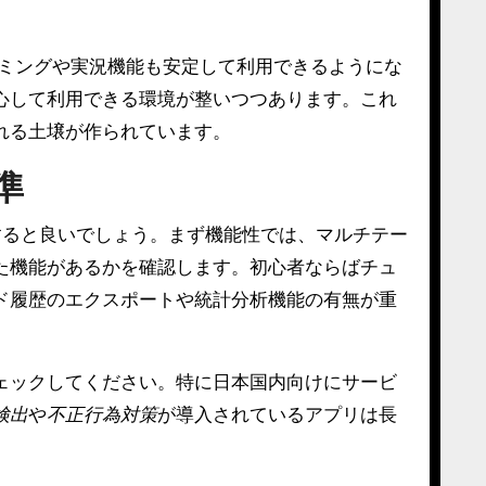
ーミングや実況機能も安定して利用できるようにな
心して利用できる環境が整いつつあります。これ
れる土壌が作られています。
準
すると良いでしょう。まず機能性では、マルチテー
た機能があるかを確認します。初心者ならばチュ
ド履歴のエクスポートや統計分析機能の有無が重
ェックしてください。特に日本国内向けにサービ
検出
や
不正行為対策
が導入されているアプリは長