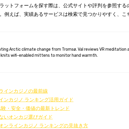
ラットフォームを探す際は、公式サイトや評判を参照する
。例えば、実績あるサービスは検索で見つかりやすく、こ
 knits wifi-enabled mittens to monitor hand warmth.
ラインカジノの最前線
インカジノ ランキング活用ガイド
体験・安全・価値の最新トレンド
ないオンカジ選びガイド
オンラインカジノ ランキングの見抜き方