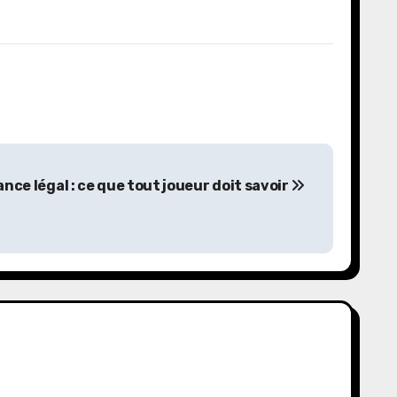
ance légal : ce que tout joueur doit savoir