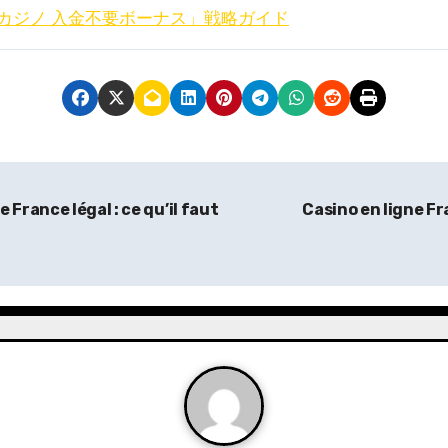
カジノ 入金不要ボーナス」戦略ガイド
France légal : ce qu’il faut
Casino en ligne Fr