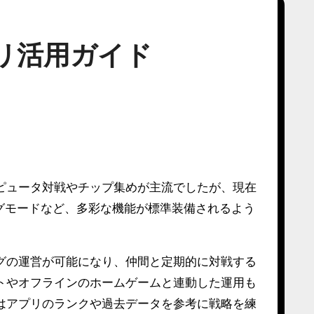
リ活用ガイド
ピュータ対戦やチップ集めが主流でしたが、現在
グモードなど、多彩な機能が標準装備されるよう
。
グの運営が可能になり、仲間と定期的に対戦する
トやオフラインのホームゲームと連動した運用も
はアプリのランクや過去データを参考に戦略を練