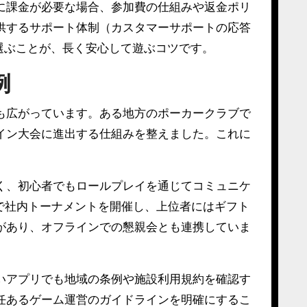
に課金が必要な場合、参加費の仕組みや返金ポリ
供するサポート体制（カスタマーサポートの応答
選ぶことが、長く安心して遊ぶコツです。
例
も広がっています。ある地方のポーカークラブで
イン大会に進出する仕組みを整えました。これに
く、初心者でもロールプレイを通じてコミュニケ
で社内トーナメントを開催し、上位者にはギフト
があり、オフラインでの懇親会とも連携していま
いアプリでも地域の条例や施設利用規約を確認す
任あるゲーム運営のガイドラインを明確にするこ