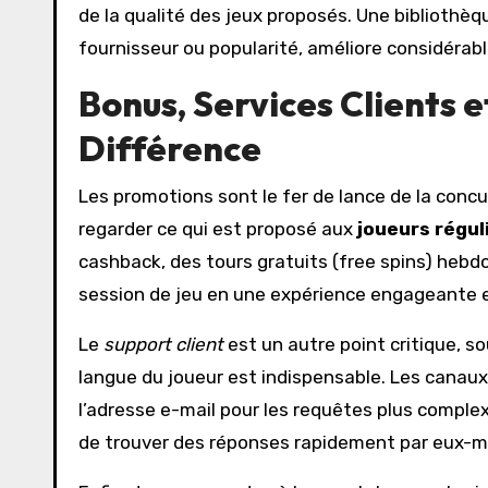
de la qualité des jeux proposés. Une bibliothèq
fournisseur ou popularité, améliore considérabl
Bonus, Services Clients e
Différence
Les promotions sont le fer de lance de la conc
regarder ce qui est proposé aux
joueurs régul
cashback, des tours gratuits (free spins) hebd
session de jeu en une expérience engageante
Le
support client
est un autre point critique, s
langue du joueur est indispensable. Les canaux
l’adresse e-mail pour les requêtes plus comple
de trouver des réponses rapidement par eux-