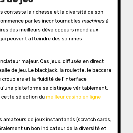
s conteste la richesse et la diversité de son
 commence par les incontournables
machines à
laires des meilleurs développeurs mondiaux
s qui peuvent atteindre des sommes
ciateur majeur. Ces jeux, diffusés en direct
lle de jeu. Le blackjack, la roulette, le baccara
roupiers et la fluidité de l’interface
 qu’une plateforme se distingue véritablement.
r cette sélection du
meilleur casino en ligne
es amateurs de jeux instantanés (scratch cards,
éralement un bon indicateur de la diversité et