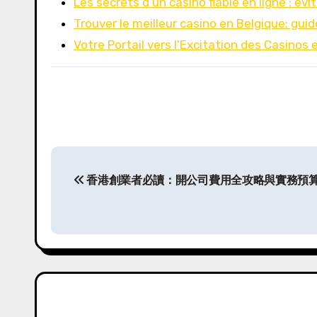
Les secrets d’un casino fiable en ligne : évi
Trouver le meilleur casino en Belgique: gui
Votre Portail vers l'Excitation des Casinos 
P
香港創業者必讀：開公司費用全攻略與實務預
o
s
t
n
a