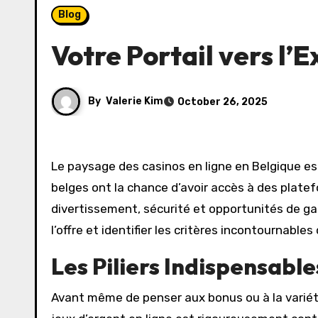
Blog
Votre Portail vers l’
By
Valerie Kim
October 26, 2025
Le paysage des casinos en ligne en Belgique es
belges ont la chance d’avoir accès à des platefo
divertissement, sécurité et opportunités de gai
l’offre et identifier les critères incontournable
Les Piliers Indispensabl
Avant même de penser aux bonus ou à la variét