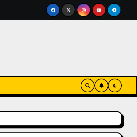
 Can Transform Your Spinal Health
Rediscover Your Act