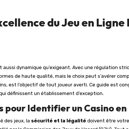
Excellence du Jeu en Ligne
t aussi dynamique qu’exigeant. Avec une régulation stric
rmes de haute qualité, mais le choix peut s’avérer complex
ns, est l’objectif de tout joueur averti. Ce guide est co
s qui définissent un établissement d’exception.
es pour Identifier un Casino e
é des jeux, la
sécurité et la légalité
doivent être votre 