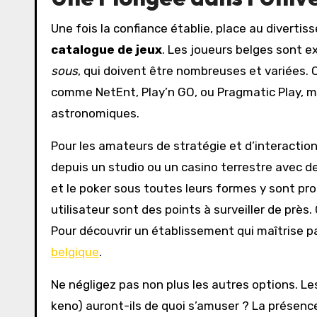
Une fois la confiance établie, place au divertis
catalogue de jeux
. Les joueurs belges sont 
sous
, qui doivent être nombreuses et variées. 
comme NetEnt, Play’n GO, ou Pragmatic Play, m
astronomiques.
Pour les amateurs de stratégie et d’interaction
depuis un studio ou un casino terrestre avec de 
et le poker sous toutes leurs formes y sont prop
utilisateur sont des points à surveiller de prè
Pour découvrir un établissement qui maîtrise p
belgique
.
Ne négligez pas non plus les autres options. Le
keno) auront-ils de quoi s’amuser ? La présence