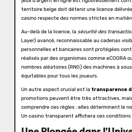
jeux d’argent en ligne est rigoureusement cont
territoire belge doit détenir une licence délivr
casino respecte des normes strictes en matière 
Au-delà de la licence, la
sécurité des transactio
Layer) avancé, reconnaissable au cadenas visib
personnelles et bancaires sont protégées contre
réalisés par des organismes comme eCOGRA ou 
nombres aléatoires (RNG) des machines à sous 
équitables pour tous les joueurs.
Un autre aspect crucial est la
transparence d
promotions peuvent être très attractives, mais
comprendre ces règles : elles déterminent le n
Un casino transparent affichera ces conditions
Une Plongée dans l’Unive