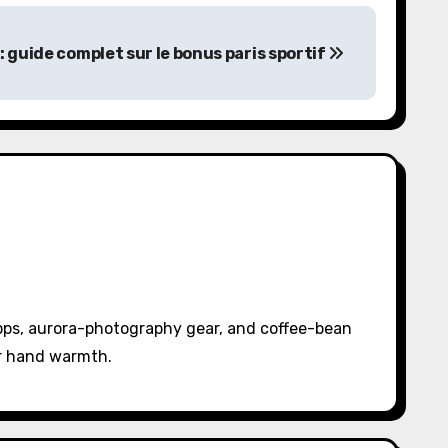
: guide complet sur le
bonus paris sportif
pps, aurora-photography gear, and coffee-bean
or hand warmth.