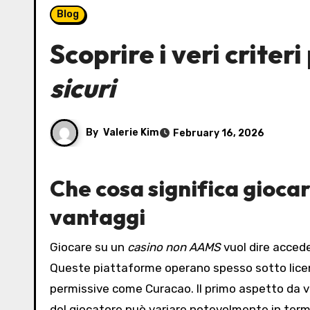
Blog
Scoprire i veri criteri
sicuri
By
Valerie Kim
February 16, 2026
Che cosa significa giocar
vantaggi
Giocare su un
casino non AAMS
vuol dire accede
Queste piattaforme operano spesso sotto licen
permissive come Curacao. Il primo aspetto da v
del giocatore può variare notevolmente in termini