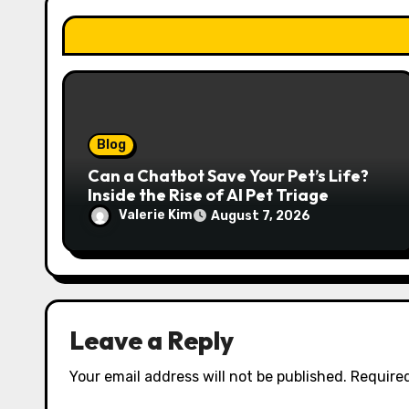
i
o
n
Blog
Can a Chatbot Save Your Pet’s Life?
Inside the Rise of AI Pet Triage
Valerie Kim
August 7, 2026
Leave a Reply
Your email address will not be published.
Required