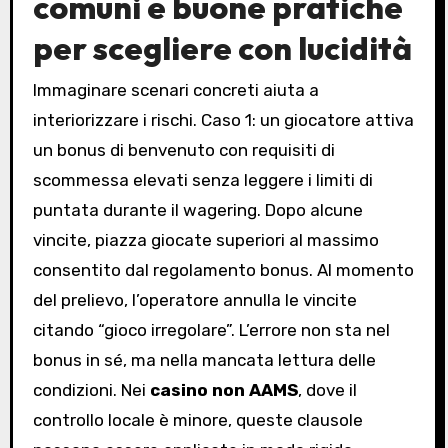
comuni e buone pratiche
per scegliere con lucidità
Immaginare scenari concreti aiuta a
interiorizzare i rischi. Caso 1: un giocatore attiva
un bonus di benvenuto con requisiti di
scommessa elevati senza leggere i limiti di
puntata durante il wagering. Dopo alcune
vincite, piazza giocate superiori al massimo
consentito dal regolamento bonus. Al momento
del prelievo, l’operatore annulla le vincite
citando “gioco irregolare”. L’errore non sta nel
bonus in sé, ma nella mancata lettura delle
condizioni. Nei
casino non AAMS
, dove il
controllo locale è minore, queste clausole