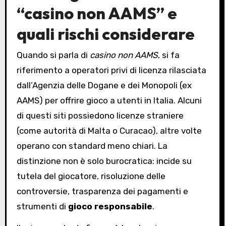
“casino non AAMS” e
quali rischi considerare
Quando si parla di
casino non AAMS
, si fa
riferimento a operatori privi di licenza rilasciata
dall’Agenzia delle Dogane e dei Monopoli (ex
AAMS) per offrire gioco a utenti in Italia. Alcuni
di questi siti possiedono licenze straniere
(come autorità di Malta o Curacao), altre volte
operano con standard meno chiari. La
distinzione non è solo burocratica: incide su
tutela del giocatore, risoluzione delle
controversie, trasparenza dei pagamenti e
strumenti di
gioco responsabile
.