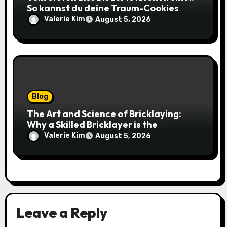
So kannst du deine Traum-Cookies
einfach online bestellen
Valerie Kim
August 5, 2026
Blog
The Art and Science of Bricklaying:
Why a Skilled Bricklayer is the
Foundation of Every Great Structure
Valerie Kim
August 5, 2026
Leave a Reply