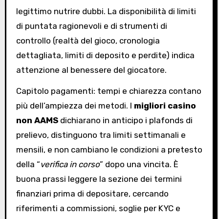
legittimo nutrire dubbi. La disponibilità di limiti
di puntata ragionevoli e di strumenti di
controllo (realtà del gioco, cronologia
dettagliata, limiti di deposito e perdite) indica
attenzione al benessere del giocatore.
Capitolo pagamenti: tempi e chiarezza contano
più dell’ampiezza dei metodi. I
migliori casino
non AAMS
dichiarano in anticipo i plafonds di
prelievo, distinguono tra limiti settimanali e
mensili, e non cambiano le condizioni a pretesto
della “
verifica in corso
” dopo una vincita. È
buona prassi leggere la sezione dei termini
finanziari prima di depositare, cercando
riferimenti a commissioni, soglie per KYC e