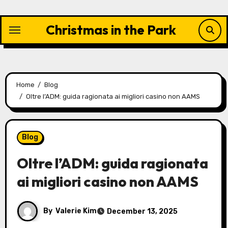
Skip
to
Christmas in the Park
content
Home
Blog
Oltre l’ADM: guida ragionata ai migliori casino non AAMS
Blog
Oltre l’ADM: guida ragionata
ai migliori casino non AAMS
By
Valerie Kim
December 13, 2025