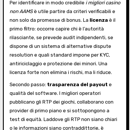
Per identificare in modo credibile
i migliori casino
non AAMS
è utile partire da criteri verificabili e
non solo da promesse di bonus. La
licenza
è il
primo filtro: occorre capire chi è l’autorità
rilasciante, se prevede audit indipendenti, se
dispone di un sistema di alternative dispute
resolution e quali standard impone per KYC,
antiriciclaggio e protezione dei minori. Una
licenza forte non elimina i rischi, ma li riduce.
Secondo passo:
trasparenza del payout
e
qualità del software. I migliori operatori
pubblicano gli RTP dei giochi, collaborano con
provider di primo piano e si sottopongono a
test di equità. Laddove gli RTP non siano chiari
o le informazioni siano contraddittorie, è