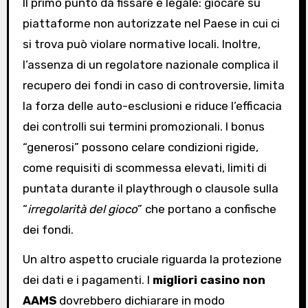
Il primo punto da fissare è legale: giocare su
piattaforme non autorizzate nel Paese in cui ci
si trova può violare normative locali. Inoltre,
l’assenza di un regolatore nazionale complica il
recupero dei fondi in caso di controversie, limita
la forza delle auto-esclusioni e riduce l’efficacia
dei controlli sui termini promozionali. I bonus
“generosi” possono celare condizioni rigide,
come requisiti di scommessa elevati, limiti di
puntata durante il playthrough o clausole sulla
“
irregolarità del gioco
” che portano a confische
dei fondi.
Un altro aspetto cruciale riguarda la protezione
dei dati e i pagamenti. I
migliori casino non
AAMS
dovrebbero dichiarare in modo