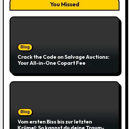
You Missed
Blog
Crack the Code on Salvage Auctions:
Your All-in-One Copart Fee
Calculator Guide to Bidding Smarter
Blog
Vom ersten Biss bis zur letzten
Krümel: So kannst du deine Traum-