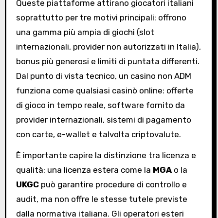
Queste piattaforme attirano giocatori italiani
soprattutto per tre motivi principali: offrono
una gamma più ampia di giochi (slot
internazionali, provider non autorizzati in Italia),
bonus più generosi e limiti di puntata differenti.
Dal punto di vista tecnico, un casino non ADM
funziona come qualsiasi casinò online: offerte
di gioco in tempo reale, software fornito da
provider internazionali, sistemi di pagamento
con carte, e-wallet e talvolta criptovalute.
È importante capire la distinzione tra licenza e
qualità: una licenza estera come la
MGA
o la
UKGC
può garantire procedure di controllo e
audit, ma non offre le stesse tutele previste
dalla normativa italiana. Gli operatori esteri