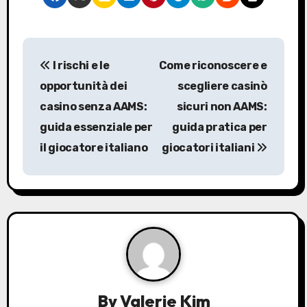
P
I rischi e le
Come riconoscere e
o
opportunità dei
scegliere casinò
s
casino senza AAMS:
sicuri non AAMS:
guida essenziale per
guida pratica per
t
il giocatore italiano
giocatori italiani
n
a
v
i
g
a
By
Valerie Kim