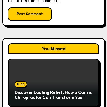
for the next time I comment.
You Missed
Blog
Discover Lasting Relief: How a Cairns
Chiropractor Can Transform Your
Spinal Health