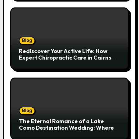
Blog
Rediscover Your Active Life: How
Expert Chiropractic Care in Cairns
Transforms Pain into Possibility
Blog
The Eternal Romance of a Lake
Como Destination Wedding: Where
Italian Elegance Meets Alpine