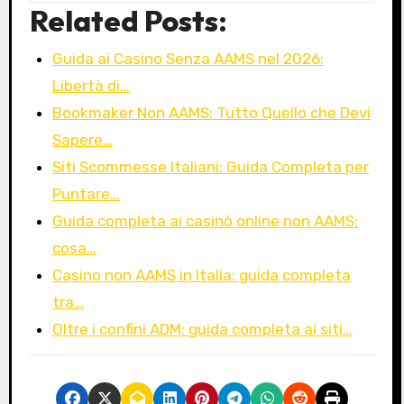
Related Posts:
Guida ai Casino Senza AAMS nel 2026:
Libertà di…
Bookmaker Non AAMS: Tutto Quello che Devi
Sapere…
Siti Scommesse Italiani: Guida Completa per
Puntare…
Guida completa ai casinò online non AAMS:
cosa…
Casino non AAMS in Italia: guida completa
tra…
Oltre i confini ADM: guida completa ai siti…