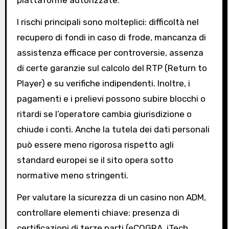
I rischi principali sono molteplici: difficoltà nel
recupero di fondi in caso di frode, mancanza di
assistenza efficace per controversie, assenza
di certe garanzie sul calcolo del RTP (Return to
Player) e su verifiche indipendenti. Inoltre, i
pagamenti e i prelievi possono subire blocchi o
ritardi se l’operatore cambia giurisdizione o
chiude i conti. Anche la tutela dei dati personali
può essere meno rigorosa rispetto agli
standard europei se il sito opera sotto
normative meno stringenti.
Per valutare la sicurezza di un casino non ADM,
controllare elementi chiave: presenza di
certificazioni di terze parti (eCOGRA, iTech