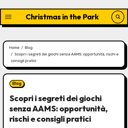
Skip
to
Christmas in the Park
content
Home
Blog
Scopri i segreti dei giochi senza AAMS: opportunità, rischi e
consigli pratici
Blog
Scopri i segreti dei giochi
senza AAMS: opportunità,
rischi e consigli pratici