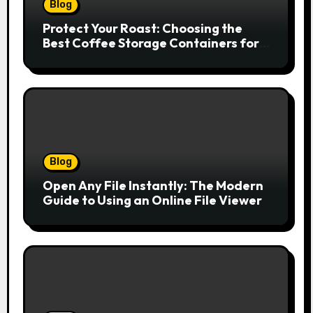
Blog
Protect Your Roast: Choosing the
Best Coffee Storage Containers for
Fresh Espresso
Blog
Open Any File Instantly: The Modern
Guide to Using an Online File Viewer