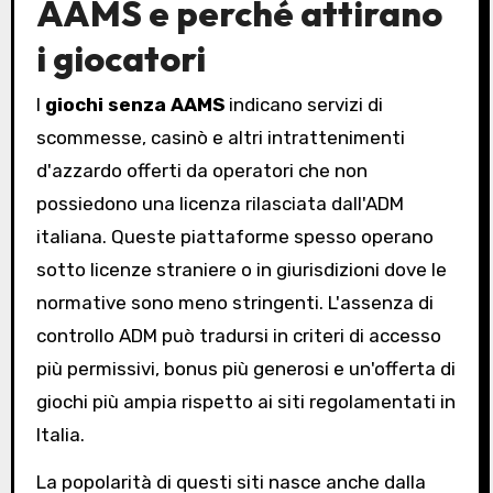
AAMS e perché attirano
i giocatori
I
giochi senza AAMS
indicano servizi di
scommesse, casinò e altri intrattenimenti
d'azzardo offerti da operatori che non
possiedono una licenza rilasciata dall'ADM
italiana. Queste piattaforme spesso operano
sotto licenze straniere o in giurisdizioni dove le
normative sono meno stringenti. L'assenza di
controllo ADM può tradursi in criteri di accesso
più permissivi, bonus più generosi e un'offerta di
giochi più ampia rispetto ai siti regolamentati in
Italia.
La popolarità di questi siti nasce anche dalla