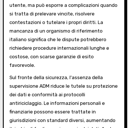
utente, ma può esporre a complicazioni quando
si tratta di prelevare vincite, risolvere
contestazioni o tutelare i propri diritti. La
mancanza di un organismo di riferimento
italiano significa che le dispute potrebbero
richiedere procedure internazionali lunghe e
costose, con scarse garanzie di esito
favorevole.
Sul fronte della sicurezza, l'assenza della
supervisione ADM riduce le tutele su protezione
dei dati e conformità ai protocolli
antiriciclaggio. Le informazioni personali e
finanziarie possono essere trattate in
giurisdizioni con standard diversi, aumentando