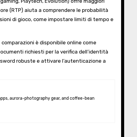
ogaming, Playtech, Evolution) offre maggiori
atore (RTP) aiuta a comprendere le probabilità
ssioni di gioco, come impostare limiti di tempo e
 e comparazioni è disponibile online come
ocumenti richiesti per la verifica dell’identità
assword robuste e attivare l’autenticazione a