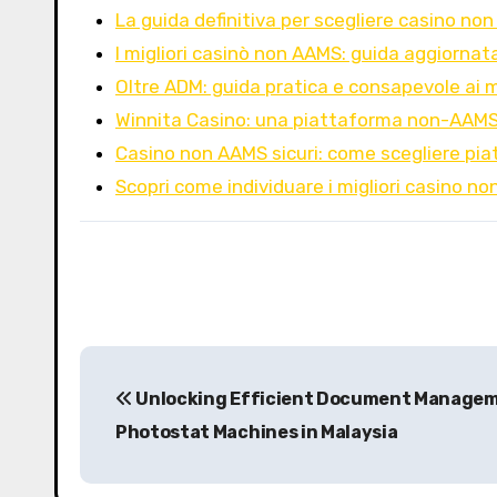
La guida definitiva per scegliere casino n
I migliori casinò non AAMS: guida aggiornat
Oltre ADM: guida pratica e consapevole ai m
Winnita Casino: una piattaforma non-AAM
Casino non AAMS sicuri: come scegliere pi
Scopri come individuare i migliori casino no
P
Unlocking Efficient Document Manageme
o
Photostat Machines in Malaysia
s