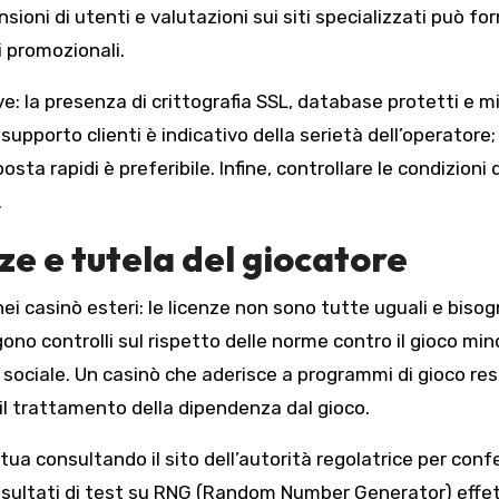
nsioni di utenti e valutazioni sui siti specializzati può fo
i promozionali.
ave: la presenza di crittografia SSL, database protetti e 
 supporto clienti è indicativo della serietà dell’operatore; 
posta rapidi è preferibile. Infine, controllare le condizioni
.
e e tutela del giocatore
nei casinò esteri: le licenze non sono tutte uguali e bi
ono controlli sul rispetto delle norme contro il gioco minor
à sociale. Un casinò che aderisce a programmi di gioco re
er il trattamento della dipendenza dal gioco.
effettua consultando il sito dell’autorità regolatrice per c
 i risultati di test su RNG (Random Number Generator) ef