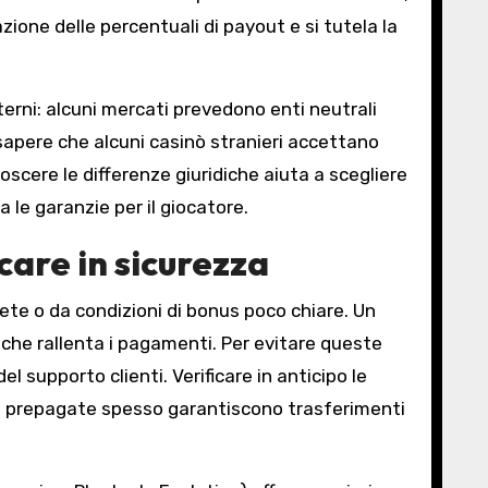
lazione delle percentuali di payout e si tutela la
erni: alcuni mercati prevedono enti neutrali
e sapere che alcuni casinò stranieri accettano
cere le differenze giuridiche aiuta a scegliere
le garanzie per il giocatore.
care in sicurezza
ete o da condizioni di bonus poco chiare. Un
 che rallenta i pagamenti. Per evitare queste
el supporto clienti. Verificare in anticipo le
te prepagate spesso garantiscono trasferimenti