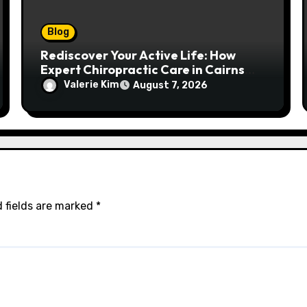
Blog
Rediscover Your Active Life: How
Expert Chiropractic Care in Cairns
Transforms Pain into Possibility
Valerie Kim
August 7, 2026
 fields are marked
*