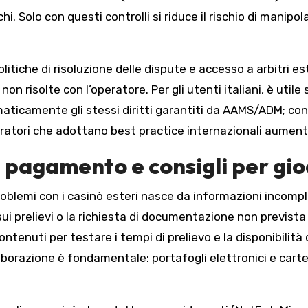
chi. Solo con questi controlli si riduce il rischio di manipo
iche di risoluzione delle dispute e accesso a arbitri est
on risolte con l’operatore. Per gli utenti italiani, è util
icamente gli stessi diritti garantiti da AAMS/ADM; conos
ratori che adottano best practice internazionali aumenta 
i pagamento e consigli per gio
problemi con i casinò esteri nasce da informazioni incompl
ui prelievi o la richiesta di documentazione non prevista
ontenuti per testare i tempi di prelievo e la disponibilità d
aborazione è fondamentale: portafogli elettronici e car