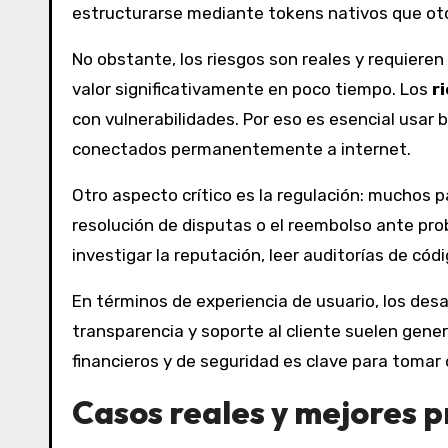
estructurarse mediante tokens nativos que oto
No obstante, los riesgos son reales y requiere
valor significativamente en poco tiempo. Los
r
con vulnerabilidades. Por eso es esencial usar 
conectados permanentemente a internet.
Otro aspecto crítico es la regulación: muchos 
resolución de disputas o el reembolso ante pr
investigar la reputación, leer auditorías de cód
En términos de experiencia de usuario, los des
transparencia y soporte al cliente suelen gene
financieros y de seguridad es clave para tomar
Casos reales y mejores p