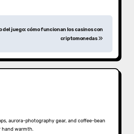
o del juego: cómo funcionan los casinos con
criptomonedas
pps, aurora-photography gear, and coffee-bean
or hand warmth.