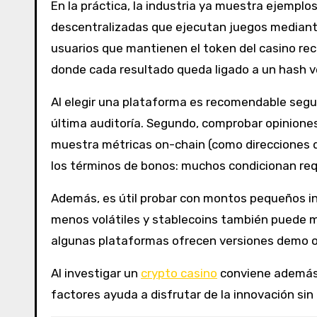
En la práctica, la industria ya muestra ejemplo
descentralizadas que ejecutan juegos mediante 
usuarios que mantienen el token del casino rec
donde cada resultado queda ligado a un hash ver
Al elegir una plataforma es recomendable seguir 
última auditoría. Segundo, comprobar opiniones 
muestra métricas on-chain (como direcciones de
los términos de bonos: muchos condicionan requ
Además, es útil probar con montos pequeños ini
menos volátiles y stablecoins también puede mit
algunas plataformas ofrecen versiones demo o 
Al investigar un
crypto casino
conviene además co
factores ayuda a disfrutar de la innovación si