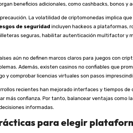
rgan beneficios adicionales, como cashbacks, bonos y a
n precaución. La volatilidad de criptomonedas implica q
iesgos de seguridad
incluyen hackeos a plataformas, ro
billeteras seguras, habilitar autenticación multifactor y
países aún no definen marcos claros para juegos con cri
oblemas. Además, existen casinos no confiables que prom
igo y comprobar licencias virtuales son pasos imprescindi
arrollos recientes han mejorado interfaces y tiempos de 
rar más confianza. Por tanto, balancear ventajas como la
 decisiones informadas.
rácticas para elegir platafor