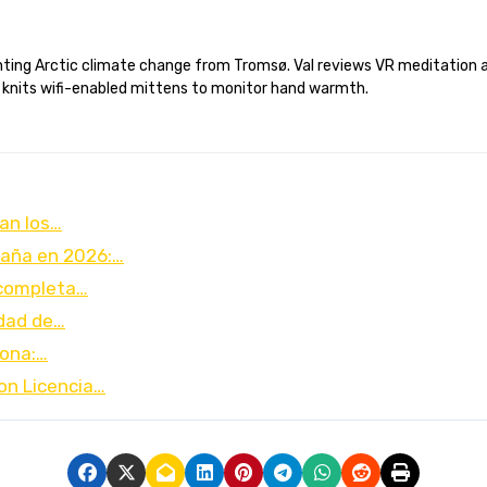
 knits wifi-enabled mittens to monitor hand warmth.
an los…
paña en 2026:…
 completa…
idad de…
rona:…
on Licencia…