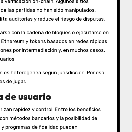
a verificación on-chain. Algunos sitios
 de las partidas no han sido manipulados.
ta auditorías y reduce el riesgo de disputas.
rse con la cadena de bloques o ejecutarse en
n, Ethereum y tokens basados en redes rápidas
ones por intermediación y, en muchos casos,
uarios.
ión es heterogénea según jurisdicción. Por eso
es de jugar.
a de usuario
izan rapidez y control. Entre los beneficios
on métodos bancarios y la posibilidad de
 y programas de fidelidad pueden