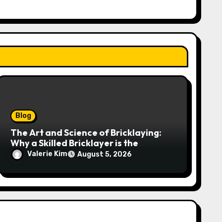
Blog
The Art and Science of Bricklaying:
Why a Skilled Bricklayer is the
Foundation of Every Great Structure
Valerie Kim
August 5, 2026