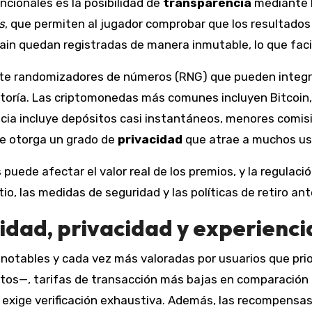
ncionales es la posibilidad de
transparencia
mediante l
s
, que permiten al jugador comprobar que los resultados
n quedan registradas de manera inmutable, lo que facili
te randomizadores de números (RNG) que pueden integra
ditoría. Las criptomonedas más comunes incluyen Bitcoi
ia incluye depósitos casi instantáneos, menores comisi
que otorga un grado de
privacidad
que atrae a muchos us
s puede afectar el valor real de los premios, y la regulac
o, las medidas de seguridad y las políticas de retiro ant
ridad, privacidad y experienci
notables y cada vez más valoradas por usuarios que prior
s—, tarifas de transacción más bajas en comparación c
 exige verificación exhaustiva. Además, las recompensas