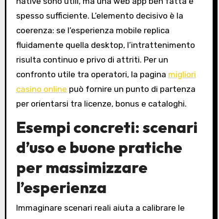
native sono utili, ma una web app ben fatta è
spesso sufficiente. L’elemento decisivo è la
coerenza: se l’esperienza mobile replica
fluidamente quella desktop, l’intrattenimento
risulta continuo e privo di attriti. Per un
confronto utile tra operatori, la pagina
migliori
casino online
può fornire un punto di partenza
per orientarsi tra licenze, bonus e cataloghi.
Esempi concreti: scenari
d’uso e buone pratiche
per massimizzare
l’esperienza
Immaginare scenari reali aiuta a calibrare le