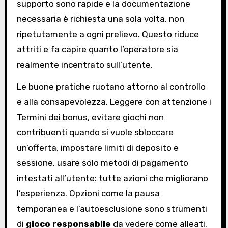
supporto sono rapide e la documentazione
necessaria è richiesta una sola volta, non
ripetutamente a ogni prelievo. Questo riduce
attriti e fa capire quanto l’operatore sia
realmente incentrato sull’utente.
Le buone pratiche ruotano attorno al controllo
e alla consapevolezza. Leggere con attenzione i
Termini dei bonus, evitare giochi non
contribuenti quando si vuole sbloccare
un’offerta, impostare limiti di deposito e
sessione, usare solo metodi di pagamento
intestati all’utente: tutte azioni che migliorano
l’esperienza. Opzioni come la pausa
temporanea e l’autoesclusione sono strumenti
di
gioco responsabile
da vedere come alleati.