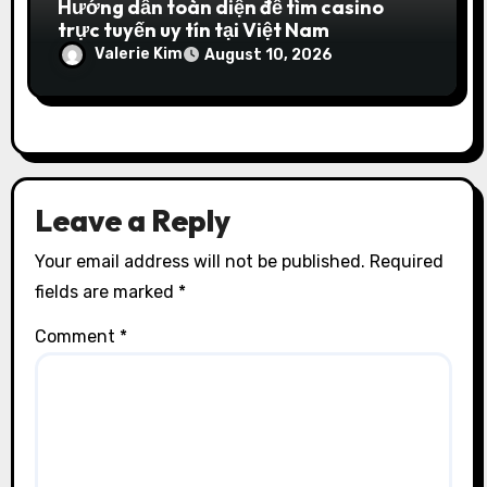
Hướng dẫn toàn diện để tìm casino
trực tuyến uy tín tại Việt Nam
Valerie Kim
August 10, 2026
Leave a Reply
Your email address will not be published.
Required
fields are marked
*
Comment
*