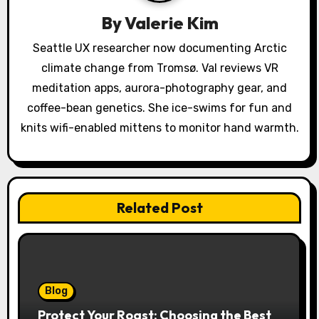
a
By
Valerie Kim
t
Seattle UX researcher now documenting Arctic
i
climate change from Tromsø. Val reviews VR
o
meditation apps, aurora-photography gear, and
coffee-bean genetics. She ice-swims for fun and
n
knits wifi-enabled mittens to monitor hand warmth.
Related Post
Blog
Protect Your Roast: Choosing the Best