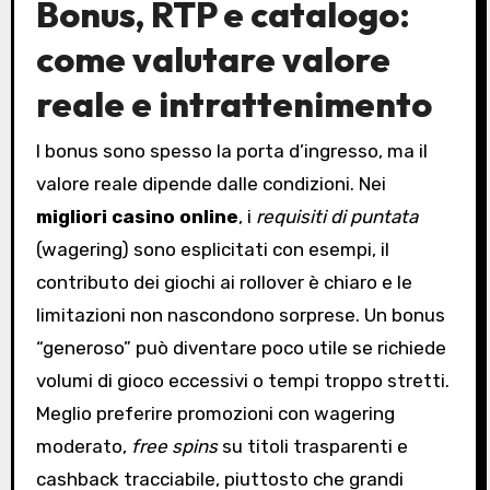
Bonus, RTP e catalogo:
come valutare valore
reale e intrattenimento
I bonus sono spesso la porta d’ingresso, ma il
valore reale dipende dalle condizioni. Nei
migliori casino online
, i
requisiti di puntata
(wagering) sono esplicitati con esempi, il
contributo dei giochi ai rollover è chiaro e le
limitazioni non nascondono sorprese. Un bonus
“generoso” può diventare poco utile se richiede
volumi di gioco eccessivi o tempi troppo stretti.
Meglio preferire promozioni con wagering
moderato,
free spins
su titoli trasparenti e
cashback tracciabile, piuttosto che grandi