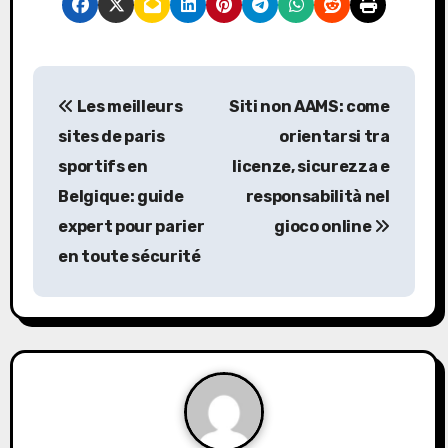
P
Les meilleurs
Siti non AAMS: come
o
sites de paris
orientarsi tra
s
sportifs en
licenze, sicurezza e
Belgique: guide
responsabilità nel
t
expert pour parier
gioco online
n
en toute sécurité
a
v
i
g