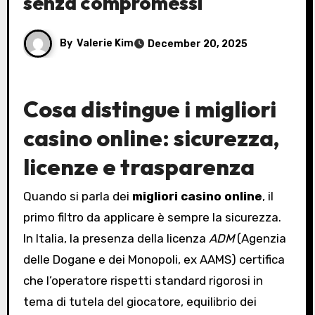
senza compromessi
By
Valerie Kim
December 20, 2025
Cosa distingue i migliori
casino online: sicurezza,
licenze e trasparenza
Quando si parla dei
migliori casino online
, il
primo filtro da applicare è sempre la sicurezza.
In Italia, la presenza della licenza
ADM
(Agenzia
delle Dogane e dei Monopoli, ex AAMS) certifica
che l’operatore rispetti standard rigorosi in
tema di tutela del giocatore, equilibrio dei