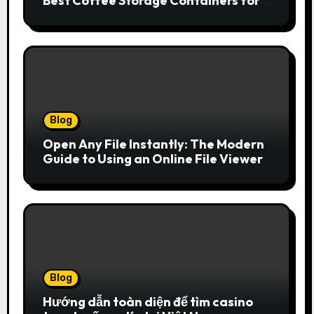
Best Coffee Storage Containers for
Fresh Espresso
Blog
Open Any File Instantly: The Modern
Guide to Using an Online File Viewer
Blog
Hướng dẫn toàn diện để tìm casino