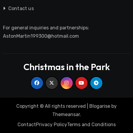
Contact us
For general inquiries and partnerships:
AstonMartin199300@hotmail.com
Christmas in the Park
Copyright © All rights reserved
|
Blogarise
by
Themeansar
.
Contact
Privacy Policy
Terms and Conditions