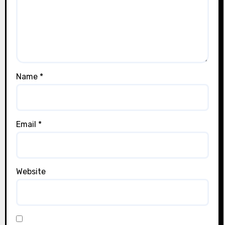
Name
*
Email
*
Website