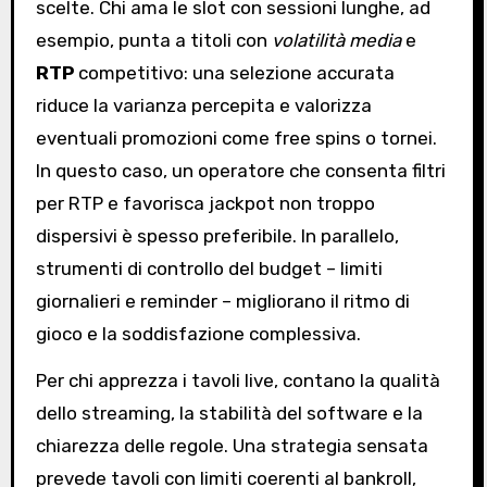
scelte. Chi ama le slot con sessioni lunghe, ad
esempio, punta a titoli con
volatilità media
e
RTP
competitivo: una selezione accurata
riduce la varianza percepita e valorizza
eventuali promozioni come free spins o tornei.
In questo caso, un operatore che consenta filtri
per RTP e favorisca jackpot non troppo
dispersivi è spesso preferibile. In parallelo,
strumenti di controllo del budget – limiti
giornalieri e reminder – migliorano il ritmo di
gioco e la soddisfazione complessiva.
Per chi apprezza i tavoli live, contano la qualità
dello streaming, la stabilità del software e la
chiarezza delle regole. Una strategia sensata
prevede tavoli con limiti coerenti al bankroll,