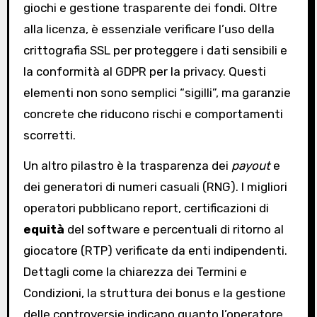
giochi e gestione trasparente dei fondi. Oltre
alla licenza, è essenziale verificare l’uso della
crittografia SSL per proteggere i dati sensibili e
la conformità al GDPR per la privacy. Questi
elementi non sono semplici “sigilli”, ma garanzie
concrete che riducono rischi e comportamenti
scorretti.
Un altro pilastro è la trasparenza dei
payout
e
dei generatori di numeri casuali (RNG). I migliori
operatori pubblicano report, certificazioni di
equità
del software e percentuali di ritorno al
giocatore (RTP) verificate da enti indipendenti.
Dettagli come la chiarezza dei Termini e
Condizioni, la struttura dei bonus e la gestione
delle controversie indicano quanto l’operatore