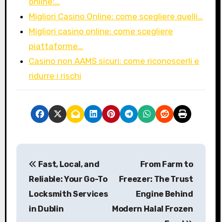
online:…
Migliori Casino Online: come scegliere quelli…
Migliori casino online: come scegliere
piattaforme…
Casino non AAMS sicuri: come riconoscerli e
ridurre i rischi
P
Fast, Local, and
From Farm to
o
Reliable: Your Go-To
Freezer: The Trust
s
Locksmith Services
Engine Behind
in Dublin
Modern Halal Frozen
t