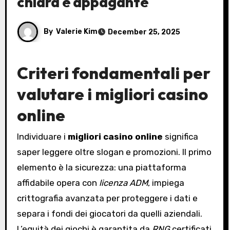
chiara e appagante
By
Valerie Kim
December 25, 2025
Criteri fondamentali per
valutare i migliori casino
online
Individuare i
migliori casino online
significa
saper leggere oltre slogan e promozioni. Il primo
elemento è la sicurezza: una piattaforma
affidabile opera con
licenza ADM
, impiega
crittografia avanzata per proteggere i dati e
separa i fondi dei giocatori da quelli aziendali.
L’equità dei giochi è garantita da
RNG
certificati