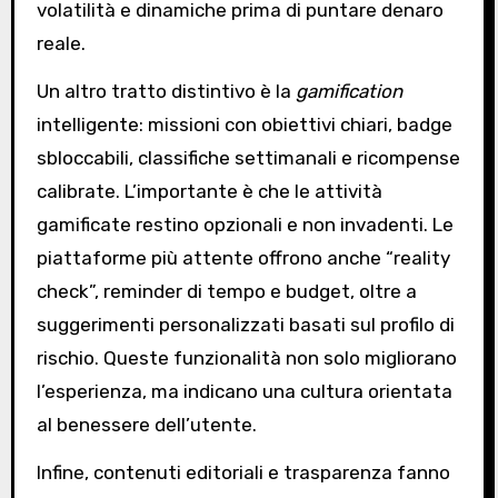
volatilità e dinamiche prima di puntare denaro
reale.
Un altro tratto distintivo è la
gamification
intelligente: missioni con obiettivi chiari, badge
sbloccabili, classifiche settimanali e ricompense
calibrate. L’importante è che le attività
gamificate restino opzionali e non invadenti. Le
piattaforme più attente offrono anche “reality
check”, reminder di tempo e budget, oltre a
suggerimenti personalizzati basati sul profilo di
rischio. Queste funzionalità non solo migliorano
l’esperienza, ma indicano una cultura orientata
al benessere dell’utente.
Infine, contenuti editoriali e trasparenza fanno