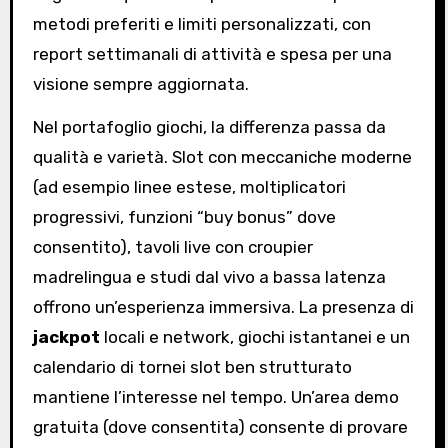
metodi preferiti e limiti personalizzati, con
report settimanali di attività e spesa per una
visione sempre aggiornata.
Nel portafoglio giochi, la differenza passa da
qualità e varietà. Slot con meccaniche moderne
(ad esempio linee estese, moltiplicatori
progressivi, funzioni “buy bonus” dove
consentito), tavoli live con croupier
madrelingua e studi dal vivo a bassa latenza
offrono un’esperienza immersiva. La presenza di
jackpot
locali e network, giochi istantanei e un
calendario di tornei slot ben strutturato
mantiene l’interesse nel tempo. Un’area demo
gratuita (dove consentita) consente di provare