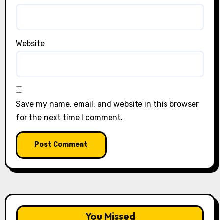
Website
Save my name, email, and website in this browser
for the next time I comment.
You Missed