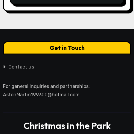
Get in Touch
Contact us
For general inquiries and partnerships:
AstonMartin199300@hotmail.com
Christmas in the Park