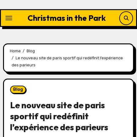
Skip
to
Christmas in the Park
content
Home
Blog
Le nouveau site de paris sportif qui redéfinit l’expérience
des parieurs
Blog
Le nouveau site de paris
sportif qui redéfinit
l’expérience des parieurs