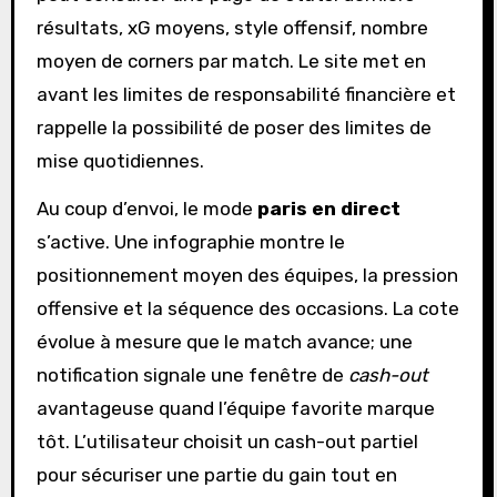
résultats, xG moyens, style offensif, nombre
moyen de corners par match. Le site met en
avant les limites de responsabilité financière et
rappelle la possibilité de poser des limites de
mise quotidiennes.
Au coup d’envoi, le mode
paris en direct
s’active. Une infographie montre le
positionnement moyen des équipes, la pression
offensive et la séquence des occasions. La cote
évolue à mesure que le match avance; une
notification signale une fenêtre de
cash-out
avantageuse quand l’équipe favorite marque
tôt. L’utilisateur choisit un cash-out partiel
pour sécuriser une partie du gain tout en