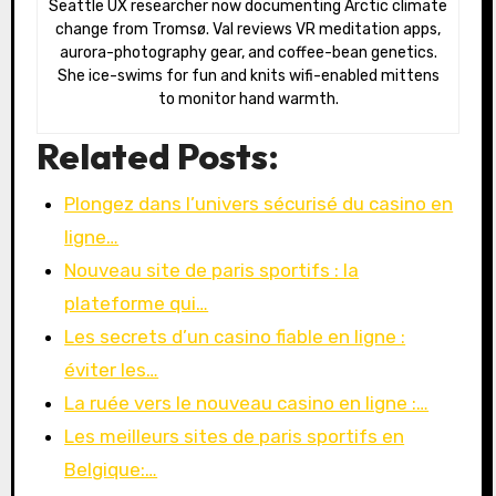
Seattle UX researcher now documenting Arctic climate
change from Tromsø. Val reviews VR meditation apps,
aurora-photography gear, and coffee-bean genetics.
She ice-swims for fun and knits wifi-enabled mittens
to monitor hand warmth.
Related Posts:
Plongez dans l’univers sécurisé du casino en
ligne…
Nouveau site de paris sportifs : la
plateforme qui…
Les secrets d’un casino fiable en ligne :
éviter les…
La ruée vers le nouveau casino en ligne :…
Les meilleurs sites de paris sportifs en
Belgique:…