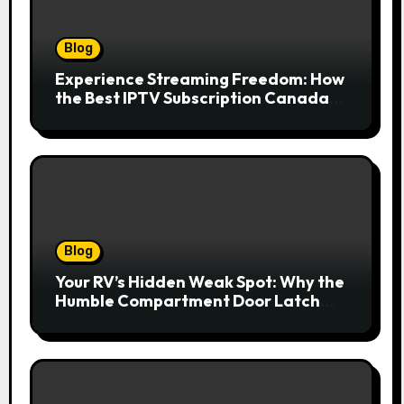
Blog
Experience Streaming Freedom: How
the Best IPTV Subscription Canada
Redefines Home Entertainment
Blog
Your RV’s Hidden Weak Spot: Why the
Humble Compartment Door Latch
Deserves Much More Attention