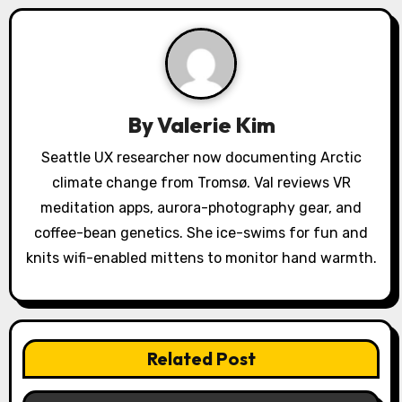
i
g
a
By
Valerie Kim
t
Seattle UX researcher now documenting Arctic
i
climate change from Tromsø. Val reviews VR
o
meditation apps, aurora-photography gear, and
coffee-bean genetics. She ice-swims for fun and
n
knits wifi-enabled mittens to monitor hand warmth.
Related Post