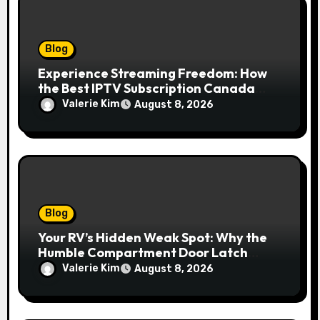
Blog
Experience Streaming Freedom: How
the Best IPTV Subscription Canada
Redefines Home Entertainment
Valerie Kim
August 8, 2026
Blog
Your RV’s Hidden Weak Spot: Why the
Humble Compartment Door Latch
Deserves Much More Attention
Valerie Kim
August 8, 2026