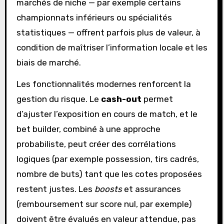
marchés de niche — par exemple certains
championnats inférieurs ou spécialités
statistiques — offrent parfois plus de valeur, à
condition de maîtriser l’information locale et les
biais de marché.
Les fonctionnalités modernes renforcent la
gestion du risque. Le
cash-out
permet
d’ajuster l’exposition en cours de match, et le
bet builder, combiné à une approche
probabiliste, peut créer des corrélations
logiques (par exemple possession, tirs cadrés,
nombre de buts) tant que les cotes proposées
restent justes. Les
boosts
et assurances
(remboursement sur score nul, par exemple)
doivent être évalués en valeur attendue, pas