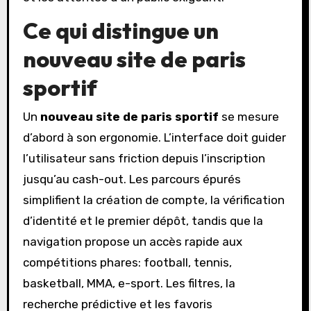
Ce qui distingue un
nouveau site de paris
sportif
Un
nouveau site de paris sportif
se mesure
d’abord à son ergonomie. L’interface doit guider
l’utilisateur sans friction depuis l’inscription
jusqu’au cash-out. Les parcours épurés
simplifient la création de compte, la vérification
d’identité et le premier dépôt, tandis que la
navigation propose un accès rapide aux
compétitions phares: football, tennis,
basketball, MMA, e-sport. Les filtres, la
recherche prédictive et les favoris