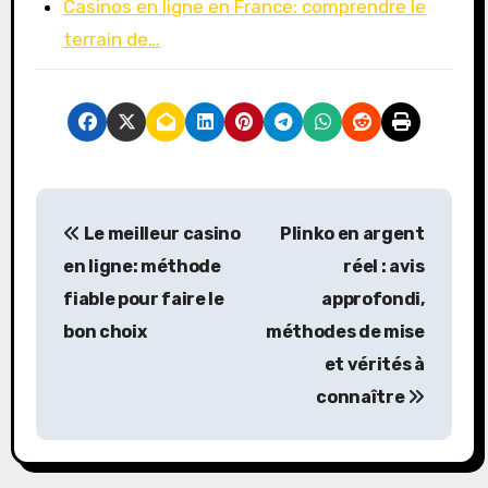
Casinos en ligne en France: comprendre le
terrain de…
P
Le meilleur casino
Plinko en argent
o
en ligne: méthode
réel : avis
s
fiable pour faire le
approfondi,
bon choix
méthodes de mise
t
et vérités à
n
connaître
a
v