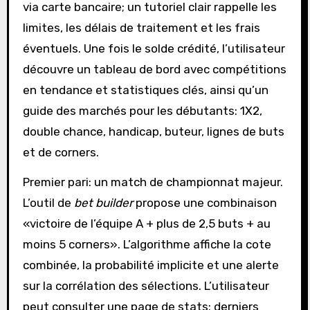
via carte bancaire; un tutoriel clair rappelle les
limites, les délais de traitement et les frais
éventuels. Une fois le solde crédité, l’utilisateur
découvre un tableau de bord avec compétitions
en tendance et statistiques clés, ainsi qu’un
guide des marchés pour les débutants: 1X2,
double chance, handicap, buteur, lignes de buts
et de corners.
Premier pari: un match de championnat majeur.
L’outil de
bet builder
propose une combinaison
«victoire de l’équipe A + plus de 2,5 buts + au
moins 5 corners». L’algorithme affiche la cote
combinée, la probabilité implicite et une alerte
sur la corrélation des sélections. L’utilisateur
peut consulter une page de stats: derniers