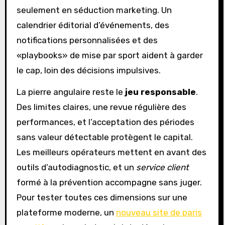
seulement en séduction marketing. Un
calendrier éditorial d’événements, des
notifications personnalisées et des
«playbooks» de mise par sport aident à garder
le cap, loin des décisions impulsives.
La pierre angulaire reste le
jeu responsable
.
Des limites claires, une revue régulière des
performances, et l’acceptation des périodes
sans valeur détectable protègent le capital.
Les meilleurs opérateurs mettent en avant des
outils d’autodiagnostic, et un
service client
formé à la prévention accompagne sans juger.
Pour tester toutes ces dimensions sur une
plateforme moderne, un
nouveau site de paris