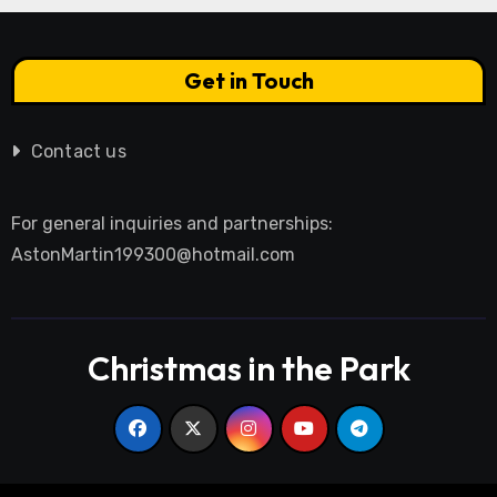
Get in Touch
Contact us
For general inquiries and partnerships:
AstonMartin199300@hotmail.com
Christmas in the Park