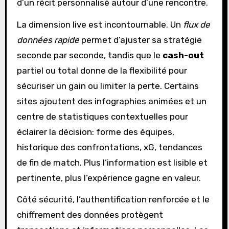
d’un récit personnalisé autour d’une rencontre.
La dimension live est incontournable. Un
flux de
données rapide
permet d’ajuster sa stratégie
seconde par seconde, tandis que le
cash-out
partiel ou total donne de la flexibilité pour
sécuriser un gain ou limiter la perte. Certains
sites ajoutent des infographies animées et un
centre de statistiques contextuelles pour
éclairer la décision: forme des équipes,
historique des confrontations, xG, tendances
de fin de match. Plus l’information est lisible et
pertinente, plus l’expérience gagne en valeur.
Côté sécurité, l’authentification renforcée et le
chiffrement des données protègent