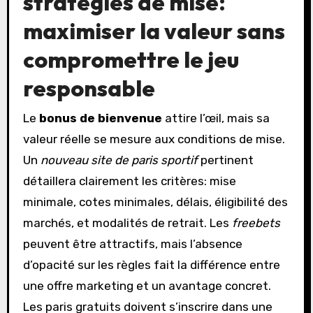
stratégies de mise:
maximiser la valeur sans
compromettre le jeu
responsable
Le
bonus de bienvenue
attire l’œil, mais sa
valeur réelle se mesure aux conditions de mise.
Un
nouveau site de paris sportif
pertinent
détaillera clairement les critères: mise
minimale, cotes minimales, délais, éligibilité des
marchés, et modalités de retrait. Les
freebets
peuvent être attractifs, mais l’absence
d’opacité sur les règles fait la différence entre
une offre marketing et un avantage concret.
Les paris gratuits doivent s’inscrire dans une