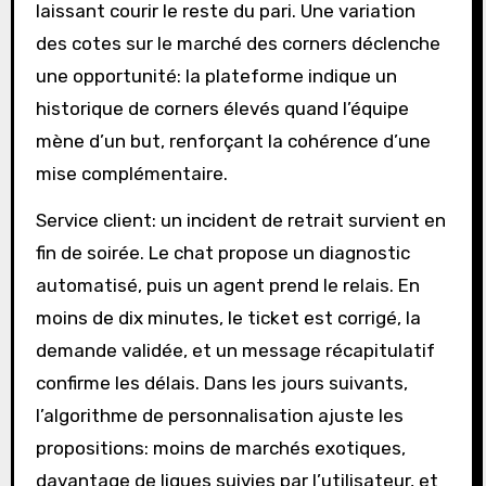
laissant courir le reste du pari. Une variation
des cotes sur le marché des corners déclenche
une opportunité: la plateforme indique un
historique de corners élevés quand l’équipe
mène d’un but, renforçant la cohérence d’une
mise complémentaire.
Service client: un incident de retrait survient en
fin de soirée. Le chat propose un diagnostic
automatisé, puis un agent prend le relais. En
moins de dix minutes, le ticket est corrigé, la
demande validée, et un message récapitulatif
confirme les délais. Dans les jours suivants,
l’algorithme de personnalisation ajuste les
propositions: moins de marchés exotiques,
davantage de ligues suivies par l’utilisateur, et