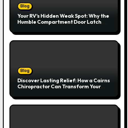
Blog
Your RV’s Hidden Weak Spot: Why the
Humble Compartment Door Latch
Deserves Much More Attention
Blog
Discover Lasting Relief: How a Cairns
Chiropractor Can Transform Your
Spinal Health