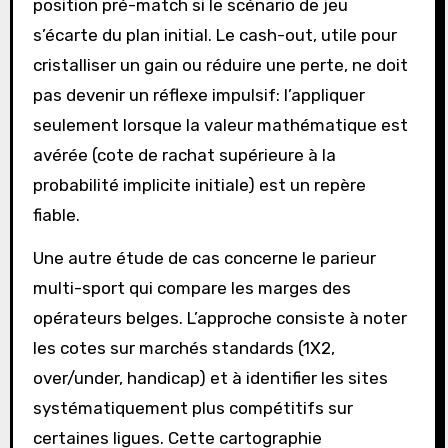
position pré-match si le scénario de jeu
s’écarte du plan initial. Le cash-out, utile pour
cristalliser un gain ou réduire une perte, ne doit
pas devenir un réflexe impulsif: l’appliquer
seulement lorsque la valeur mathématique est
avérée (cote de rachat supérieure à la
probabilité implicite initiale) est un repère
fiable.
Une autre étude de cas concerne le parieur
multi-sport qui compare les marges des
opérateurs belges. L’approche consiste à noter
les cotes sur marchés standards (1X2,
over/under, handicap) et à identifier les sites
systématiquement plus compétitifs sur
certaines ligues. Cette cartographie