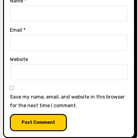
Name
*
Email
*
Website
Save my name, email, and website in this browser
for the next time I comment.