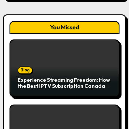
You Missed
Blog
Experience Streaming Freedom: How
the Best IPTV Subscription Canada
Redefines Home Entertainment