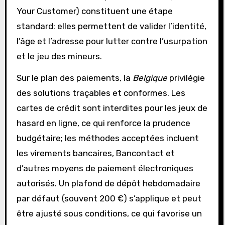
Your Customer) constituent une étape
standard: elles permettent de valider l’identité,
l’âge et l’adresse pour lutter contre l’usurpation
et le jeu des mineurs.
Sur le plan des paiements, la
Belgique
privilégie
des solutions traçables et conformes. Les
cartes de crédit sont interdites pour les jeux de
hasard en ligne, ce qui renforce la prudence
budgétaire; les méthodes acceptées incluent
les virements bancaires, Bancontact et
d’autres moyens de paiement électroniques
autorisés. Un plafond de dépôt hebdomadaire
par défaut (souvent 200 €) s’applique et peut
être ajusté sous conditions, ce qui favorise un