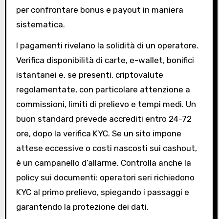
per confrontare bonus e payout in maniera
sistematica.
I pagamenti rivelano la solidità di un operatore.
Verifica disponibilità di carte, e-wallet, bonifici
istantanei e, se presenti, criptovalute
regolamentate, con particolare attenzione a
commissioni, limiti di prelievo e tempi medi. Un
buon standard prevede accrediti entro 24-72
ore, dopo la verifica KYC. Se un sito impone
attese eccessive o costi nascosti sui cashout,
è un campanello d’allarme. Controlla anche la
policy sui documenti: operatori seri richiedono
KYC al primo prelievo, spiegando i passaggi e
garantendo la protezione dei dati.