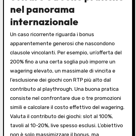
nel panorama
internazionale
Un caso ricorrente riguarda i bonus
apparentemente generosi che nascondono
clausole vincolanti. Per esempio, un’offerta del
200% fino a una certa soglia può imporre un
wagering elevato, un massimale di vincita e
l’esclusione dei giochi con RTP più alto dal
contributo al playthrough. Una buona pratica
consiste nel confrontare due o tre promozioni
simili e calcolare il costo effettivo del wagering.
Valuta il contributo dei giochi: slot al 100%,
tavoli al 10-20%, live spesso esclusi. L’obiettivo
non è solo massimizzare il bonus, ma