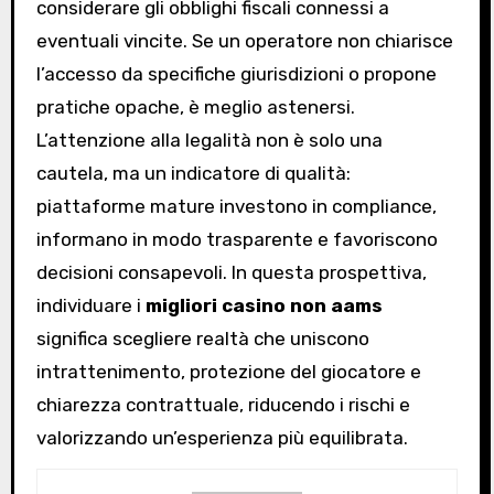
considerare gli obblighi fiscali connessi a
eventuali vincite. Se un operatore non chiarisce
l’accesso da specifiche giurisdizioni o propone
pratiche opache, è meglio astenersi.
L’attenzione alla legalità non è solo una
cautela, ma un indicatore di qualità:
piattaforme mature investono in compliance,
informano in modo trasparente e favoriscono
decisioni consapevoli. In questa prospettiva,
individuare i
migliori casino non aams
significa scegliere realtà che uniscono
intrattenimento, protezione del giocatore e
chiarezza contrattuale, riducendo i rischi e
valorizzando un’esperienza più equilibrata.