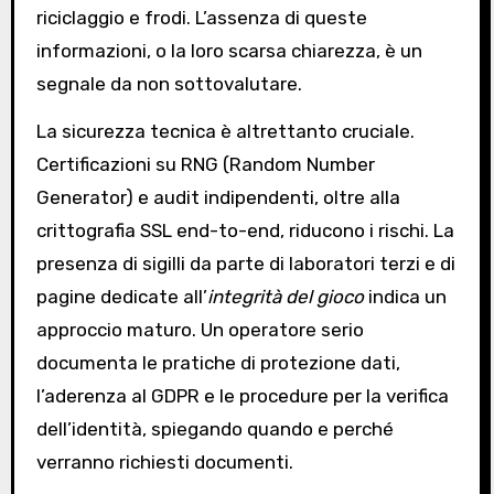
riciclaggio e frodi. L’assenza di queste
informazioni, o la loro scarsa chiarezza, è un
segnale da non sottovalutare.
La sicurezza tecnica è altrettanto cruciale.
Certificazioni su RNG (Random Number
Generator) e audit indipendenti, oltre alla
crittografia SSL end-to-end, riducono i rischi. La
presenza di sigilli da parte di laboratori terzi e di
pagine dedicate all’
integrità del gioco
indica un
approccio maturo. Un operatore serio
documenta le pratiche di protezione dati,
l’aderenza al GDPR e le procedure per la verifica
dell’identità, spiegando quando e perché
verranno richiesti documenti.