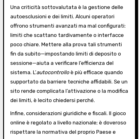
Una criticità sottovalutata è la gestione delle
autoesclusioni e dei limiti. Alcuni operatori
offrono strumenti avanzati ma mal configurati:
limiti che scattano tardivamente o interfacce
poco chiare. Mettere alla prova tali strumenti
fin da subito—impostando limiti di deposito o
sessione—aiuta a verificare l’efficienza del
sistema. L’
autocontrollo
è più efficace quando
supportato da barriere tecniche affidabili. Se un
sito rende complicata l’attivazione o la modifica
dei limiti, è lecito chiedersi perché.
Infine, considerazioni giuridiche e fiscali. Il gioco
online è regolato a livello nazionale; è doveroso
rispettare la normativa del proprio Paese e