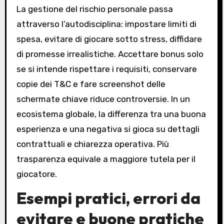
La gestione del rischio personale passa
attraverso l’autodisciplina: impostare limiti di
spesa, evitare di giocare sotto stress, diffidare
di promesse irrealistiche. Accettare bonus solo
se si intende rispettare i requisiti, conservare
copie dei T&C e fare screenshot delle
schermate chiave riduce controversie. In un
ecosistema globale, la differenza tra una buona
esperienza e una negativa si gioca su dettagli
contrattuali e chiarezza operativa. Più
trasparenza equivale a maggiore tutela per il
giocatore.
Esempi pratici, errori da
evitare e buone pratiche