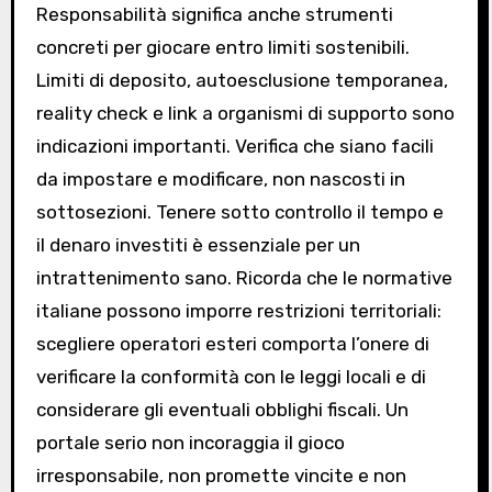
Responsabilità significa anche strumenti
concreti per giocare entro limiti sostenibili.
Limiti di deposito, autoesclusione temporanea,
reality check e link a organismi di supporto sono
indicazioni importanti. Verifica che siano facili
da impostare e modificare, non nascosti in
sottosezioni. Tenere sotto controllo il tempo e
il denaro investiti è essenziale per un
intrattenimento sano. Ricorda che le normative
italiane possono imporre restrizioni territoriali:
scegliere operatori esteri comporta l’onere di
verificare la conformità con le leggi locali e di
considerare gli eventuali obblighi fiscali. Un
portale serio non incoraggia il gioco
irresponsabile, non promette vincite e non