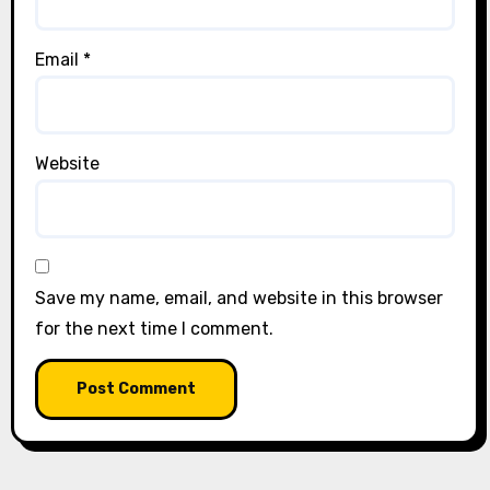
Email
*
Website
Save my name, email, and website in this browser
for the next time I comment.