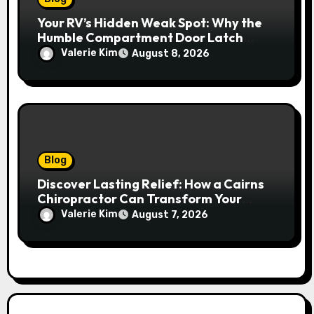
Your RV’s Hidden Weak Spot: Why the
Humble Compartment Door Latch
Deserves Much More Attention
Valerie Kim
August 8, 2026
Blog
Discover Lasting Relief: How a Cairns
Chiropractor Can Transform Your
Spinal Health
Valerie Kim
August 7, 2026